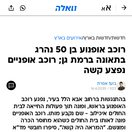
חדשות
/
חדשות בארץ
/
אירועים בארץ
רוכב אופנוע בן 50 נהרג
בתאונה ברמת גן; רוכב אופניים
נפצע קשה
בועז אפרת
16.6.2020 / 5:23
בהתנגשות ברחוב אבא הלל בעיר, נפגע רוכב
האופנוע בראשו, ופונה תוך פעולות החייאה לבית
החולים איכילוב - שם נקבע מותו. רוכב האופניים
פונה לאותו בית החולים כשהוא מחוסר הכרה
ומונשם. "המראה היה קשה", סיפרו חובשי מד"א