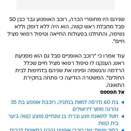
שניהם היו מחוסרי הכרה, רוכב האופנוע גבר כבן 50
סבל מחבלת ראש קשה, הוא היה ללא דופק וללא
נשימה, והתחלנו בפעולות החייאה וטיפול רפואי מציל
חיים".
עוד אמרו כי "רוכב האופניים סבל גם הוא מפגיעת
ראש, הענקנו לו טיפול רפואי מציל חיים שכלל
הרדמה והנשמה ופינינו את שניהם בדחיפות לבית
החולים". המשטרה הודיעה כי פתחה בחקירת
התאונה.
אל תפספס
בת 60 נדרסה למוות בנתניה, רוכבת אופנוע בת 35
נהרגה סמוך לירושלים
חשד לתאונת פגע וברח: בן שנתיים נפצע קשה ביער
בית קשת
בתוך שעות: שני רוכבי אופנוע נהרגו בתאונות דרכים