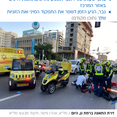
באזור המרכז
גבר, הגיע הזמן לשפר את התפקוד המיני ואת הזוגיות
שלך
/
זירת התאונה ברמת גן, היום
מד"א, אהרן פישר, תיעוד מבצעי מד"א