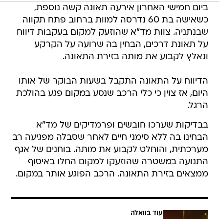
ביום חמישי האחרון אירעה תאונה קשה נוספת,
כשאישה בת 60 נדרסה למוות ברחוב פתח תקווה
שבנתניה. צוות מד"א שהוזעק למקום בעקבות דיווח
על תאונת דרכים, הבחין בה שרועה על הקרקע
ונאלץ לקבוע את מותה בזירת התאונה.
הדיווח על התאונה התקבל בשעות הבוקר של אותו
היום, אז צוין כי כלי הרכב שנסע במקום פגע בהולכת
הרגל.
בבדיקות שערכו חובשים ופרמדיקים של מד"א
הבחינו בה ללא סימני חיים לאחר שסבלה מפגיעה רב
מערכתית, והוחלט לקבוע את מותה. בוחנים של אגף
התנועה במשטרה שהוזעקו למקום החלו באיסוף
ממצאים בזירת התאונה. הרכב הפוגע אותר במקום.
עוד בוואלה