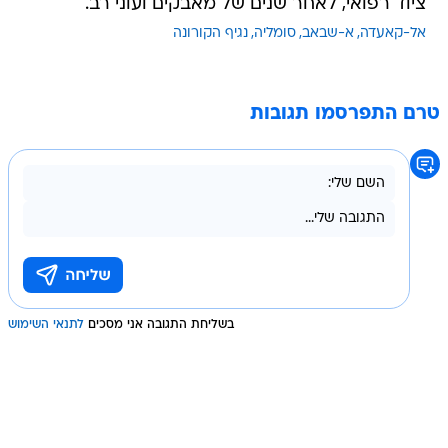
ציוד רפואי, לאחר שנים של מאבקים ועוני רב.
אל-קאעדה
א-שבאב
סומליה
נגיף הקורונה
טרם התפרסמו תגובות
בשליחת התגובה אני מסכים
לתנאי השימוש