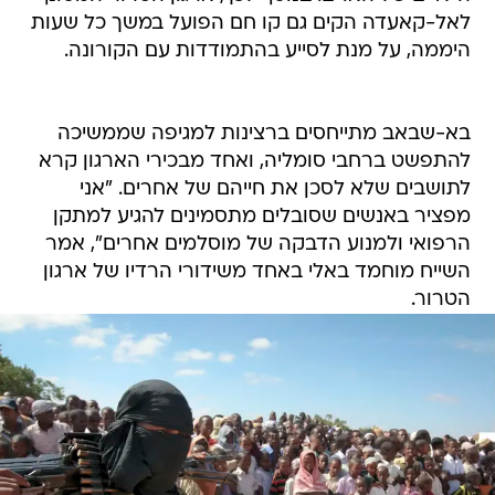
לאל-קאעדה הקים גם קו חם הפועל במשך כל שעות
היממה, על מנת לסייע בהתמודדות עם הקורונה.
בא-שבאב מתייחסים ברצינות למגיפה שממשיכה
להתפשט ברחבי סומליה, ואחד מבכירי הארגון קרא
לתושבים שלא לסכן את חייהם של אחרים. "אני
מפציר באנשים שסובלים מתסמינים להגיע למתקן
הרפואי ולמנוע הדבקה של מוסלמים אחרים", אמר
השייח מוחמד באלי באחד משידורי הרדיו של ארגון
הטרור.