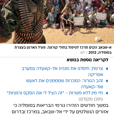
א-שבאב הקים מרכז לטיפול בחולי קורונה. פעיל הארגון בעצרת
/
בסומליה, 2012
AP
לקריאה נוספת בנושא
צרפת: חיסלנו את מנהיג אל-קאעדה במערב
אפריקה
זהב הטרור: המכרות שמממנים את דאעש
ואל-קאעדה
חיי מין ללא פשרות - "זה הציל לי את הסקס והזוגיות"
במשך חודשים הזהירו גורמי הבריאות בסומליה כי
אזורים הנשלטים על ידי אל-שבאב, במרכז ובדרום