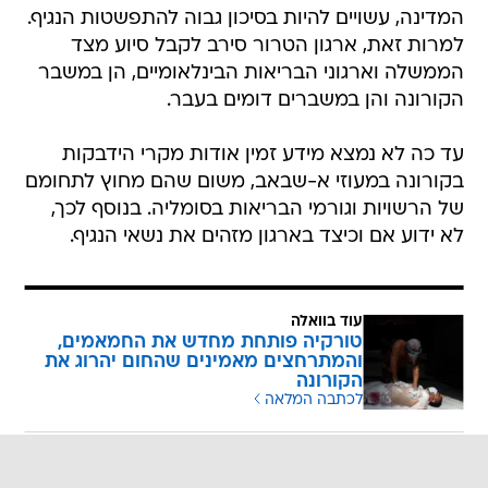
המדינה, עשויים להיות בסיכון גבוה להתפשטות הנגיף.
למרות זאת, ארגון הטרור סירב לקבל סיוע מצד
הממשלה וארגוני הבריאות הבינלאומיים, הן במשבר
הקורונה והן במשברים דומים בעבר.
עד כה לא נמצא מידע זמין אודות מקרי הידבקות
בקורונה במעוזי א-שבאב, משום שהם מחוץ לתחומם
של הרשויות וגורמי הבריאות בסומליה. בנוסף לכך,
לא ידוע אם וכיצד בארגון מזהים את נשאי הנגיף.
עוד בוואלה
טורקיה פותחת מחדש את החמאמים,
והמתרחצים מאמינים שהחום יהרוג את
הקורונה
לכתבה המלאה