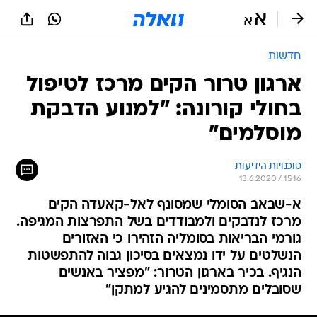
חדשות
ארגון טרור הקים מרכז לטיפול
בחולי קורונה: "למנוע הדבקת
מוסלמים"
סוכנויות הידיעות
13.6.2020 / 15:16
א-שבאב הסומלי שמסונף לאל-קאעדה הקים
מרכז לנדבקים ולמבודדים בשל התפרצות המגיפה.
גורמי הבריאות בסומליה הזהירו כי האזורים
הנשלטים על ידו נמצאים בסיכון גבוה להתפשטות
הנגיף. בכיר בארגון הטרור: "מפציר באנשים
שסובלים מתסמינים להגיע למתקן"