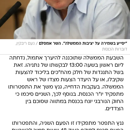
/
"יסייע בשמירה על יציבות הממשלה". השר אמסלם
נעם ריבקין,
דוברות הכנסת
השבעת הממשלה שתוכננה להיערך אתמול, נדחתה
ליום ראשון בשעה 13:00 לבקשתו של נתניהו. זאת
בשל התנגדות של חלק מהח"כים בליכוד להצעות
שקיבלו, או על היעדר הצעות מצדו של ראש
הממשלה. בעקבות הדחייה, גנץ משך את התפטרותו
מתפקיד יו"ר הכנסת. בנוסף לכך, השניים סיכמו כי
החוק הנורבגי יונח בכנסת במתווה שסוכם בין
הצדדים.
גנץ התפטר מתפקידו זו הפעם השניה, והתפטרותו