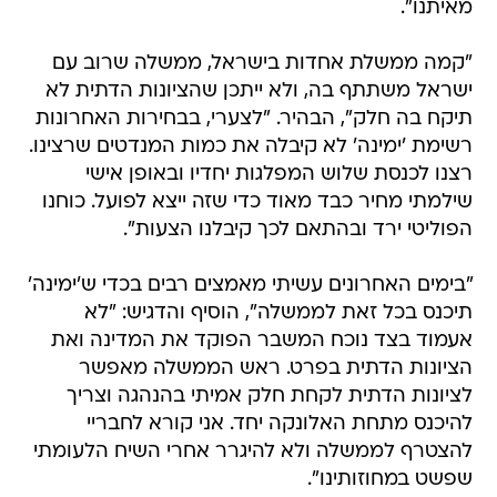
מאיתנו".
"קמה ממשלת אחדות בישראל, ממשלה שרוב עם
ישראל משתתף בה, ולא ייתכן שהציונות הדתית לא
תיקח בה חלק", הבהיר. "לצערי, בבחירות האחרונות
רשימת 'ימינה' לא קיבלה את כמות המנדטים שרצינו.
רצנו לכנסת שלוש המפלגות יחדיו ובאופן אישי
שילמתי מחיר כבד מאוד כדי שזה ייצא לפועל. כוחנו
הפוליטי ירד ובהתאם לכך קיבלנו הצעות".
"בימים האחרונים עשיתי מאמצים רבים בכדי ש'ימינה'
תיכנס בכל זאת לממשלה", הוסיף והדגיש: "לא
אעמוד בצד נוכח המשבר הפוקד את המדינה ואת
הציונות הדתית בפרט. ראש הממשלה מאפשר
לציונות הדתית לקחת חלק אמיתי בהנהגה וצריך
להיכנס מתחת האלונקה יחד. אני קורא לחבריי
להצטרף לממשלה ולא להיגרר אחרי השיח הלעומתי
שפשט במחוזותינו".