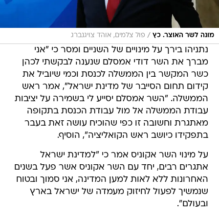
/
מונה לשר האוצר. כץ
פול צלמים, אוהד צויגנברג
נתניהו בירך על מינויים של השניים ומסר כי "אני
מברך את השר דודי אמסלם שנענה לבקשתי לכהן
כשר המקשר בין הממשלה לכנסת וכמי שיוביל את
קידום תחום הסייבר של מדינת ישראל", אמר ראש
הממשלה. "השר אמסלם יסייע לי בשמירה על יציבות
עבודת הממשלה אל מול עבודת הכנסת בתקופה
מאתגרת וחשובה זו כפי שהוכיח עושה זאת בעבר
בתפקידו כיושב ראש הקואליציה", הוסיף.
על מינוי השר אקוניס אמר כי "למדינת ישראל
אתגרים רבים, יחד עם השר אקוניס אשר פעל בשנים
האחרונות ללא לאות למען המדינה, אני סמוך ובטוח
שנמשיך לפעול לחיזוק מעמדה של ישראל בארץ
ובעולם".