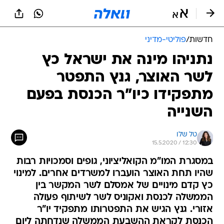
חדשות
/
פוליטי-מדיני
נתניהו מינה את ישראל כץ
לשר האוצר, גנץ התפטר
מתפקידו כיו"ר הכנסת בפעם
השנייה
טל שלו
15.5.2020 / 12:30
במסגרת המו"מ הקואליציוני, גופים וסמכויות רבות
שהיו תחת האוצר הועברו למשרדים אחרים. למינוי
כץ קדם מינויים של אמסלם לשר המקשר בין
הממשלה לכנסת ואקוניס לשר לשיתוף פעולה
אזורי. גנץ הגיש את התפטרותו מתפקיד יו"ר
הכנסת לקראת ההשבעת הממשלה שנדחתה ליום