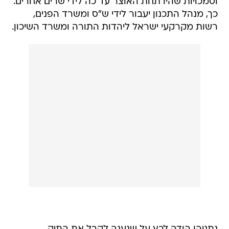
וסמכויות שהיו תחת האוצר עד כה לידי שרים אחרים.
כך, מנהל התכנון יעבור לידי ש"ס ומשרד הפנים,
רשות מקרקעי ישראל ליהדות התורה ומשרד השיכון.