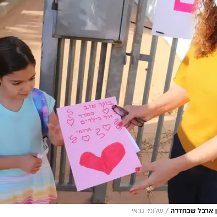
/
ן ארבל שבחדרה
שלומי גבאי