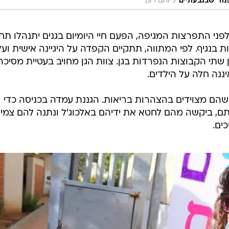
/
פנה" שבגבעתיים
יותם רונן
פני התפרצות המגיפה, הפעם חיי היומיום בגנים יתנהלו תח
ת בנגיף. לפי המתווה, תתקיים הקפדה על היגיינה אישית ועל
ן שתי הקבוצות הנפרדות בגן. צוות הגן מחויב בעטיית מסיכה
ננה חלה על הילדים.
ר כשהם מצוידים בהצהרות בריאות. הגננת עמדה בכניסה כדי
, ביקשה מהם לחטא את ידיהם באלכוג'ל ונתנה להם צמי
ים.