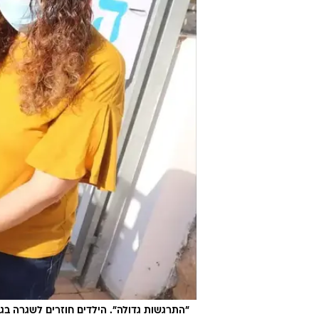
"התרגשות גדולה". הילדים חוזרים לשגרה בג