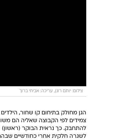
צילום: יותם רונן, עריכה: אביחי ברוך
הגן מחולק בתיחום קו שחור, הילדים
צמידים לפי הקבוצה שאליה הם משוי
להתחבק. כך נראית הבוקר (ראשון) ה
לשגרה חלקית אחרי כחודשיים שבהם 