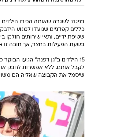
כללים חדשים. הילדים חוזרים לשגרה ב"גן ד
בניגוד לשגרה שאותה הכירו הילדים ל
כללים קפדניים שנועדו למנוע הידבקו
שטיפת ידיים, ותאי שירותים חולקו בי
בשעת הפעילות בחצר, אך חובה זו אי
15 הילדים ב"גן דפנה" הגיעו הבוק
לקבל אותם, ללא אפשרות לחבק אותם
שיסמל את הקבוצה שאליה הם משויכ