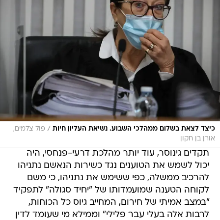
/
כיצד לצאת בשלום ממהלכי השבוע. נשיאת העליון חיות
פול צלמים,
אורן בן חקון
תקדים גינוסר, עוד יותר מהלכת דרעי-פנחסי, היה
יכול לשמש את הטוענים נגד כשירות הנאשם נתניהו
להרכיב ממשלה, כפי ששימש את נתניהו, כי משם
לקוחה הטענה שמועמדותו של "יחיד סגולה" לתפקיד
"במצב אמיתי של חירום, המחייב גיוס כל הכוחות,
לרבות אלה בעלי עבר פלילי" וממילא מי שעומד לדין