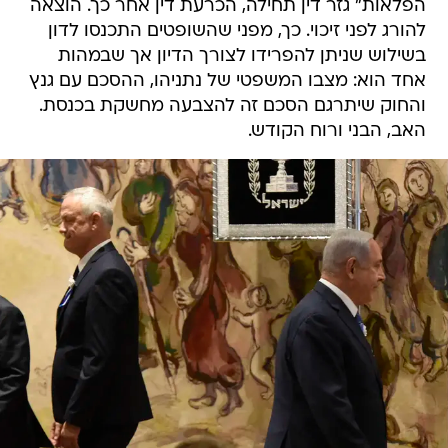
הפלאות" גזר דין תחילה, הכרעת דין אחר כך. הוצאה
להורג לפני זיכוי. כך, מפני שהשופטים התכנסו לדון
בשילוש שניתן להפרידו לצורך הדיון אך שבמהות
אחד הוא: מצבו המשפטי של נתניהו, ההסכם עם גנץ
והחוק שיתרגם הסכם זה להצבעה מחשקת בכנסת.
האב, הבני ורוח הקודש.