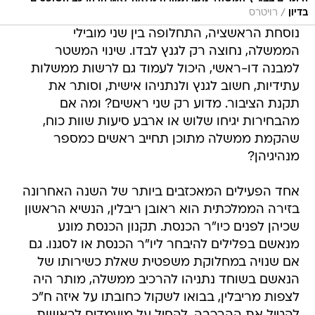
/
בדיון
רויטרס
נוסחת הראשציה, התחלופה בין שני מובילי
הממשלה, נחוצה רק לגנץ לבדו. שינוי המשטר
למבנה דו-ראשי, היכול לעמוד גם לרשות ממשלות
עתידיות, חשוב לגנץ ולנתניהו אישית, וסותר את
תקנת הציבור. מדוע רק שני ראשים? ומה אם
מהבחירות יגיחו שלוש או ארבע סיעות שוות כוח,
שהקמת ממשלה מתוכן תחייב ראשים כמספר
מנהיגיהן?
אחד הפעילים המאכזבים ביותר של השנה האחרונה
בזירה הממלכתית הוא ראובן ריבלין, הנשיא הראשון
שכיהן לפנים כיו"ר הכנסת. תקנון הכנסת מונע
מנאשם בפלילים להיבחר ליו"ר הכנסת או לסגנו. גם
אם שנויה במחלוקת משפטית שאלת כשירותו של
הנאשם בשוחד נתניהו להרכיב ממשלה, מותר היה
לצפות מריבלין, בבואו לשקול כחובתו על איזה ח"כ