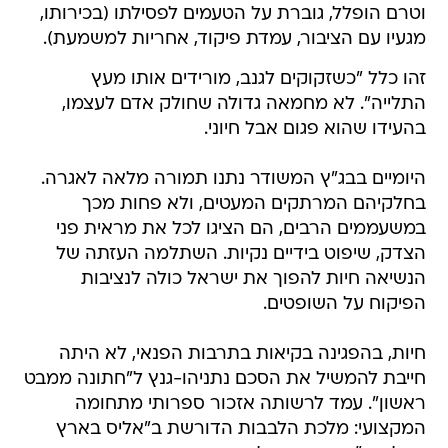
וטרם הופלל, גוברת על הטעמים לפסילתו (בכירותו,
מגעיו עם הציבור, עמדת פיקוד, אחריות למשמעת).
זהו כלל "כשזקוקים לגנב, מורידים אותו מעץ
התלייה". לא מחמאה גדולה שחולק אדם לעצמו,
בהעידו שהוא פגום אבל חיוני.
היומיים בבג"ץ המשודר נתנו תמורה מלאה לאגרה.
בחלקיהם המרתקים המעטים, ולא פחות מכך
במשעממים הרבים, הם הציגו לכל את מראית פני
הצדק, שיפוט בידיים נקיות. השתלמה העזתה של
הנשיאה חיות להפוך את ישראל כולה לנציבות
הפיקוח על השופטים.
חיות, בהפגינה בקיאות בתרבות הפנאי, לא היתה
חייבת להמשיל את הסכם נתניהו-גנץ ל"חתונה ממבט
ראשון". עמד לרשותה אזכור ספרותי מתחומה
המקצועי: מלכת הלבבות הדורשת ב"אליס בארץ