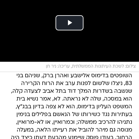
צילום: לשכת העיתונות הממשלתית, עריכה: ניר חן
השופטים בדימוס אלישבע ואהרן ברק, שניהם בני
83, ניצלו שלשום לפנות ערב את הרוח הקרירה
שנשבה בשדרות המלך דוד בתל אביב לצעדה קלה,
הוא במסכה, שלה לא נראתה. לא, אמר נשיא בית
המשפט העליון בדימוס, הוא לא צפה בדיון בבג"ץ,
בעתירות נגד כשירותו של הנאשם בפלילים בנימין
נתניהו להרכיב ממשלה; וכמרואיין, או לא-מרואיין,
מנוסה גם מיהר להוביל את רעייתו הלאה, במעלה
הרחוב, בעודו פוסק שיימנע מהבעת דעתו כיצד היה