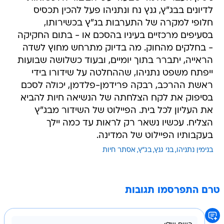
לדיונים בבג"ץ, גנץ נח ונתניהו פעל להכין תכסיס
חלופי למקרה של התערבות בג"ץ בכשירותו,
בסעיפים מרכזיים בעיניו בהסכם או - בתום החקיקה
- בחלקים מהחוק. מה בדיוק מתרחש מחוץ לשדה
הראייה, יתברר בתוך יומיים, ובעוד כשלושה שבועות
ייפתח משפט נתניהו, שההחלטה על שידורו בידי
ראשת ההרכב, רבקה פרידמן-פלדמן, יכולה לסכם
בסיפוק את לקח הצלחתה של הנשיאה חיות להביא
את העליון לכל בית. הפיילוט של השידור מבג"ץ
הצליח. עכשיו נשאר רק לראות עד כמה יילך
בעקבותיו הפיילוט של המדינה.
בנימין נתניהו
בני גנץ
בג"ץ
אסתר חיות
טרם התפרסמו תגובות