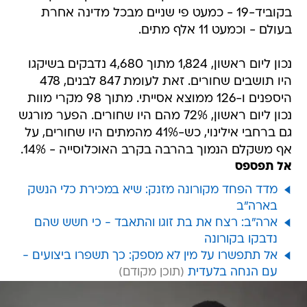
בקוביד-19 - כמעט פי שניים מבכל מדינה אחרת
בעולם - וכמעט 11 אלף מתים.
נכון ליום ראשון, 1,824 מתוך 4,680 נדבקים בשיקגו
היו תושבים שחורים. זאת לעומת 847 לבנים, 478
היספנים ו-126 ממוצא אסייתי. מתוך 98 מקרי מוות
נכון ליום ראשון, 72% מהם היו שחורים. הפער מורגש
גם ברחבי אילינוי, כש-41% מהמתים היו שחורים, על
אף משקלם הנמוך בהרבה בקרב האוכלוסייה - 14%.
אל תפספס
מדד הפחד מקורונה מזנק: שיא במכירת כלי הנשק
בארה"ב
ארה"ב: רצח את בת זוגו והתאבד - כי חשש שהם
נדבקו בקורונה
אל תתפשרו על מין לא מספק: כך תשפרו ביצועים -
עם הנחה בלעדית