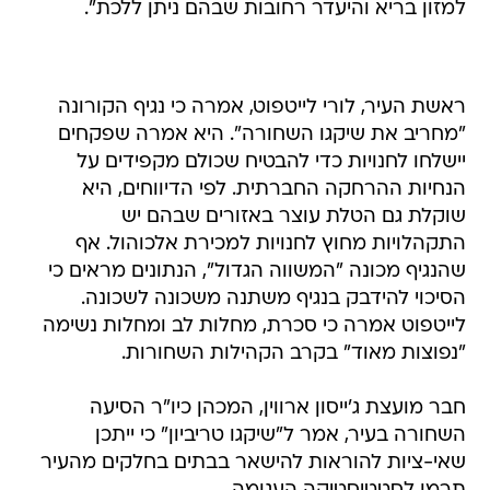
למזון בריא והיעדר רחובות שבהם ניתן ללכת".
ראשת העיר, לורי לייטפוט, אמרה כי נגיף הקורונה
"מחריב את שיקגו השחורה". היא אמרה שפקחים
יישלחו לחנויות כדי להבטיח שכולם מקפידים על
הנחיות ההרחקה החברתית. לפי הדיווחים, היא
שוקלת גם הטלת עוצר באזורים שבהם יש
התקהלויות מחוץ לחנויות למכירת אלכוהול. אף
שהנגיף מכונה "המשווה הגדול", הנתונים מראים כי
הסיכוי להידבק בנגיף משתנה משכונה לשכונה.
לייטפוט אמרה כי סכרת, מחלות לב ומחלות נשימה
"נפוצות מאוד" בקרב הקהילות השחורות.
חבר מועצת ג'ייסון ארווין, המכהן כיו"ר הסיעה
השחורה בעיר, אמר ל"שיקגו טריביון" כי ייתכן
שאי-ציות להוראות להישאר בבתים בחלקים מהעיר