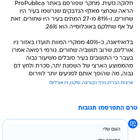
חלוקה גזעית. מחקר שפורסם באתר ProPublica
הראה שכחצי מאלף הנדבקים שנרשמו בעיר היו
שחורים, ו-81% מ-27 המתים בעיר היו שחורים. זאת
על אף שחלקם באוכלוסייה הוא 26%.
בלואיזיאנה, כ-40% ממקרי המוות תועדו באזור ניו
אורלינס, שרוב תושביה שחורים. גורמי רפואה אמרו
בעבר כי התושבים בעיר סובלים משיעור גבוה
מהממוצע הארצי של השמנת יתר, סכרת ולחץ דם
גבוה, מה שהופך אותם לפגיעים יותר לווירוס.
ארצות הברית
נגיף הקורונה
שיקגו
ניו אורלינס
טרם התפרסמו תגובות