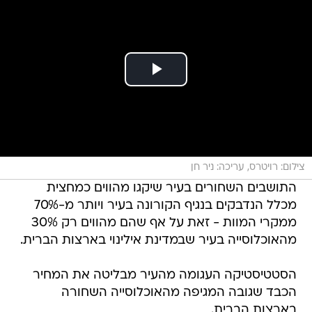
צילום: רויטרס, עריכה: ניר חן
התושבים השחורים בעיר שיקגו מהווים כמחצית
מכלל הנדבקים בנגיף הקורונה בעיר ויותר מ-70%
ממקרי המוות - זאת על אף שהם מהווים רק 30%
מהאוכלוסייה בעיר שבמדינת אילינוי בארצות הברית.
הסטטיסטיקה העגומה מהעיר מבליטה את המחיר
הכבד שגובה המגיפה מהאוכלוסייה השחורה
בארצות הברית.