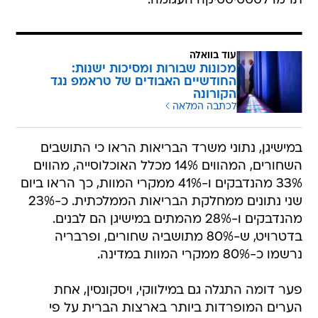
תרמו לסטטיסטיקה העגומה.
עוד בוואלה
מכונות שבורות ומסיכות ישנות:
החודשיים האבודים של טראמפ נגד
הקורונה
לכתבה המלאה
במישיגן, נתוני משרד הבריאות הראו כי התושבים
השחורים, המהווים 14% מכלל האוכלוסייה, מהווים
33% מהנדבקים ו-41% ממקרי המוות, כך הראו ביום
שני נתונים ממחלקת הבריאות הממלכתית. כ-23%
מהנדבקים ו-28% מהמתים במישיגן הם לבנים.
בדטרויט, ש-80% מתושביה שחורים, ופרבריה
נרשמו כ-80% ממקרי המוות במדינה.
פער דומה התגלה גם במילווקי, ויסקונסין, אחת
הערים המופרדות ביותר בארצות הברית על פי