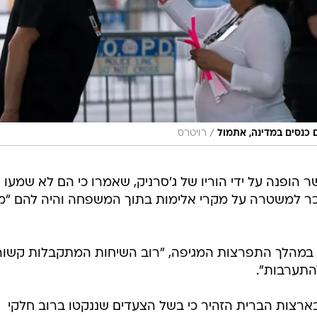
/
רויטרס
ופנה על ידי הוריו של ג'סרניק, שאמרו כי הם לא שמעו
וכר למשטרה על מקרי אלימות בתוך המשפחה והיה להם "מ
י במהלך התפרצות המגיפה, "רוב השיחות המתקבלות קשור
התערבות".
רצות הברית הזהיר כי בשל הצעדים שננקטו ברוב חלקי