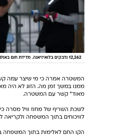
12,262 נדבקים בלואיזיאנה. מדידת חום באולם כנסים במדינה, אתמול
המשטרה אמרה כי מי שיצר עמה קשר ה
ממנו במשך זמן מה. הזוג לא היה מ
מאוד" קשר עם המשטרה.
לשכת השריף של מחוז וויל מסרה כ
לוויכוחים בתוך המשפחה ולקריאה ל
הקו החם לאלימות בתוך המשפחה בא