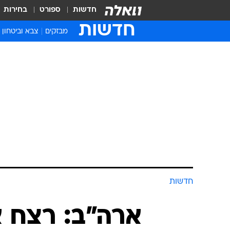
חדשות
ספורט
בחירות
חדשות
מבזקים
צבא וביטחון
חדשות
ארה"ב: רצח א