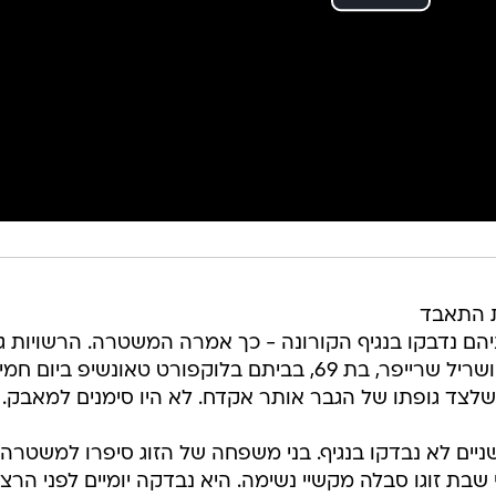
ת התאבד
ם נדבקו בנגיף הקורונה - כך אמרה המשטרה. הרשויות גי
גופותיהם של פטריק ג'סרניק, בן 54, ושריל שרייפר, בת 69, בביתם בלוקפורט טאונשיפ ביום 
שלצד גופתו של הגבר אותר אקדח. לא היו סימנים למאבק.
ם לא נבדקו בנגיף. בני משפחה של הזוג סיפרו למשטרה
בת זוגו סבלה מקשיי נשימה. היא נבדקה יומיים לפני הרצ