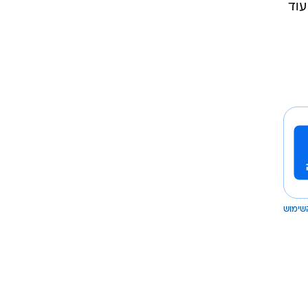
עוד
שימוש