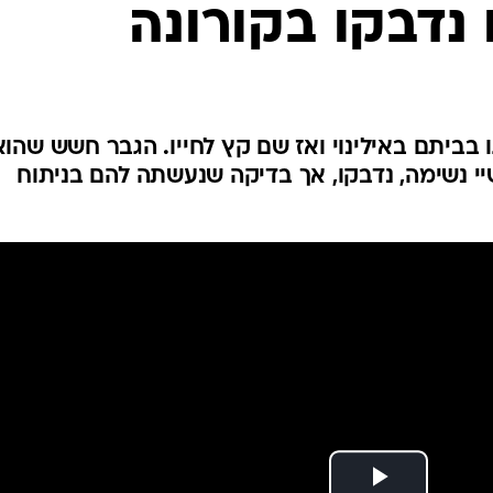
נדבקו בקורונה
המייל האדום
ו בביתם באילינוי ואז שם קץ לחייו. הגבר חשש שהוא
י נשימה, נדבקו, אך בדיקה שנעשתה להם בניתוח