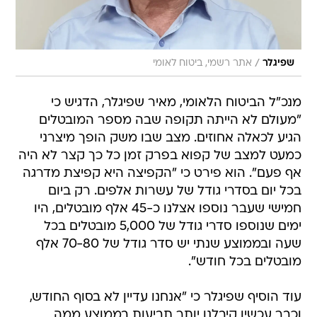
/
שפיגלר
אתר רשמי, ביטוח לאומי
מנכ"ל הביטוח הלאומי, מאיר שפיגלר, הדגיש כי
"מעולם לא הייתה תקופה שבה מספר המובטלים
הגיע לכאלה אחוזים. מצב שבו משק הופך מיצרני
כמעט למצב של קפוא בפרק זמן כל כך קצר לא היה
אף פעם". הוא פירט כי "הקפיצה היא קפיצת מדרגה
בכל יום בסדרי גודל של עשרות אלפים. רק ביום
חמישי שעבר נוספו אצלנו כ-45 אלף מובטלים, היו
ימים שנוספו סדרי גודל של 5,000 מובטלים בכל
שעה ובממוצע שנתי יש סדר גודל של 70-80 אלף
מובטלים בכל חודש".
עוד הוסיף שפיגלר כי "אנחנו עדיין לא בסוף החודש,
וכבר עכשיו קיבלנו יותר תביעות בממוצע ממה