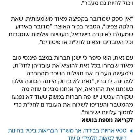
ויכול להיות גם מעבר".
"אין ספק שמדובר בקפיצה מאוד משמעותית, שאת
חלקה צפינו", הסביר בכיר האוצר. "מדובר באירוע
שמעולם לא קרה בישראל, תעשיות שלמות שנסגרות
וכל העובדים יוצאים לחל"ת או פיטורים".
עם זאת, הוא סיפר כי ישנן חברות במצב פיננסי טוב
מאוד שבחרו בכל זאת להוציא את עובדיהן לחל"ת,
ולמעשה העבירו את תשלום השכר מהחברה
למדינה. לדבריו, "זאת לא בדיוק הייתה הכוונה שלנו
כשנתנו את ההוראה, אך אנחנו מבינים שזה מה
שקורה עכשיו. יש פה חברות במשק שעוד לא נפגעו
מהמשבר והעדיפו לשלוח את העובדים לחל"ת כדי
לחסוך עלויות ישירות".
לקריאה נוספת בנושא
900 אחיות בבידוד, אך משרד הבריאות ביטל בחינות
רישוי למאות תלמידי סיעוד