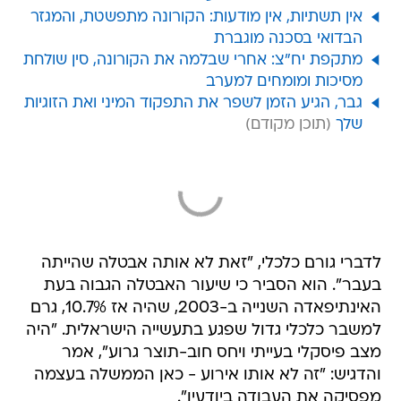
אין תשתיות, אין מודעות: הקורונה מתפשטת, והמגזר
הבדואי בסכנה מוגברת
מתקפת יח"צ: אחרי שבלמה את הקורונה, סין שולחת
מסיכות ומומחים למערב
גבר, הגיע הזמן לשפר את התפקוד המיני ואת הזוגיות
שלך
לדברי גורם כלכלי, "זאת לא אותה אבטלה שהייתה
בעבר". הוא הסביר כי שיעור האבטלה הגבוה בעת
האינתיפאדה השנייה ב-2003, שהיה אז 10.7%, גרם
למשבר כלכלי גדול שפגע בתעשייה הישראלית. "היה
מצב פיסקלי בעייתי ויחס חוב-תוצר גרוע", אמר
והדגיש: "זה לא אותו אירוע - כאן הממשלה בעצמה
מפסיקה את העבודה ביודעין".