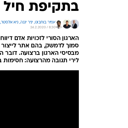
בתקיפת חיל ה
אמיר בוחבוט, 
יניר יגנה, 
גיא אלסטר, 
24.2.2020 / 8:30
הארגון הסורי לזכויות אדם דיוו
סמוך לדמשק, בהם אתר לייצור 
מבסיסי הארגון ברצועה. דובר ה
לירי תגובה מהרצועה: חסימות ב