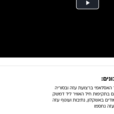
נים:
 האסלאמי ברצועת עזה ובסוריה
ודים באשקלון, נתיבות ועוטף עזה
עזה נחסמו