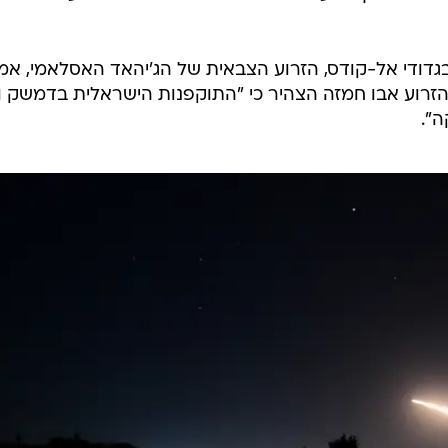
גדודי אל-קודס, הזרוע הצבאית של הג'יהאד האסלאמי, אמ
 הזרוע אבו חמזה הצהיר כי "התוקפנות הישראלית בדמשק ו
ה".