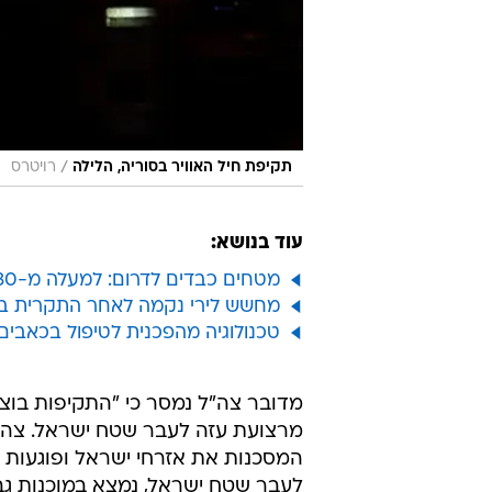
/
תקיפת חיל האוויר בסוריה, הלילה
רויטרס
עוד בנושא:
מטחים כבדים לדרום: למעלה מ-30 רקטות שוגרו לשטח ישראל, נפילות בעוטף עזה
מחשש לירי נקמה לאחר התקרית בגב
טכנולוגיה מהפכנית לטיפול בכאבים אושרה ע"י 
מדובר צה"ל נמסר כי "התקיפות בוצע
מרצועת עזה לעבר שטח ישראל. צה"ל
המסכנות את אזרחי ישראל ופוגעות
לעבר שטח ישראל, נמצא במוכנות גבוה