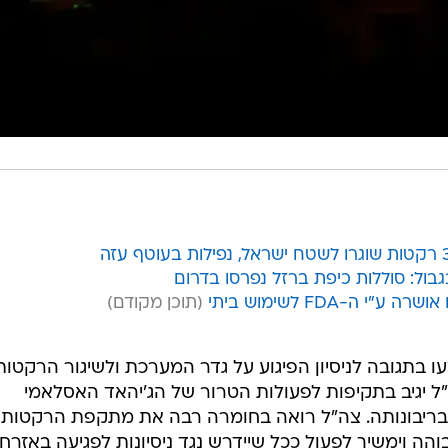
ול: סוללות כיפת ברזל נפרסו בדרום
ה-FDA לשימוש ביתי
ו בתגובה לניסיון הפיגוע על גדר המערכת ולשיגור הרקטות
 יגיב בתקיפות לפעולות הטרור של הג'יהאד האסלאמי
 בריבונותה. צה"ל רואה בחומרה רבה את מתקפת הרקטות
ה וימשיך לפעול ככל שיידרש נגד ניסיונות לפגיעה באזרחי