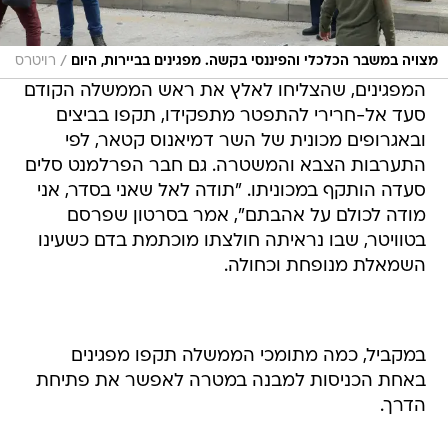
/
מצויה במשבר הכלכלי והפיננסי בקשה. מפגינים בביירות, היום
רויטרס
המפגינים, שהצליחו לאלץ את ראש הממשלה הקודם
סעד אל-חרירי להתפטר מתפקידו, תקפו בביצים
ובאגרופים מכונית של השר דמיאנוס קטאר, לפי
התערבות הצבא והמשטרה. גם חבר הפרלמנט סלים
סעדה הותקף במכוניתו. "תודה לאל שאני בסדר, אני
מודה לכולם על אהבתם", אמר בסרטון שפרסם
בטוויטר, שבו נראיתה חולצתו מוכתמת בדם כשעינו
השמאלת מנופחת וכחולה.
במקביל, כמה מתומכי הממשלה תקפו מפגינים
באחת הכניסות למבנה במטרה לאפשר את פתיחת
הדרך.