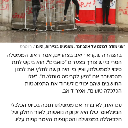
/
"אני מודה לכולם על אהבתם". מפגינים בביירות, היום
רויטרס
בהצהרה שקרא דיאב בצהריים, אמר ראש הממשלה
הטרי כי יש צורך בצעדים "כואבים". הוא ביקש לתת
סיכוי לממשלתו, וציין כי יהיה קשה לחלץ את לבנון
מהמשבר אם "נגיע לקריסה מוחלטת". "אלו
החושבים שהם יכולים לשרוד את התמוטטות
הכלכלה טועים", אמר דיאב.
עם זאת, לא ברור אם ממשלתו תזכה בסיוע הכלכלי
הבינלאומי שלו היא זקוקה נואשות, לאור החלק של
חיזבאללה בממשלה והסקנציות האמריקניות עליו.