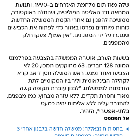
שלה מאז תום מלחמת האזרחים ב-1990, ותנועת
המחאה נגד האליטה הפוליטית, שהחלה באוקטובר,
ממשיכה להפגין גם אחרי הקמת הממשלה החדשה.
כוחות מיוחדים נפרסו באזור כדי לפתוח את הכבישים
שנסגרו על ידי המפגינים. "אין אמון", צעקו חלק
מהמפגינים.
בשעות הערב, אושרה הממשלה בהצבעה בפרלמנט
המונה 128 חברים. 63 מחוקקים תמכו, 20 לא
הצביעו ואחד נמנע. ראש המשלה חסן דיאב קרא
לקהילה הבינלאומית וליריביו המקומיים לתת
הזדמנות לממשלתו. "לבנון עוברת תקופה קשה
מאוד וחסרת תקדים. ללא עזרה מבחוץ, כמו מבפנים,
להתגבר עליה ללא אלימות יהיה כמעט
בלתי-אפשרי", הזהיר.
אל תפספס
בחסות חיזבאללה: ממשלה חדשה בלבנון אחרי 3