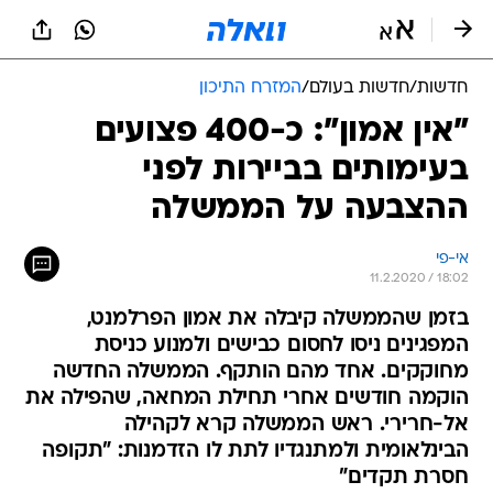
חדשות
/
חדשות בעולם
/
המזרח התיכון
"אין אמון": כ-400 פצועים
בעימותים בביירות לפני
ההצבעה על הממשלה
אי-פי
11.2.2020 / 18:02
בזמן שהממשלה קיבלה את אמון הפרלמנט,
המפגינים ניסו לחסום כבישים ולמנוע כניסת
מחוקקים. אחד מהם הותקף. הממשלה החדשה
הוקמה חודשים אחרי תחילת המחאה, שהפילה את
אל-חרירי. ראש הממשלה קרא לקהילה
הבינלאומית ולמתנגדיו לתת לו הזדמנות: "תקופה
חסרת תקדים"