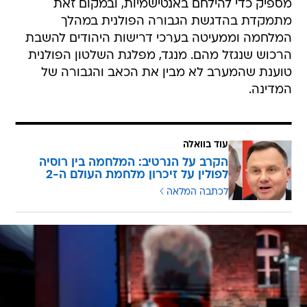
מספיק כדי להילחם באנטישמיות, ובמקום זאת
מתמקדת בהדגשת הגבורה הפולנית במהלך
המלחמה וממעיטה בערכי דרישות היהודים להשבת
הרכוש שנגזל מהם. מנגד, מפלגת השלטון הפולנית
טוענת שהמערב לא מבין את הכאב והגבורה של
המדינה.
עוד בוואלה
הקרב על הנרטיב: המלחמה בין רוסיה
לפולין על זיכרון מלחמת העולם ה-2
לכתבה המלאה