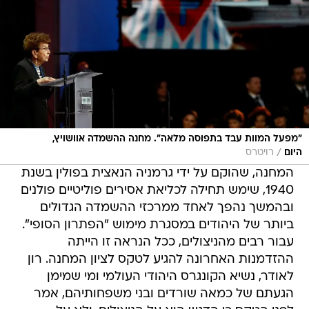
"מפעל המוות עבד בתפוסה מלאה". מחנה ההשמדה אוושויץ,
/
היום
רויטרס
המחנה, שהוקם על ידי גרמניה הנאצית בפולין בשנת
1940, שימש תחילה לכליאת אסירים פוליטיים פולנים
ובהמשך נהפך לאחד ממרכזי ההשמדה הגדולים
ביותר של היהודים במסגרת מימוש "הפתרון הסופי".
עבור רבים מהניצולים, ככל הנראה זו הייתה
ההזדמנות האחרונה להגיע לטקס לציון המחנה. רון
לאודר, נשיא הקונגרס היהודי העולמי ומי שמימן
הגעתם של כמאה שורדים ובני משפחותיהם, אמר