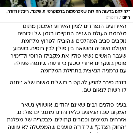
"להילחם ברעות החולות שמכרסמות בדמוקרטיות שלנו". ריבלין ודודה,
/
היום
רויטרס
האירועים הנפרדים לציון האירוע המכונן מתום
מלחמת העולם השנייה התקיימו בזמן של ויכוחים
נוקבים סביב המהלכים שהובילו לפרוץ מלחמת
העולם השנייה והשואה בין פולין לבין רוסיה. בשבוע
שעבר האשים נשיא פולין את מקבילו הרוסי ולדימיר
פוטין בשקרים אחרי שטען כי ורשה שיתפה פעולה
עם גרמניה הנאצית בתחילת המלחמה.
דודה סירב להגיע לטקס בירושלים משום שלא ניתנה
לו רשות לנאום שם.
בעיני פולנים רבים שאינם יהודים, אושוויץ נשאר
המקום שבו הנאצים כלאו והרגו מתנגדים פולנים,
אזרחים תמימים וכמרים קתולים. מבקריה של מפלגת
"החוק הצדק" של דודה טוענים שהממשלה לא עושה