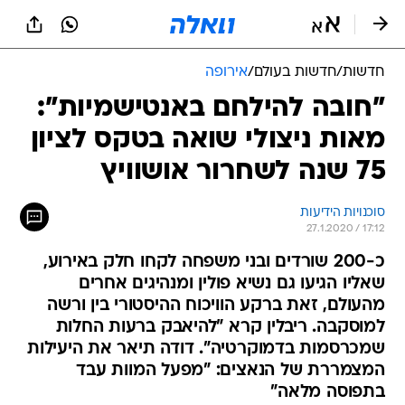
חדשות
/
חדשות בעולם
/
אירופה
"חובה להילחם באנטישמיות":
מאות ניצולי שואה בטקס לציון
75 שנה לשחרור אושוויץ
סוכנויות הידיעות
27.1.2020 / 17:12
כ-200 שורדים ובני משפחה לקחו חלק באירוע,
שאליו הגיעו גם נשיא פולין ומנהיגים אחרים
מהעולם, זאת ברקע הוויכוח ההיסטורי בין ורשה
למוסקבה. ריבלין קרא "להיאבק ברעות החלות
שמכרסמות בדמוקרטיה". דודה תיאר את היעילות
המצמררת של הנאצים: "מפעל המוות עבד
בתפוסה מלאה"