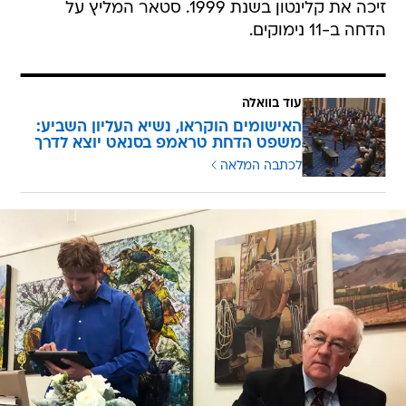
זיכה את קלינטון בשנת 1999. סטאר המליץ על
הדחה ב-11 נימוקים.
עוד בוואלה
האישומים הוקראו, נשיא העליון השביע:
משפט הדחת טראמפ בסנאט יוצא לדרך
לכתבה המלאה