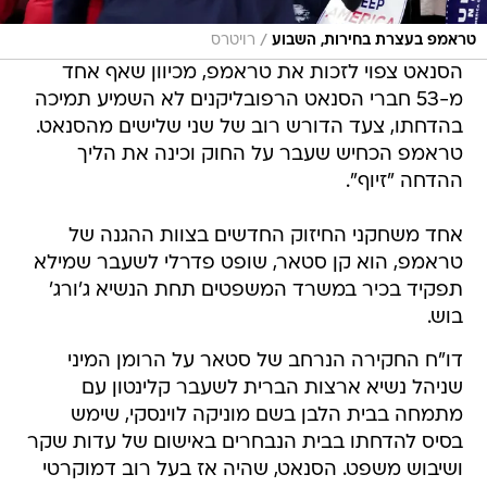
/
טראמפ בעצרת בחירות, השבוע
רויטרס
הסנאט צפוי לזכות את טראמפ, מכיוון שאף אחד
מ-53 חברי הסנאט הרפובליקנים לא השמיע תמיכה
בהדחתו, צעד הדורש רוב של שני שלישים מהסנאט.
טראמפ הכחיש שעבר על החוק וכינה את הליך
ההדחה "זיוף".
אחד משחקני החיזוק החדשים בצוות ההגנה של
טראמפ, הוא קן סטאר, שופט פדרלי לשעבר שמילא
תפקיד בכיר במשרד המשפטים תחת הנשיא ג'ורג'
בוש.
דו"ח החקירה הנרחב של סטאר על הרומן המיני
שניהל נשיא ארצות הברית לשעבר קלינטון עם
מתמחה בבית הלבן בשם מוניקה לוינסקי, שימש
בסיס להדחתו בבית הנבחרים באישום של עדות שקר
ושיבוש משפט. הסנאט, שהיה אז בעל רוב דמוקרטי