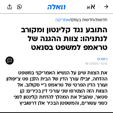
חדשות
/
חדשות בעולם
/
אמריקה
התובע נגד קלינטון ומקורב
לנתניהו: צוות ההגנה של
טראמפ למשפט בסנאט
רויטרס
18.1.2020 / 12:10
את הצוות שיגן על הנשיא האמריקני במשפט
ההדחה, יובילו עורך הדין של הבית הלבן פט צ'יפולון
ועורך הדין הפרטי של טראמפ ג'יי סקולוב. אל
הצוות הזה הצטרפו שני עורכי דין בכירים: קן
סטאר, שהוביל את המהלך להדחת קלינטון לפני
כשני עשורים, והמשפטן הבכיר אלן דרשוביץ