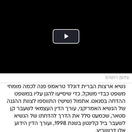
צילום: רויטרס
נשיא ארצות הברית דונלד טראמפ פנה לכמה מומחי
משפט כבדי משקל, כדי שיסייעו להגן עליו במשפט
ההדחה בסנאט. אתמול (שישי) התווספו לצוות ההגנה
של הנשיא האמריקני, עורך הדין העצמאי לשעבר קן
סטאר, שכמעט סלל את הדרך להדחתו של הנשיא
לשעבר ביל קלינטון בשנת 1998, ועורך הדין הידוע
אלן דרשוביץ.