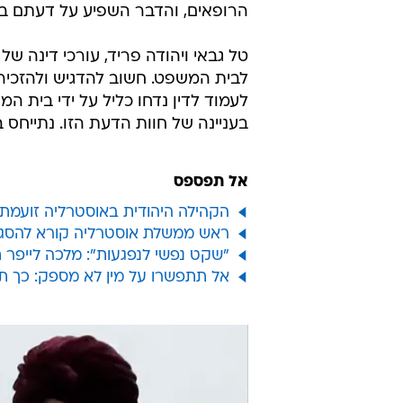
הרופאים, והדבר השפיע על דעתם ב
טל גבאי ויהודה פריד, עורכי דינה ש
לבית המשפט. חשוב להדגיש ולהזכיר
לעמוד לדין נדחו כליל על ידי בית המ
בעניינה של חוות הדעת הזו. נתייחס 
אל תפספס
הקהילה היהודית באוסטרליה זועמת:
ראש ממשלת אוסטרליה קורא להסגיר
"שקט נפשי לנפגעות": מלכה לייפר
אל תתפשרו על מין לא מספק: כך ת