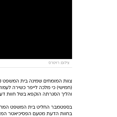
צילום: רויטרס
צוות המומחים שמינה בית המשפט ק
(חמישי) כי מלכה לייפר כשירה לעמוד
והליך הסגרתה הוקפא בשל חוות דעת
בספטמבר החליט בית המשפט המחוזי
בחוות הדעת מטעם הפסיכיאטר המחוזי