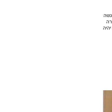
גשה
רה
יהיה