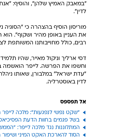
"במאבק האמיץ שלהן", והוסיף: "אנח
לדין".
מוריסון הוסיף בהצהרה כי "הסוגיה 
את העניין באופן מהיר ושקוף". הוא 
רבים, כולל מחוייבותנו המשותפת לצ
דסי ארליך וניקול מאייר, שהיו תלמיד
וחשפו את הפרשה. לייפר הואשמה בב
לדין באוסטרליה.
אל תפספס
"שקט נפשי לנפגעות": מלכה לייפר
בשל פגמים בחוות הדעת הפסיכיאטרי
המתלוננות נגד מלכה לייפר: "הממשל
הסוד להארכת האקט המיני ושיפור 