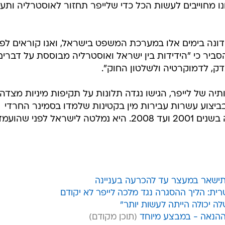
נו מחוייבים לעשות הכל כדי שלייפר תחזור לאוסטרליה ותע
נידונה בימים אלו במערכת המשפט בישראל, ואנו קוראים לפ
הסביר כי "הידידות בין ישראל ואוסטרליה מבוססת על דברים
דק, לדמוקרטיה ולשלטון החוק".
ותיה של לייפר, הגישו נגדה תלונות על תקיפות מיניות מצדה
יצוע עשרות עבירות מין בקטינות שלמדו בסמינר החרדי
"עדת ישראל" במלבורן, שאותו ניהלה בשנים 2001 ועד 2008. היא נמלטה לישראל לפני שה
 תישאר במעצר עד להכרעה בעניינה
ת: הליך ההסגרה נגד מלכה לייפר לא יקודם
ה יכולה הייתה לעשות יותר"
ההנאה - במבצע מיוחד