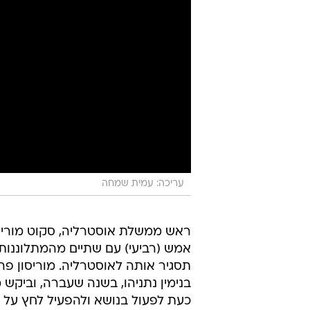
עריכה: עמית שמחה
ראש ממשלת אוסטרליה, סקוט מוריסו
אמש (רביעי) עם שתיים מהמתלוננות 
תסגיר אותה לאוסטרליה. מוריסון 
בנימין נתניהו, בשנה שעברה, וביקש 
כעת לפעול בנושא ולהפעיל לחץ על 