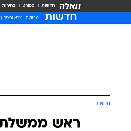
חדשות
ספורט
בחירות
חדשות
מבזקים
צבא וביטחון
חדשות
ראש ממשלת א