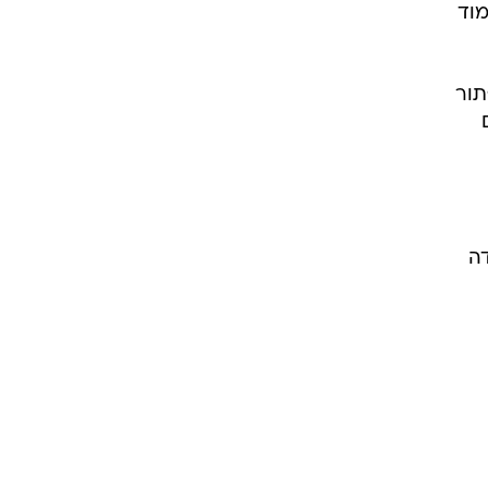
מוד
תור
ועמדה