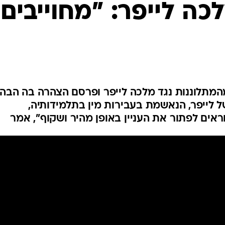
המייל האדום
כה לייפר: "מחוייבים
המתלוננות נגד מלכה לייפר ופרסם הצהרה בה הבהי
 לייפר, הנאשמת בעבירות מין בתלמידותיה,
ראים לפתור את העניין באופן מהיר ושקוף", אמר