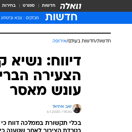
חדשות
ספורט
בחירות
חדשות
מבזקים
צבא וביטחון
חדשות
/
חדשות בעולם
/
אירופה
דיווח: נשיא ק