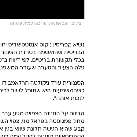
צילום: יואב איתיאל, עריכה: עמית שמחה
נשיא קפריסין ניקוס אנסטסיאדיס יחו
הבריטית שהואשמה בטרדת הציבור אם 
בכלי תקשורת בריטיים. לפי דיווח ב"
גילה הצעיר והסערה שעורר המשפט בק