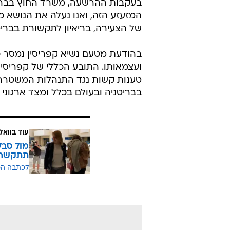
הצעירה הבריטית ואמה בבית המשפט בקפריס
בעקבות ההרשעה, משרד החוץ בבריט
המזעזע הזה, ואנו נעלה את הנושא 
של הצעירה, בריאיון לתקשורת בבריט
בהודעת מטעם נשיא קפריסין נמסר כ
ועצמאותו. התובע הכללי של קפריסי
טענות קשות נגד התנהלות המשטרה,
בבריטניה ובעולם בכלל ומצד ארגונ