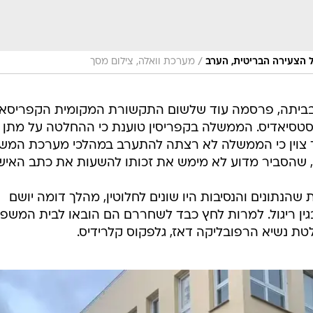
/
ל הצעירה הבריטית, הערב
מערכת וואלה, צילום מסך
 בביתה, פרסמה עוד שלשום התקשורת המקומית הקפריסאי
נסטסיאדיס. הממשלה בקפריסין טוענת כי ההחלטה על מתן
ד צוין כי הממשלה לא רצתה להתערב במהלכי מערכת המש
 שהסביר מדוע לא מימש את זכותו להשעות את כתב האישו