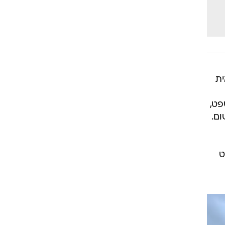
ת
פט,
ם.