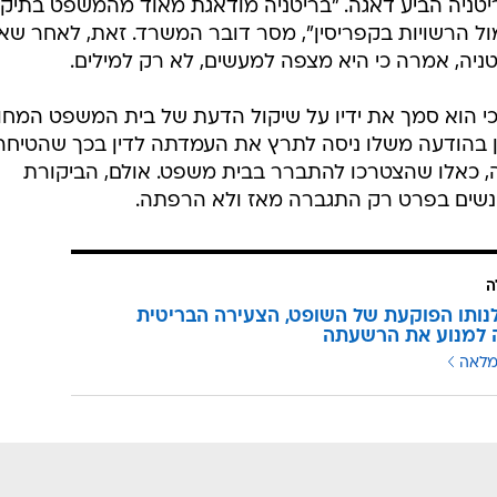
/
ין, בשבוע שעבר
יואב איתיאל
ניה הביע דאגה. "בריטניה מודאגת מאוד מהמשפט בתיק
מול הרשויות בקפריסין", מסר דובר המשרד. זאת, לאחר ש
ניה, אמרה כי היא מצפה למעשים, לא רק למילים.
י הוא סמך את ידיו על שיקול הדעת של בית המשפט המחוז
ן בהודעה משלו ניסה לתרץ את העמדתה לדין בכך שהטיחה
 כאלו שהצטרכו להתברר בבית משפט. אולם, הביקורת
י נשים בפרט רק התגברה מאז ולא הרפתה.