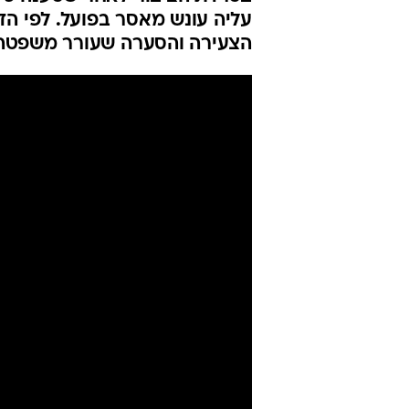
הצעירה הבריט
עונש מאסר
יואב איתיאל
6.1.2020 / 18:30
בטרדת הציבור לאחר שטענה כי נ
עליה עונש מאסר בפועל. לפי הד
הצעירה והסערה שעורר משפטה