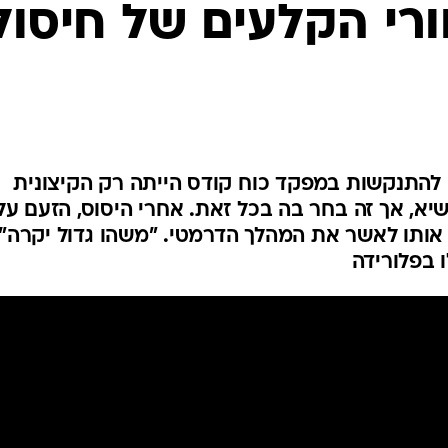
המייל האדום
רי הקלעים של חיסול
ה להתנקשות במפקד כוח קודס הייתה רק הקיצונית
יא, אך זה בחר בה בכל זאת. אחרי היסוס, הזעם על
אותו לאשר את המהלך הדרמטי. "משהו גדול יקרה",
 בפלורידה