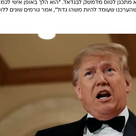
א מתכנן לטוס מדמשק לבגדאד. "הוא הלך באופן אישי לכמ
הערכנו שעומד להיות משהו גדול", אמר גורמים שונים ללו