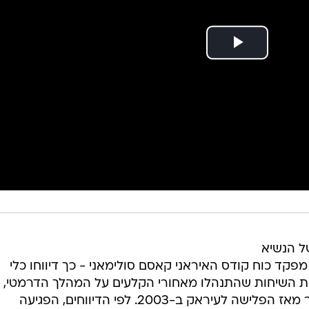
ל הנשיא
קד כוח קודס האיראני קאסם סולימאני - כך דיווחו כלי
 השיחות שהתנהלו מאחורי הקלעים על המהלך הדרמטי,
המשמעותי ביותר של וושינגטון באזור מאז הפלישה לעיראק ב-2003. לפי הדיווחים, הפגיעה