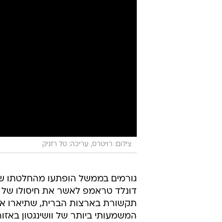
צילום: רויטרס, עריכה: טל רזניק
גורמים בממשל הופתעו מהחלטתו ש
דונלד טראמפ לאשר את חיסולו של מפ
תקשורת בארצות הברית, שתיארו את