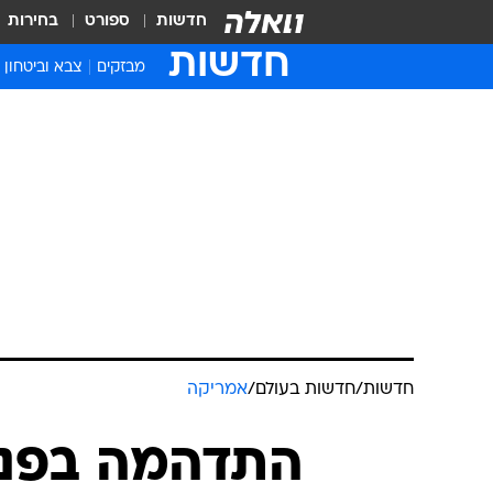
חדשות
ספורט
בחירות
חדשות
מבזקים
צבא וביטחון
חדשות
/
חדשות בעולם
/
אמריקה
התדהמה בפנט