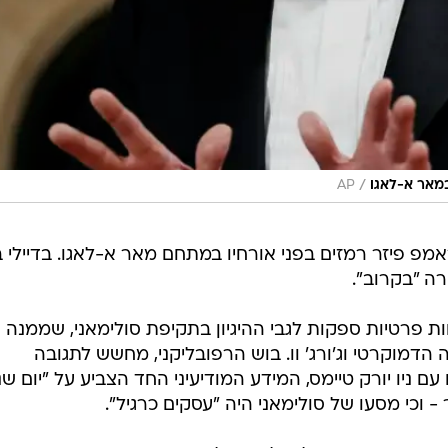
/
מאר א-לאגו
AP
פ פיזר רמזים בפני אורחיו במתחם מאר א-לאגו. בדיילי 
רה "בקרוב".
ות פרטיות ספקות לגבי ההיגיון בתקיפת סולימאני, שממנה
הדמוקרטי וג'ורג' וו. בוש הרפובליקני, מחשש לתגובה
ם ניו יורק טיימס, המידע המודיעיני החד הצביע על "יום שנ