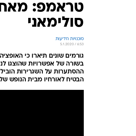
טראמפ: מאחו
סולימאני
סוכנויות הידיעות
5.1.2020 / 6:53
גורמים שונים תיארו כי האופצי
בשורה של אפשרויות שהוצגו לנש
ההסתערות על השגרירות הוביל 
הבטיח לאורחיו מבית הנופש שלו