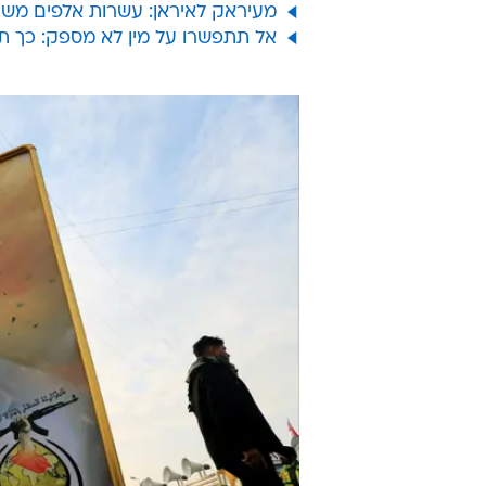
מעיראק לאיראן: עשרות אלפים משת
אל תתפשרו על מין לא מספק: כך ת