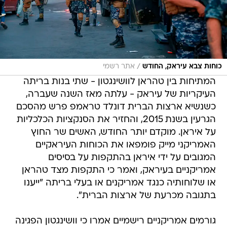
/
כוחות צבא עיראק, החודש
אתר רשמי
המתיחות בין טהראן לוושינגטון - שתי בנות בריתה
העיקריות של עיראק - עלתה מאז השנה שעברה,
כשנשיא ארצות הברית דונלד טראמפ פרש מהסכם
הגרעין בשנת 2015, והחזיר את הסנקציות הכלכליות
על איראן. מוקדם יותר החודש, האשים שר החוץ
האמריקני מייק פומפאו את הכוחות העיראקיים
המגובים על ידי איראן בהתקפות על בסיסים
אמריקניים בעיראק, ואמר כי התקפות מצד טהראן
או שלוחותיה כנגד אמריקנים או בעלי בריתה "ייענו
בתגובה מכרעת של ארצות הברית".
גורמים אמריקניים רישמיים אמרו כי וושינגטון הפגינה