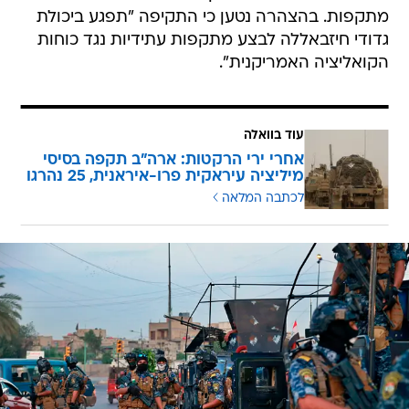
מתקפות. בהצהרה נטען כי התקיפה "תפגע ביכולת
גדודי חיזבאללה לבצע מתקפות עתידיות נגד כוחות
הקואליציה האמריקנית".
עוד בוואלה
אחרי ירי הרקטות: ארה"ב תקפה בסיסי
מיליציה עיראקית פרו-איראנית, 25 נהרגו
לכתבה המלאה