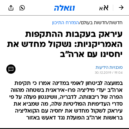
חדשות
/
חדשות בעולם
/
המזרח התיכון
עיראק בעקבות ההתקפות
האמריקניות: נשקול מחדש את
יחסינו עם ארה"ב
סוכנויות הידיעות
30.12.2019 / 19:04
במועצה לביטחון לאומי במדינה אמרו כי תקיפת
ארה"ב יעדי מיליציה פרו-איראנית בשטחה מהווה
הפרה של ריבונותה. לדבריה, וושינגטון פעלה על פי
סדרי העדיפויות הפוליטיות שלה, מה שמביא את
עיראק לשקול מחדש את יחסיה עם הקואליציה
בראשות ארה"ב הפועלת נגד דאעש באזור