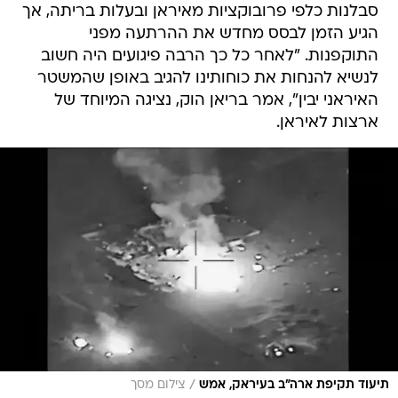
סבלנות כלפי פרובוקציות מאיראן ובעלות בריתה, אך
הגיע הזמן לבסס מחדש את ההרתעה מפני
התוקפנות. "לאחר כל כך הרבה פיגועים היה חשוב
לנשיא להנחות את כוחותינו להגיב באופן שהמשטר
האיראני יבין", אמר בריאן הוק, נציגה המיוחד של
ארצות לאיראן.
/
תיעוד תקיפת ארה"ב בעיראק, אמש
צילום מסך