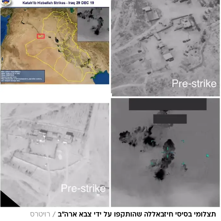
/
תצלומי בסיסי חיזבאללה שהותקפו על ידי צבא ארה"ב
רויטרס