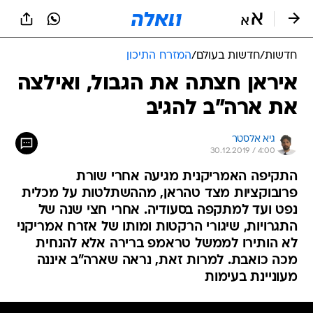
חדשות
/
חדשות בעולם
/
המזרח התיכון
איראן חצתה את הגבול, ואילצה
את ארה"ב להגיב
גיא אלסטר
30.12.2019 / 4:00
התקיפה האמריקנית מגיעה אחרי שורת
פרובוקציות מצד טהראן, מההשתלטות על מכלית
נפט ועד למתקפה בסעודיה. אחרי חצי שנה של
התגרויות, שיגורי הרקטות ומותו של אזרח אמריקני
לא הותירו לממשל טראמפ ברירה אלא להנחית
מכה כואבת. למרות זאת, נראה שארה"ב איננה
מעוניינת בעימות