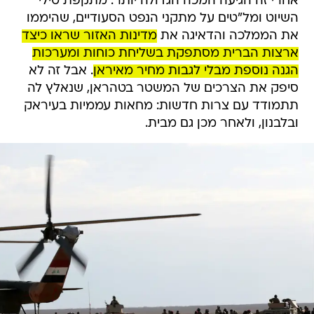
אחרי זה הגיעה המכה הגדולה יותר: מתקפת טילי
השיוט ומל"טים על מתקני הנפט הסעודיים, שהיממו
את הממלכה והדאיגה את
מדינות האזור שראו כיצד
ארצות הברית מסתפקת בשליחת כוחות ומערכות
הגנה נוספת מבלי לגבות מחיר מאיראן
. אבל זה לא
סיפק את הצרכים של המשטר בטהראן, שנאלץ לה
תתמודד עם צרות חדשות: מחאות עממיות בעיראק
ובלבנון, ולאחר מכן גם מבית.