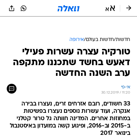
חדשות
/
חדשות בעולם
/
אירופה
טורקיה עצרה עשרות פעילי
דאעש בחשד שתכננו מתקפה
ערב השנה החדשה
אי-פי
30.12.2019 / 11:20
33 חשודים, רובם אזרחים זרים, נעצרו בבירה
אנקרה, ועוד עשרות נוספים נעצרו בפשיטות
במחוזות אחרים. המדינה חוותה גל טרור קטלני
ב-2015 וב-2016, ופיגוע קשה במועדון באיסטנבול
בינואר 2017