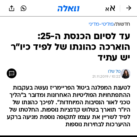
חדשות
/
פוליטי-מדיני
עד לסיום הכנסת ה-25:
הוארכה כהונתו של לפיד כיו"ר
יש עתיד
טל שלו
21.11.2019 / 10:22
לטענת המפלגה ביטול הפריימריז נעשה בעקבות
ההתפתחויות הפוליטיות האחרונות ומדובר ב"הליך
טכני לאור הנסיבות המיוחדות". לפיכך כהונתו של
היו"ר תוארך בשלוש קדנציות נוספות. החלטתו של
לפיד לשריין את עצמו לתקופה נוספת מגיעה ברקע
ההיערכות לבחירות נוספות