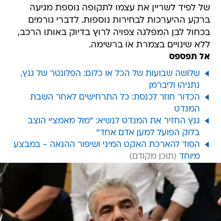
של לפיד לשריין את עצמו לתקופה נוספת מגיעה
ברקע ההיערכות לבחירות נוספות. לדברי גורמים
בכחול לבן המפלגה צפויה לרוץ בדיוק באותו הרכב,
ללא שינויים בצמרת או ברשימה.
אל תפספס
שלושה שבועות של הכל או כלום: הפלונטר של גנץ,
נתניהו וליברמן
הכדור חוזר לכנסת: כל התרחישים לאחר השבת
המנדט
גנץ החזיר את המנדט לנשיא: "מול מאמציי הוצב
בלוק הפועל למען אדם אחד"
הסוד להארכת האקט המיני ושיפור ההנאה - במבצע
מיוחד