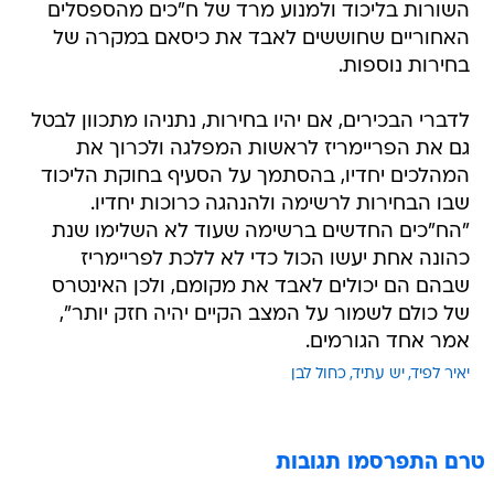
השורות בליכוד ולמנוע מרד של ח"כים מהספסלים
האחוריים שחוששים לאבד את כיסאם במקרה של
בחירות נוספות.
לדברי הבכירים, אם יהיו בחירות, נתניהו מתכוון לבטל
גם את הפריימריז לראשות המפלגה ולכרוך את
המהלכים יחדיו, בהסתמך על הסעיף בחוקת הליכוד
שבו הבחירות לרשימה ולהנהגה כרוכות יחדיו.
"הח"כים החדשים ברשימה שעוד לא השלימו שנת
כהונה אחת יעשו הכול כדי לא ללכת לפריימריז
שבהם הם יכולים לאבד את מקומם, ולכן האינטרס
של כולם לשמור על המצב הקיים יהיה חזק יותר",
אמר אחד הגורמים.
יאיר לפיד
יש עתיד
כחול לבן
טרם התפרסמו תגובות