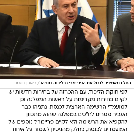
/
החל במאמצים לבטל את הפריימריז בליכוד. נתניהו
ראובן קסטרו
לפי חוקת הליכוד, עם ההכרזה על בחירות חדשות יש
לקיים בחירות מקדימות על ראשות המפלגה וכן
למועמדי הרשימה הארצית לכנסת. נתניהו כבר
העביר מסרים לח"כים במפלגה שהוא מתכוון
להקפיא את הרשימה ולא לקיים פריימריז נוספים של
המועמדים לכנסת, כחלק מהניסיון לשמור על איחוד