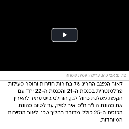
צילום: אבי כהן, עריכה: עמית שמחה
לאור המצב החריג של בחירות חוזרות וחוסר פעילות
פרלמנטרית בכנסת ה-21 והכנסת ה-22 יחד עם
הקמת מפלגת כחול לבן, הוחלט ביש עתיד להאריך
את כהונת היו"ר ח"כ יאיר לפיד, עד לסיום כהונת
הכנסת ה-25 כולל. מדובר בהליך טכני לאור הנסיבות
המיוחדות.