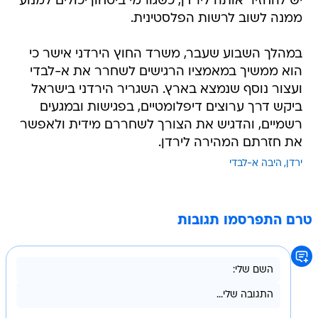
יש להחזיר אותה לירדן, כשגורמי ביטחון יכולים למנוע
ממנה לשוב לרשות הפלסטינית.
במהלך השבוע שעבר, משרד החוץ הירדני אישר כי
הוא ממשיך במאמציו הרגישים לשחרר את א-לבדי
ועצור נוסף שנמצא בארץ. השגריר הירדני בישראל
ביקש דרך ערוצים דיפלומטיים, בפגישות ובמגעים
רשמיים, והדגיש את הצורך לשחררם מידית ולאפשר
את חזרתם המהירה לירדן.
ירדן
היבה א-לבדי
טרם התפרסמו תגובות