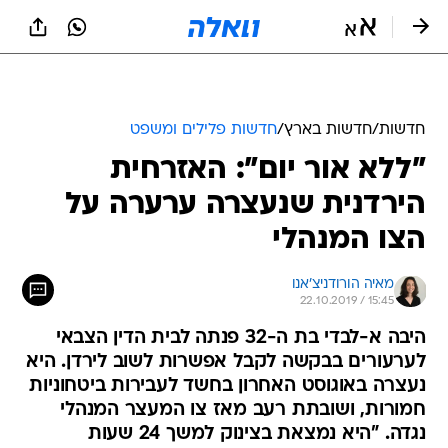
חדשות
/
חדשות בארץ
/
חדשות פלילים ומשפט
"ללא אור יום": האזרחית
הירדנית שנעצרה ערערה על
הצו המנהלי
מאיה הורודניצ'אנו
22.10.2019 / 15:45
היבה א-לבדי בת ה-32 פנתה לבית הדין הצבאי
לערעורים בבקשה לקבל אפשרות לשוב לירדן. היא
נעצרה באוגוסט האחרון בחשד לעבירות ביטחוניות
חמורות, ושובתת רעב מאז צו המעצר המנהלי
נגדה. "היא נמצאת בצינוק למשך 24 שעות