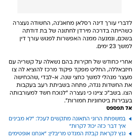
לדברי עורך דינה רסלאן מחאג'נה, החשודה נעצרה
כשהייתה בדרכה מירדן לחתונה של בת דודתה
בשכם, ונמנעה ממנה האפשרות לפגוש עורך דין
למשך 23 ימים.
אחרי כחודש של חקירות בהם נשאלה על קשריה עם
חיזבאללה, החליט מפקד פיקוד מרכז להוציא לה צו
מעצר מנהלי למשך כחצי שנה. א-לבדי ,שהכחישה
את החשדות נגדה, פתחה בשביתת רעב בעקבות
הצו. בשב"כ ציינו כי נעצרה "לנוכח חשד למעורבותה
בעבירות ביטחוניות חמורות".
אל תפספס
במשפחת הרוגי התאונה מתקשים לעכל: "לא מבינים
איך דבר כזה יכול לקרות"
גנץ לקראת קבלת המנדט מריבלין: "אנחנו אופטימים