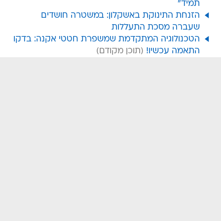
תמיד"
הזנחת התינוקת באשקלון: במשטרה חושדים
שעברה מסכת התעללות
הטכנולוגיה המתקדמת שמשפרת חטטי אקנה: בדקו
התאמה עכשיו!