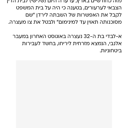
מזה כחודשיים בארץ, ערערה היום (שלישי) לבית הדין
הצבאי לערעורים, בטענה כי היה על בית המשפט
לקבל את האפשרות של השבתה לירדן "שם
מסוכנותה תאוין עד למינימום" ולבטל את צו מעצרה.
א-לבדי בת ה-32 נעצרה באוגוסט האחרון במעבר
אלנבי, הנמצא מזרחית ליריחו, בחשד לעבירות
ביטחוניות.