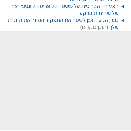
הצעירה הבריטית על משטרת קפריסין: קונספירציה
של שחיתות ברקע
גבר, הגיע הזמן לשפר את התפקוד המיני ואת הזוגיות
שלך