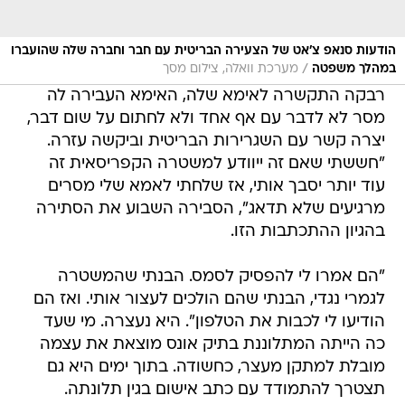
הודעות סנאפ צ’אט של הצעירה הבריטית עם חבר וחברה שלה שהועברו
/
במהלך משפטה
מערכת וואלה, צילום מסך
רבקה התקשרה לאימא שלה, האימא העבירה לה
מסר לא לדבר עם אף אחד ולא לחתום על שום דבר,
יצרה קשר עם השגרירות הבריטית וביקשה עזרה.
"חששתי שאם זה ייוודע למשטרה הקפריסאית זה
עוד יותר יסבך אותי, אז שלחתי לאמא שלי מסרים
מרגיעים שלא תדאג", הסבירה השבוע את הסתירה
בהגיון ההתכתבות הזו.
"הם אמרו לי להפסיק לסמס. הבנתי שהמשטרה
לגמרי נגדי, הבנתי שהם הולכים לעצור אותי. ואז הם
הודיעו לי לכבות את הטלפון". היא נעצרה. מי שעד
כה הייתה המתלוננת בתיק אונס מוצאת את עצמה
מובלת למתקן מעצר, כחשודה. בתוך ימים היא גם
תצטרך להתמודד עם כתב אישום בגין תלונתה.