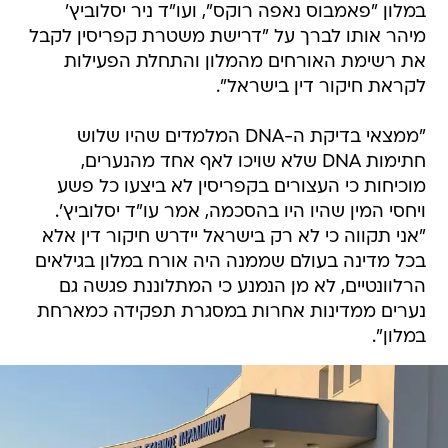
במלון "פאמבוס נאפה רוקס", ועו"ד ניר יסלוביץ'
מיהר אותו לברך על "דרישת משטרת קפריסין לקבל
את רשימת האורחים מהמלון והתחלת הפעילות
לקראת חיקור דין בישראל".
"ממצאי בדיקת ה-DNA המלמדים שהיו שלוש
חתימות DNA שלא שויכו לאף אחד מהנערים,
מוכיחות כי העצורים בקפריסין לא ביצעו כל פשע
ויחסי המין שהיו היו בהסכמה, אמר עו"ד יסלוביץ'.
"אני תקווה כי לא רק בישראל יידרש חיקור דין אלא
בכל מדינה בעולם שממנה היה אורח במלון בגילאים
הרלוונטיים, לא מן הנמנע כי המתלוננת פגשה גם
נערים ממדינות אחרות במסגרת תפקידה כמארחת
במלון".