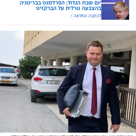
יום שבת הגדול: הפרלמנט בבריטניה
בהצבעה גורלית על הברקזיט
לכתבה המלאה