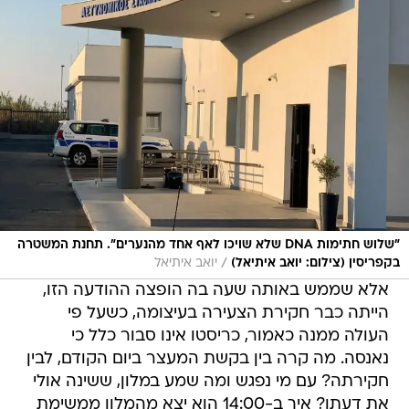
"שלוש חתימות DNA שלא שויכו לאף אחד מהנערים". תחנת המשטרה
/
בקפריסין (צילום: יואב איתיאל)
יואב איתיאל
אלא שממש באותה שעה בה הופצה ההודעה הזו,
הייתה כבר חקירת הצעירה בעיצומה, כשעל פי
העולה ממנה כאמור, כריסטו אינו סבור כלל כי
נאנסה. מה קרה בין בקשת המעצר ביום הקודם, לבין
חקירתה? עם מי נפגש ומה שמע במלון, ששינה אולי
את דעתו? איך ב-14:00 הוא יצא מהמלון ממשימת