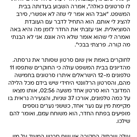
לו סרטונים כאלה", אמרה השבוע בעדותה בבית
המשפט. "אבל הוא אמר לי שזה לא אפשרי, סירב
להציג לי אותם. הוא התחיל לדבר עם העובדת
הסוציאלית. אני עזבתי את החדר לזמן מה והיא באה
ואמרה לי שהוא אומר שלא היה אונס. אני לא הבנתי
מה קורה. פרצתי בבכי".
לחוקרים באמת אין שום סרטון שסותר את גרסתה.
מהדיונים בבית המשפט עולה כי החוקרים שתפסו 11
טלפונים מ-12 הישראלים איתרו סרטונים בחמישה
מהם, והסרטון הרלוונטי היחידי שיש בידם מכל הלילה
המדובר הוא סרטון אחד משעה 02:56, אותו מצאו
על כמה טלפונים, אורכו 37 שניות, והצעירה נראית בו
מקיימת מין עם נער אחד, כששני נערים נוספים
מופיעים בפתח החדר, הוא משוחח עמם, ואומר להם
שילכו.
עולה שבתיק החקירה אין שום סרטון המעיד על מין