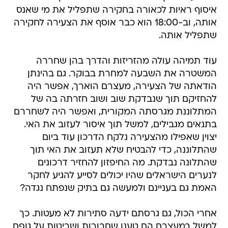
איסוף ראיות לכאורה בחקירה שתפליל את מי שאנס
אותה, וב-18:00 הוא כבר אוסף את הצעירה לחקירה
שתפליל אותה.
עוד תמיהה עולה מהזריזות והדרך בהן שחררה
המשטרה את השבעה למחרת בבוקר. גם בהינתן
הודאתה של הצעירה, מעצרם הוארך, אפשר היה
להחזיקם תוך שנבדקת שוב ושוב חזרתה בה של
המתלוננת מגרסתה המקורית, ואפשר היה לשחררם
בתנאים מגבילים, למשל תוך איסור לעזוב את האי.
יצוין שאפילו מהצעירה נלקח הדרכון עוד ביום
שהתלוננה, כדי להבטיח שלא תעזוב את האי תוך
שהתלונה נבדקת. מה החיפזון להחזיר דרכונים
לנערים הישראלים שהיו יכולים לסייע להגיע לחקר
האמת גם בעניינם ולמעשה גם בתיק שנפתח נגדה?
אחרי הכול, גם גרסתם ידעה סתירות לא מעטות. כך
למשל במעצרם הם טענו שחבורות ושריטות על גופם