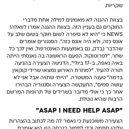
שקריות.
בצוות ההגנה לא מאמינים למילה אחת מדברי
החוקרים גם בעניין הזה. בצוות ההגנה אמרו לוואלה!
NEWS כי "היא לא סיפרה לשום חוקר בשום שלב על
אונס כזה, ולא היה אונס כזה". הסנגורים אומרים
שהדבר נבדק, גם באמצעות האינטרפול, ואין לכך כל
שחר. "לפרוטוקול, הפעם הראשונה בה נאנסתי הייתה
באיה נאפה, ב-17 ביולי", הדגישה הצעירה בהגיעה
תורה להעיד. "למחרת האירוע נמצאו שרידי קוקאין
בדמה" טענה המשטרה. "הייתי שתויה אבל אני לא
עושה סמים", התעקשה הצעירה וסנגוריה הבהירו
אחר כך כי אולי מדובר בשרידים של תרופות המרשם
הרבות שהיא נוטלת.
"ASAP I NEED HELP ASAP"
הצעירה משוכנעת כי נאמר לה מה לכתוב בהצהרות
עליהן חתמה וכדי לתמוך בגרסה הזו היא אומרת