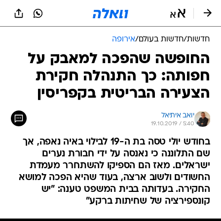
חדשות
/
חדשות בעולם
/
אירופה
החופשה שהפכה למאבק על
חפותה: כך התנהלה חקירת
הצעירה הבריטית בקפריסין
יואב איתיאל
19.10.2019 / 5:40
בחודש יולי טסה בת ה-19 לבילוי באיה נאפה, אך
שם התלוננה כי נאנסה על ידי חבורת נערים
ישראלים. מאז הם הספיקו להשתחרר מעמדת
החשודים ולשוב ארצה, בעוד שהיא הפכה למושא
החקירה. בעדותה בבית המשפט טענה: "יש
קונספירציה של שחיתות ברקע"