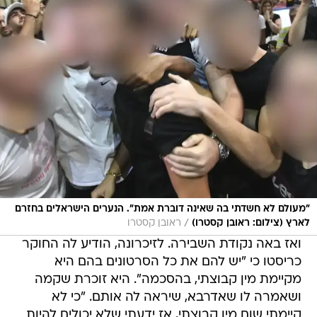
"מעולם לא חשדתי בה שאינה דוברת אמת". הנערים הישראלים בחזרם
/
לארץ (צילום: ראובן קסטרו)
ראובן קסטרו
ואז באה נקודת השבירה. לזיכרונה, הודיע לה החוקר
כריסטו כי "יש להם את כל הסרטונים בהם היא
מקיימת מין קבוצתי, בהסכמה". היא זוכרת שקמה
ושאמרה לו שאדרבא, שיראה לה אותם. "כי לא
קיימתי שום מין קבוצתי, אז ידעתי שלא יכולים להיות