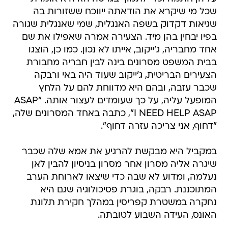
שכל מי שיקרא את הודאתה ייווכח ששזורות בה
שגיאות דקדוק בשפה האנגלית, שמי שאנגלית שגורה
בפיו יבחין בהן מיד. הצעירה אמרה שאפילו את שם
אחד מחבריה, ג'ייקוב, אייתו לא נכון. כמו כן, הוצגו
בבית המשפט מסרונים בינה לבין חבריה מחבורת
הצעירים הבריטית, ג'ייקוב שעוד היה באי ורבקה
שכבר עזבה, ובהם היא מדווחת להם על הלחץ
המופעל עליה, על כך שעומדים לעצור אותה. "ASAP
I NEED HELP ASAP", כתבה באחד המסרונים שלה,
"דחוף, אני צריכה עזרה דחוף".
במקביל היא מבקשת להרגיע את אמא שלה שכבר
שיגרה אליה מסרון אחר מסרון בניסיון להבין לאן
נעלמה, ומדוע לא שבה כדי שיצאו לארוחת הערב
המתוכננת. רבקה, בוגרת פסיכולוגיה שגם היא
נחקרה במשטרת קפריסין במהלך חקירת תלונת
האונס, העידה השבוע לטובתה.