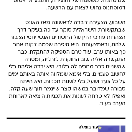
שם מתנהל משפטה של הצעירה, התובע אדאמוס
דמוסתנוס נחוש לצאת עם הרשעה.
השבוע, הצעירה דיברה לראשונה מאז האונס
שבתקשורת הישראלית סוקר עד כה בעיקר דרך
הצהרות עורכי הדין של החשודים ואנשי יחסי הציבור
שלהם, ובאמצעותם. היא סיפרה שכמה דקות אחר
כך באותו ערב, עוד טרם הספיקה להתקלח, כבר
התקשרה אליה שוב החוקרת ג'ורג'יה, ומסרה
שהשניים כבר מחכים לה בלובי. היא ירדה אליהם בלי
לחשוב פעמיים. בלי אימא שמלווה אותה באותם ימים
על כל צעד ושעל, בלי לשנות תכניות. היא הייתה
סבורה שמדובר במשהו קצר שייגמר תוך שעה קלה,
ואפילו לא טרחה לשנות את תכניות היציאה לארוחת
הערב בעיר.
עוד בוואלה