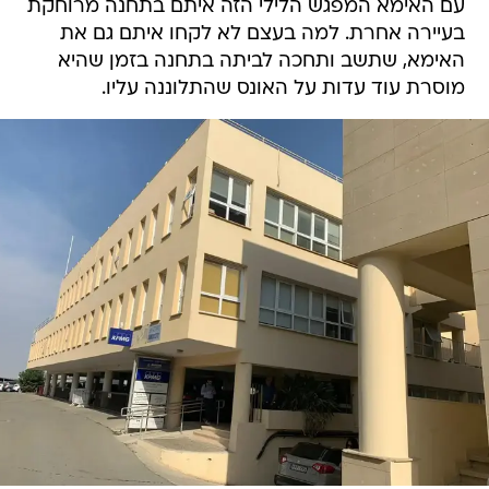
עם האימא המפגש הלילי הזה איתם בתחנה מרוחקת
בעיירה אחרת. למה בעצם לא לקחו איתם גם את
האימא, שתשב ותחכה לביתה בתחנה בזמן שהיא
מוסרת עוד עדות על האונס שהתלוננה עליו.