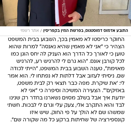
/
התובע אדמוס דמוסטנוס, בפרשת המין בקפריסין
אתר רשמי
החוקר כריסטו לא מאמין בכך, השבוע בבית המשפט
הצהיר כי "אני לא מאמין שהיא נאנסה" למרות שהוא
טוען כי לאורך כל הדרך הוא העניק לה יחס הוגן כמו
לכל קורבן אונס. "הוא גרם לי להרגיש רע, להרגיש
מאוימת", טענה השבוע בבית המשפט, "הייתי לכודה
שם. ניסיתי לעזוב אבל דלתות לא נפתחו לי. הוא אמר
לי: 'את שיקרת. מפה כבר תצאי רק לבית משפט,
באזיקים'". הצעירה המשיכה וסיפרה כי "אני לא
יודעת איך אבל בשלב מסוים נשארנו בחדר רק שנינו
לבד והוא התקרב אלי, צעק עלי וגרם לי לבכות. חשתי
שמשהו שם לא הולך על פי החוק. שיש איזו
קונספירציה של שחיתות ברקע כל מה שקורה שם".