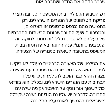
שכבר בדקה את החדר ושחררה אותו.
רק השבוע הגיע לידי בית המשפט דיסק ובו תוצרי
פריקת הטלפונים של הנערים הישראלים. רק
בחמישה מהם נמצאו סרטונים או תצלומים,
והמסרונים שעליהם ובחשבונות הרשתות החברתיות
של בעליהם לא נבדקו כלל. "זה מנוגד לחוקה. זה
יפגע בפרטיותם", ענה החוקר באופן תמוה בבית
המשפט בתשובה לשאלת סניגוריה של הצעירה.
את הטלפון של הצעירה הבריטית מעולם לא ביקשו
לפרוק. הוא היה במשמורת המשטרה בעת שהייתה
עצורה והוא כבר הושב לה, למרות שיש עליו
תכתובות עם הנערים הישראלים, ובכלל, הוא בוודאי
יכול לשפוך אור נוסף על האינטראקציה שלה עם
החבורה. לדבריה יש עליו גם הודעות נאצה שקיבלה
מישראלים בהמשך לאונס עליו התלוננה.