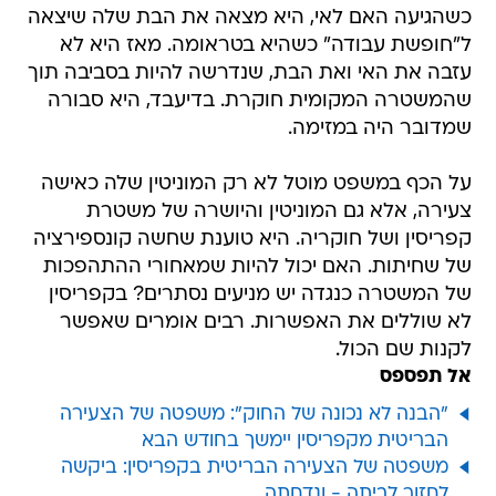
כשהגיעה האם לאי, היא מצאה את הבת שלה שיצאה
ל"חופשת עבודה" כשהיא בטראומה. מאז היא לא
עזבה את האי ואת הבת, שנדרשה להיות בסביבה תוך
שהמשטרה המקומית חוקרת. בדיעבד, היא סבורה
שמדובר היה במזימה.
על הכף במשפט מוטל לא רק המוניטין שלה כאישה
צעירה, אלא גם המוניטין והיושרה של משטרת
קפריסין ושל חוקריה. היא טוענת שחשה קונספירציה
של שחיתות. האם יכול להיות שמאחורי ההתהפכות
של המשטרה כנגדה יש מניעים נסתרים? בקפריסין
לא שוללים את האפשרות. רבים אומרים שאפשר
לקנות שם הכול.
אל תפספס
"הבנה לא נכונה של החוק": משפטה של הצעירה
הבריטית מקפריסין יימשך בחודש הבא
משפטה של הצעירה הבריטית בקפריסין: ביקשה
לחזור לביתה - ונדחתה