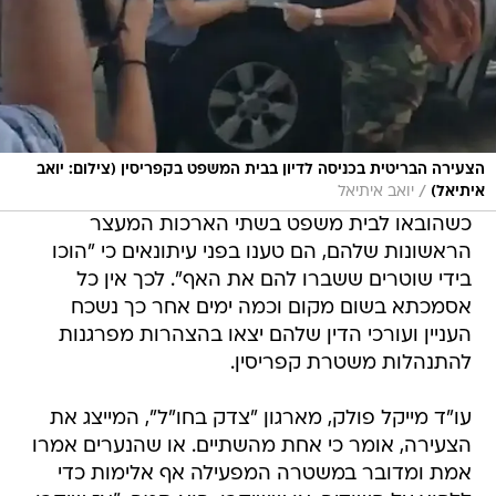
הצעירה הבריטית בכניסה לדיון בבית המשפט בקפריסין (צילום: יואב
/
איתיאל)
יואב איתיאל
כשהובאו לבית משפט בשתי הארכות המעצר
הראשונות שלהם, הם טענו בפני עיתונאים כי "הוכו
בידי שוטרים ששברו להם את האף". לכך אין כל
אסמכתא בשום מקום וכמה ימים אחר כך נשכח
העניין ועורכי הדין שלהם יצאו בהצהרות מפרגנות
להתנהלות משטרת קפריסין.
עו"ד מייקל פולק, מארגון "צדק בחו"ל", המייצג את
הצעירה, אומר כי אחת מהשתיים. או שהנערים אמרו
אמת ומדובר במשטרה המפעילה אף אלימות כדי