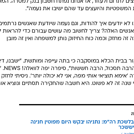
"היא אמרה לי: תוציאי אותי מפה"
עניק חנינה לישראלית נעמה יששכר
ותה בכלא: "מקווה להרגיע אותה"
טי אקנה: בדקו התאמה עכשיו!
צים לתרום ולעזור, אז אנחנו נפתח חשבון בנק למטרה. המ
המשפטיות והיועצים עד שהם ישיבו את נעמה".
לא יודעים איך להודות, וגם נעמה שיודעת שאנשים נרתמים
האנשים האלה? צריך לחשוב מה עושים עבורם כדי להראות 
ה זה מחזק וכמה כוח החיזוק נותן למשפחה ואין זה מובן
ר בבית הכלא במוסקבה כי בתה עייפה ומותשת. "ישבנו, דיב
עם מחיצה בינינו. יש לה הרב