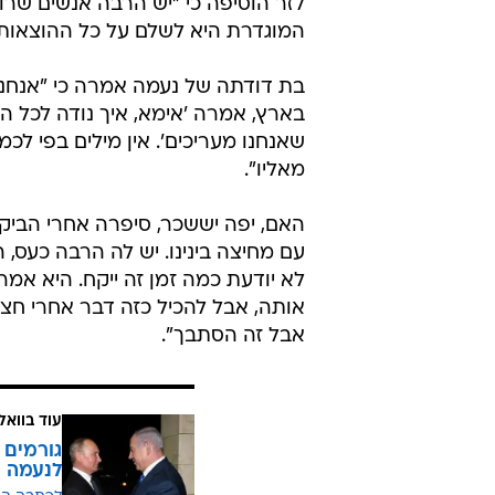
אל תפספס
אמה של נעמה יששכר אחרי הביקור: 
אחרי בקשת ישראל: פוטין ישקול לה
אמה של נעמה יששכר צפויה לבקר א
הטכנולוגיה המתקדמת שמשפרת חט
לזר הוסיפה כי "יש הרבה אנשים שרו
המוגדרת היא לשלם על כל ההוצאות 
בת דודתה של נעמה אמרה כי "אנחנו 
בארץ, אמרה 'אימא, איך נודה לכל 
שאנחנו מעריכים'. אין מילים בפי לכמ
מאליו".
האם, יפה יששכר, סיפרה אחרי הביקו