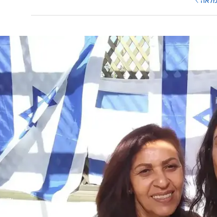
'אימא תוציאי אותי מפה, אני לא יכולה יותר'. ניסיתי לחזק
 שנה זה לא פשוט. היא חשבה שהחקירה תסתיים ונוציא או
ה
בלשכת רה"מ: נתניהו יבקש היום מפוטין חנינה
יששכר
מלאה