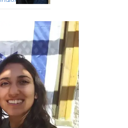
לא יודעת כמה זמן זה ייקח. היא אמרה 
אותה, אבל להכיל כזה דבר אחרי חצי
אבל זה הסתבך".
עוד בוואל
גורמים 
לנעמה 
לכתבה ה