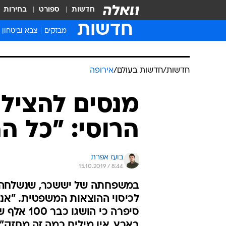
חדשות
ספורט
בחירות
חדשות
מבזקים
צבא וביטחון
חדשות
/
חדשות בעולם
/
אירופה
מנסים להציל