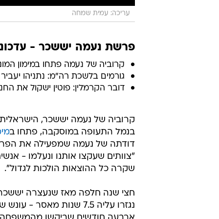
עריכה: עמית שמחה
פרשת נעמה יששכר - עדכוני
קרוביה של נעמה פתחו במימון המוני
גורמים בלשכת רה"מ: נתניהו יעביר
דובר הקרמלין: פוטין ישקול את הח