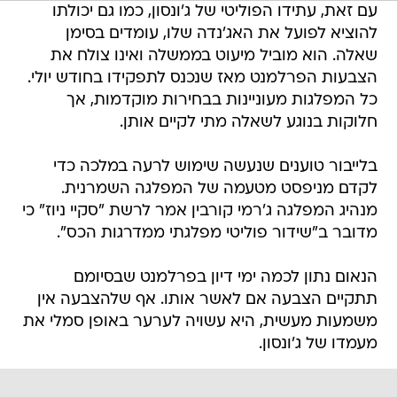
עם זאת, עתידו הפוליטי של ג'ונסון, כמו גם יכולתו
להוציא לפועל את האג'נדה שלו, עומדים בסימן
שאלה. הוא מוביל מיעוט בממשלה ואינו צולח את
הצבעות הפרלמנט מאז שנכנס לתפקידו בחודש יולי.
כל המפלגות מעוניינות בבחירות מוקדמות, אך
חלוקות בנוגע לשאלה מתי לקיים אותן.
בלייבור טוענים שנעשה שימוש לרעה במלכה כדי
לקדם מניפסט מטעמה של המפלגה השמרנית.
מנהיג המפלגה ג'רמי קורבין אמר לרשת "סקיי ניוז" כי
מדובר ב"שידור פוליטי מפלגתי ממדרגות הכס".
הנאום נתון לכמה ימי דיון בפרלמנט שבסיומם
תתקיים הצבעה אם לאשר אותו. אף שלהצבעה אין
משמעות מעשית, היא עשויה לערער באופן סמלי את
מעמדו של ג'ונסון.