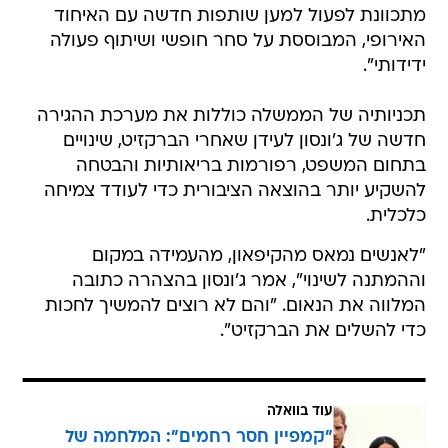
מתכוונת לפעול למען שותפות חדשה עם האיחוד
האירופי, המבוססת על סחר חופשי ושיתוף פעולה
ידידותי".
תכניותיה של הממשלה כוללות את מערכת ההגירה
חדשה של ג'ונסון לעידן שאחרי הברקזיט, שינויים
בתחום המשפט, רפורמות בריאותיות והבטחה
להשקיע יותר בהוצאה הציבורית כדי לעודד צמיחה
כלכלית.
"לאנשים נמאס מהקיפאון, מהעמידה במקום
וההמתנה לשינוי", אמר ג'ונסון בהצהרה כתובה
המלווה את הנאום. "והם לא רוצים להמשיך לחכות
כדי להשלים את הברקזיט".
עוד בוואלה
"קמפיין חסר רחמים": המלחמה של