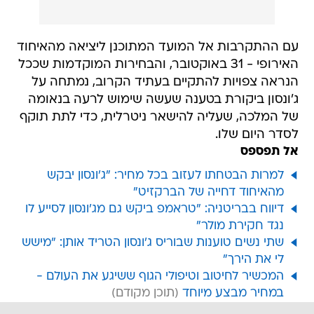
עם ההתקרבות אל המועד המתוכנן ליציאה מהאיחוד
האירופי - 31 באוקטובר, והבחירות המוקדמות שככל
הנראה צפויות להתקיים בעתיד הקרוב, נמתחה על
ג'ונסון ביקורת בטענה שעשה שימוש לרעה בנאומה
של המלכה, שעליה להישאר ניטרלית, כדי לתת תוקף
לסדר היום שלו.
אל תפספס
למרות הבטחתו לעזוב בכל מחיר: "ג'ונסון יבקש
מהאיחוד דחייה של הברקזיט"
דיווח בבריטניה: "טראמפ ביקש גם מג'ונסון לסייע לו
נגד חקירת מולר"
שתי נשים טוענות שבוריס ג'ונסון הטריד אותן: "מישש
לי את הירך"
המכשיר לחיטוב וטיפולי הגוף ששיגע את העולם -
במחיר מבצע מיוחד