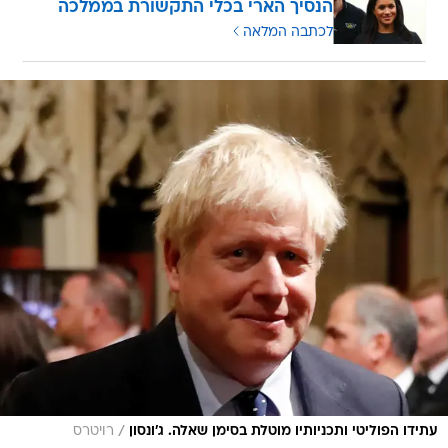
הנסיך הארי בכלי התקשורת בממלכה
לכתבה המלאה
/
עתידו הפוליטי ותכניותיו מוטלת בסימן שאלה. ג'ונסון
רויטרס