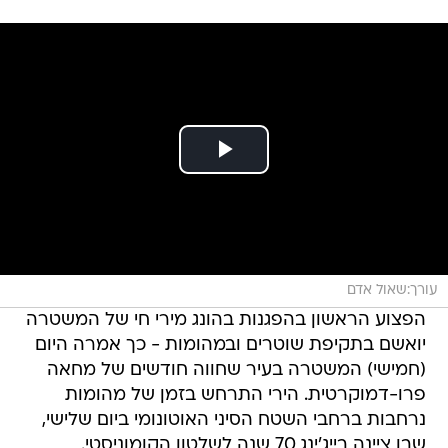
עורך:שאול אדם
הפצוע הראשון בהפגנות בהונג מירי חי של המשטרה
יואשם בתקיפת שוטרים ובמהומות - כך אמרה היום
(חמישי) המשטרה בעיר שחווה חודשים של מחאה
פרו-דמוקרטית. הירי התרחש בזמן של מהומות
נרחבות ברחבי השטח הסיני האוטונומי ביום שלישי,
שבו ציינה בייג'ינג 70 שנה לשלטון הקומוניסטי.