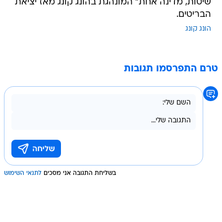
שיטות, מדינה אחת" המונהגת בהונג קונג מאז יציאת
הבריטים.
הונג קונג
טרם התפרסמו תגובות
בשליחת התגובה אני מסכים
לתנאי השימוש