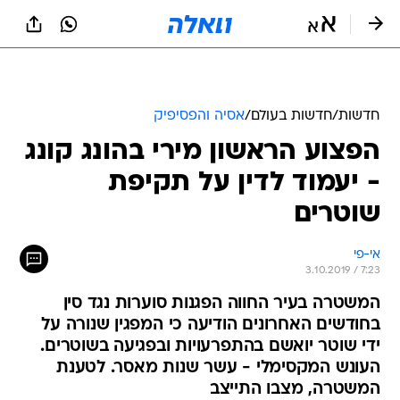
חדשות
/
חדשות בעולם
/
אסיה והפסיפיק
הפצוע הראשון מירי בהונג קונג
- יעמוד לדין על תקיפת
שוטרים
אי-פי
3.10.2019 / 7:23
המשטרה בעיר החווה הפגנות סוערות נגד סין
בחודשים האחרונים הודיעה כי המפגין שנורה על
ידי שוטר יואשם בהתפרעויות ובפגיעה בשוטרים.
העונש המקסימלי - עשר שנות מאסר. לטענת
המשטרה, מצבו התייצב