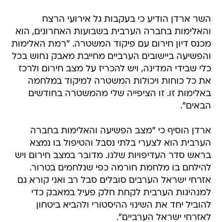
השר ארדן הודיע כי בעקבות גל אירועי הרצח
והאלימות בחברה הערבית בשבועות האחרונים, הוא
מכנס דיון חירום עם פיקוד המשטרה. "רמת האלימות
והפשיעה ביישובים הערביים מחייבת מאבק נחוש בכל
כלי שבידי המדינה, ויש להכריז על מצב חירום ולרכז
את כל כוחות ויכולות המשטרה למיקוד במלחמה
באלימות זו. זו הציפייה שלי מהמשטרה בחודשים
הבאים".
ארדן הוסיף כי "מצב הפשיעה והאלימות בחברה
הערבית הוא לצערי בלתי נסבל והטיפול בו נמצא
בראש סדר העדיפויות שלנו. מדובר במצב חירום ויש
להילחם בו מלחמת חורמה כפי שנלחמים בטרור.
אזרחי ישראל הערבים סובלים סבל רב ואני קורא גם
למנהיגות הערבית לקחת חלק פעיל במאבק כדי
להוביל יחד את השינוי ההיסטורי ולהביא ביטחון
לאזרחי ישראל הערביים".