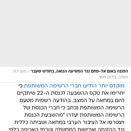
/
הפגנה באום אל-פחם נגד הפשיעה הגואה, בחודש שעבר
מערכת
וואלה, צילום מסך
מוקדם יותר הודיעו חברי הרשימה המשותפת
כי
יחרימו את טקס ההשבעה לכנסת ה-22 שיתקיים
היום במחאה על המצב. בהודעה רשמית מטעם
הרשימה המשותפת נכתב כי חברי הכנסת של
הרשימה המשותפת יעדרו "מהשבעת הכנסת
ויצטרפו אל הציבור הערבי במחאה ושביתה כללית
נגד ההזנחה ואדישות הממשלה וגורמי האכיפה כלפי