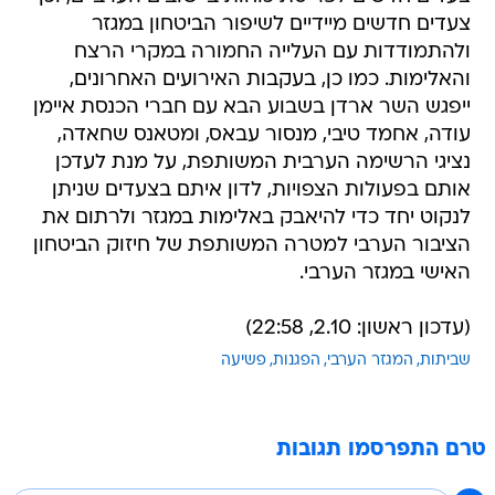
צעדים חדשים מיידיים לשיפור הביטחון במגזר
ולהתמודדות עם העלייה החמורה במקרי הרצח
והאלימות. כמו כן, בעקבות האירועים האחרונים,
ייפגש השר ארדן בשבוע הבא עם חברי הכנסת איימן
עודה, אחמד טיבי, מנסור עבאס, ומטאנס שחאדה,
נציגי הרשימה הערבית המשותפת, על מנת לעדכן
אותם בפעולות הצפויות, לדון איתם בצעדים שניתן
לנקוט יחד כדי להיאבק באלימות במגזר ולרתום את
הציבור הערבי למטרה המשותפת של חיזוק הביטחון
האישי במגזר הערבי.
(עדכון ראשון: 2.10, 22:58)
שביתות
המגזר הערבי
הפגנות
פשיעה
טרם התפרסמו תגובות