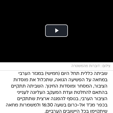
צילום : דוברות מהמשטרה
שביתה כללית תחל היום (חמישי) במגזר הערבי
במחאה על הפשיעה הגואה, שתכלול את מוסדות
הציבור, המסחר ומוסדות החינוך. השביתה תתקיים
בהתאם להחלטת ועדת המעקב העליונה לענייני
הציבור הערבי, בנוסף להפגנה ארצית שתתקיים
בכפר מג'ד אל-כרום בשעה 16:30 ולמשמרות מחאה
שיתקיימו בכל היישובים הערביים.