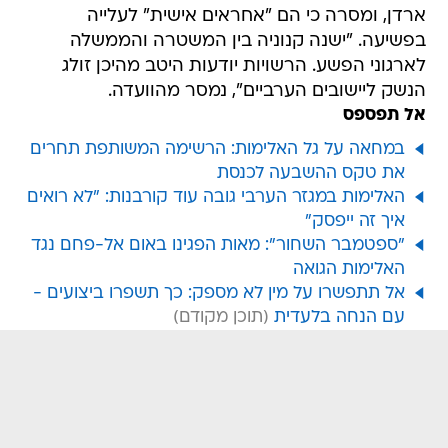
ארדן, ומסרה כי הם "אחראים אישית" לעלייה
בפשיעה. "ישנה קנוניה בין המשטרה והממשלה
לארגוני הפשע. הרשויות יודעות היטב מהיכן זולג
הנשק ליישובים הערביים", נמסר מהוועדה.
אל תפספס
במחאה על גל האלימות: הרשימה המשותפת תחרים
את טקס ההשבעה לכנסת
האלימות במגזר הערבי גובה עוד קורבנות: "לא רואים
איך זה ייפסק"
"ספטמבר השחור": מאות הפגינו באום אל-פחם נגד
האלימות הגואה
אל תתפשרו על מין לא מספק: כך תשפרו ביצועים -
עם הנחה בלעדית