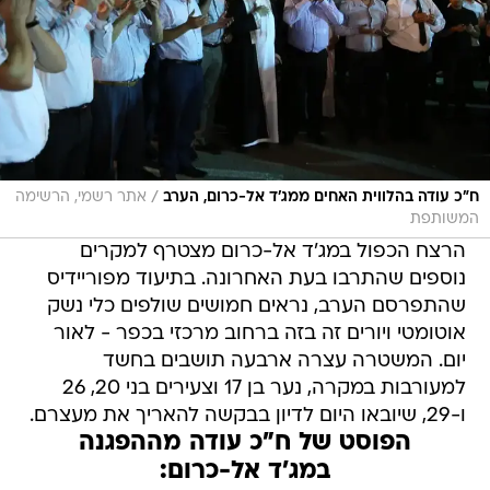
/
ח"כ עודה בהלווית האחים ממג'ד אל-כרום, הערב
אתר רשמי, הרשימה
המשותפת
הרצח הכפול במג'ד אל-כרום מצטרף למקרים
נוספים שהתרבו בעת האחרונה. בתיעוד מפוריידיס
שהתפרסם הערב, נראים חמושים שולפים כלי נשק
אוטומטי ויורים זה בזה ברחוב מרכזי בכפר - לאור
יום. המשטרה עצרה ארבעה תושבים בחשד
למעורבות במקרה, נער בן 17 וצעירים בני 20, 26
ו-29, שיובאו היום לדיון בבקשה להאריך את מעצרם.
הפוסט של ח"כ עודה מההפגנה
במג'ד אל-כרום: