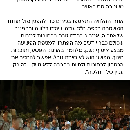
משטרה טס באוויר.
אחרי ההלוויה התאספו צעירים כדי להפגין מול תחנת
המשטרה בכפר. ח"כ עודה, שנכח בלוויה ובהפגנה
שלאחריה, אמר כי "הדם זורם ברחובות למרות
שכולם כבר יודעים מה הפתרון למגיפת הפשיעה.
מבצע איסוף נשק, מלחמה בארגוני הפשע, ותוכניות
חינוך. הפשע הוא לא גזירת גורל. אפשר להחזיר את
הבטחון לרחובות ולחיות בחברה ללא נשק - זה רק
עניין של החלטה".