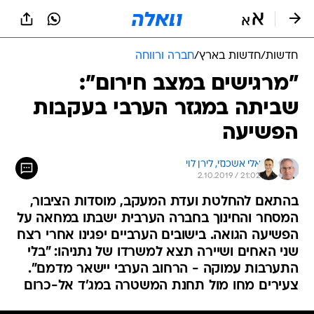
חדשות
/
חדשות בארץ
/
חברה ורווחה
"מרגישים במצב חירום":
שביתה במגזר הערבי בעקבות
הפשיעה
אלי אשכנזי, 
לירן לוי
2.10.2019 / 21:02
בהתאם להחלטת ועדת המעקב, מוסדות הציבור,
המסחר והחינוך בחברה הערבית ישבתו במחאה על
הפשיעה הגואה. בישובים הערביים יפגינו אחרי רצח
שני האחים ושיירה תצא למשרדו של נתניהו: "בלי
התערבות עמוקה - הרחוב הערבי יישאר מדמם".
צעירים מחו מול תחנת המשטרה במג'ד אל-כרום