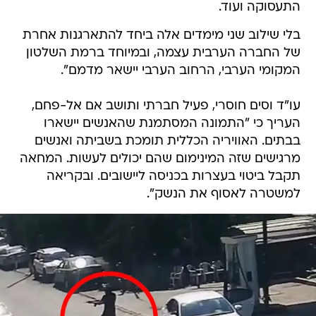
התעסוקה ועוד.
בלי שילוב שני מימדים אלה ביחד להתארגנות אחרת
של החברה הערבית עצמה, ובמיוחד ברמת השלטון
המקומי הערבי, הרחוב הערבי יישאר מדמם".
עו"ד וסים חוסרי, פעיל חברתי ותושב אם אל-פחם,
העריך כי "התמונה המסתמנת שהאנשים יישארו
בבתים. האוויריה הכללית תומכת בשביתה ואנשים
מרגישים שזה המינימום שהם יכולים לעשות. המחאה
תקבל ביטוי בעצרות בכניסה ליישובים. ובקריאה
למשטרה לאסוף את הנשק".