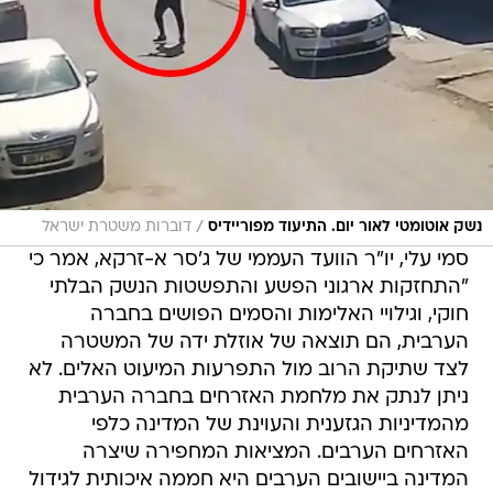
/
נשק אוטומטי לאור יום. התיעוד מפוריידיס
דוברות משטרת ישראל
סמי עלי, יו"ר הוועד העממי של ג'סר א-זרקא, אמר כי
"התחזקות ארגוני הפשע והתפשטות הנשק הבלתי
חוקי, וגילויי האלימות והסמים הפושים בחברה
הערבית, הם תוצאה של אוזלת ידה של המשטרה
לצד שתיקת הרוב מול התפרעות המיעוט האלים. לא
ניתן לנתק את מלחמת האזרחים בחברה הערבית
מהמדיניות הגזענית והעוינת של המדינה כלפי
האזרחים הערבים. המציאות המחפירה שיצרה
המדינה ביישובים הערבים היא חממה איכותית לגידול