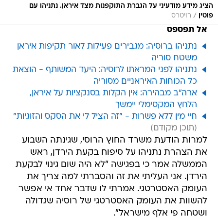
הציג מידע מודעיני על הגברת התוקפנות מצד איראן. נתניהו עם
/
פוטין
רויטרס
אל תפספס
נתניהו ברוסיה: מגבירים פעילות לאור תקיפות איראן
משטח סוריה
נתניהו לפני המראתו לרוסיה: היעד המשותף - הוצאת
כל הכוחות האיראניים מסוריה
ארה"ב מבהירה: אין הקלות בסנקציות על איראן,
הלחץ המקסימלי יימשך
חיי מין ללא פשרות - "זה הציל לי את הסקס והזוגיות"
למרות הודעת משרד החוץ הרוסי, שגינתה השבוע
את הצהרת נתניהו על סיפוח בקעת הירדן, ראש
הממשלה אמר כי בפגישה "לא היה שום גינוי לבקעת
הירדן. אני העליתי את זה והסברתי למה צריך את
העומק האסטרטגי. אמרתי לו שדבר אחד אי אפשר
להשוות את העומק האסטרטגי של רוסיה שגדולה
ושטחה פי אלף מישראל".