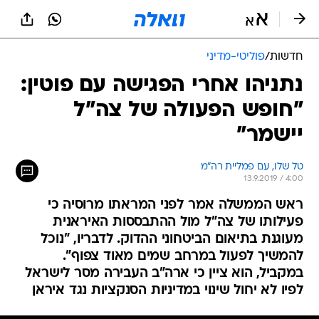
חדשות
/
פוליטי-מדיני
נתניהו אחרי הפגישה עם פוטין:
"חופש הפעולה של צה"ל
יישמר"
טל שלו, עם פמליית רה"מ
13.9.2019 / 4:00
ראש הממשלה אמר לפני המראתו מרוסיה כי
פעילותו של צה"ל מול ההתבססות האיראנית
מעוגנת בתיאום הביטחוני ההדוק. לדבריו, "נוכל
להמשיך לפעול במרחב שמים מאוד צפוף".
במקביל, הוא ציין כי ארה"ב העבירה מסר לישראל
לפיו לא יחול שינוי במדיניות הסנקציות נגד איראן