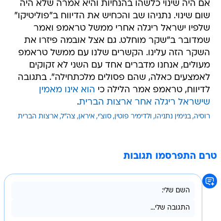
אם היה שינוי כלשהו בהנחיות והיא אמרה שלא היה
שום שינוי. נתניהו שב והכחיש את הדיווח ב"פוליטיקו"
שלפיו ישראל ריגלה אחרי ממשל טראמפ ואמר
שמדובר ב"שקר מוחלט. גם אצל אובמה פיזרו את
השקר הזה עלינו. הקשרים שלנו עם ממשל טראמפ
מעולים, אנחנו מדברים אחד עם השני לא זקוקים
לאמצעים כאלה, שהם פסולים מלכתחילה". בתגובה
לדיווח, טראמפ אמר הלילה כי
הוא אינו מאמין
שישראל ריגלה אחר ארצות הברית
.
רוסיה
בנימין נתניהו
ולדימיר פוטין
סוצ'י
איראן
צה"ל
ארצות הברית
טרם התפרסמו תגובות