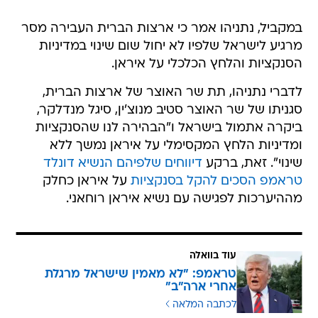
במקביל, נתניהו אמר כי ארצות הברית העבירה מסר
מרגיע לישראל שלפיו לא יחול שום שינוי במדיניות
הסנקציות והלחץ הכלכלי על איראן.
לדברי נתניהו, תת שר האוצר של ארצות הברית,
סגניתו של שר האוצר סטיב מנוצ'ין, סיגל מנדלקר,
ביקרה אתמול בישראל ו"הבהירה לנו שהסנקציות
ומדיניות הלחץ המקסימלי על איראן נמשך ללא
שינוי". זאת, ברקע
דיווחים שלפיהם הנשיא דונלד
טראמפ הסכים להקל בסנקציות
על איראן כחלק
מההיערכות לפגישה עם נשיא איראן רוחאני.
עוד בוואלה
טראמפ: "לא מאמין שישראל מרגלת
אחרי ארה"ב"
לכתבה המלאה