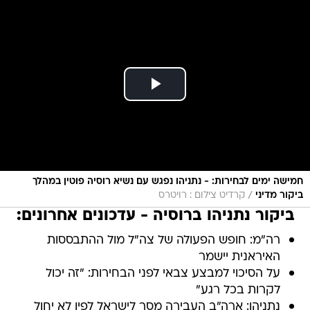
חמישה ימים לבחירות: - נתניהו נפגש עם נשיא רוסיה פוטין במהלך
/
ביקור מדיני
קרדיט צילום : רויטרס
ביקור נתניהו ברוסיה - עדכונים אחרונים:
רה"מ: חופש הפעולה של צה"ל מול ההתבססות
האיראנית יישמר
על הסיכוי למבצע צבאי לפני הבחירות: "זה יכול
לקרות בכל רגע"
נתניהו: ארה"ב העבירה מסר לישראל לפיו לא יחול