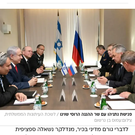
/
פגישת נתניהו עם שר ההגנה הרוסי שויגו
לשכת העיתונות הממשלתית,
צילום:עמוס בן גרשום
לדברי גורם מדיני בכיר, מנדלקר נשאלה ספציפית