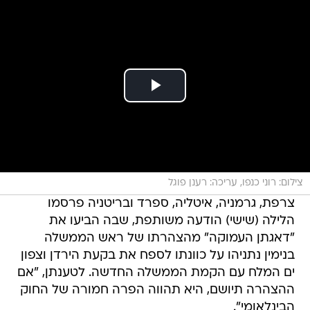
צילום: רוני כנפו, עריכה: רענן פוגל
צרפת, גרמניה, איטליה, ספרד ובריטניה פרסמו
הלילה (שישי) הודעה משותפת, שבה הביעו את
"דאגתן העמוקה" מהצהרתו של ראש הממשלה
בנימין נתניהו על כוונתו לספח את בקעת הירדן וצפון
ים המלח עם הקמת הממשלה החדשה. לטענתן, "אם
ההצהרה תיושם, היא תהווה הפרה חמורה של החוק
הבינלאומי".