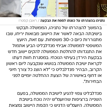
/
נתניהו בהצהרתו על כוונתו לספח את הבקעה
ראובן קסטרו
בהמשך להצהרתו של נתניהו, הממשלה תבקש
בישיבתה הבאה לאשר את היישוב מבואות יריחו, שבו
מתגוררות כיום כ-30 משפחות. עם זאת, היועץ
המשפטי לממשלה אביחי מנדלבליט הביע אתמול
את התנגדותו להחלטת הממשלה להקים יישוב חדש
בבקעת הירדן בעיתוי הנוכחי. במסגרת חוות דעתו
לקראת ישיבת הממשלה בנושא שנקבעה ליום ראשון
הקרוב, הבהיר מנדלבליט כי "לא הוצג כל צורך חיוני
או דחוף באישורה של הצעת ההחלטה יומיים לפני
הבחירות".
מנדלבליט צפוי להגיע לישיבת הממשלה, בפעם
השנייה ברציפות שהיועמ"ש יהיה נוכח בישיבת
הממשלה. היועמ"ש הדגיש כי הקמת היישוב נמצאת