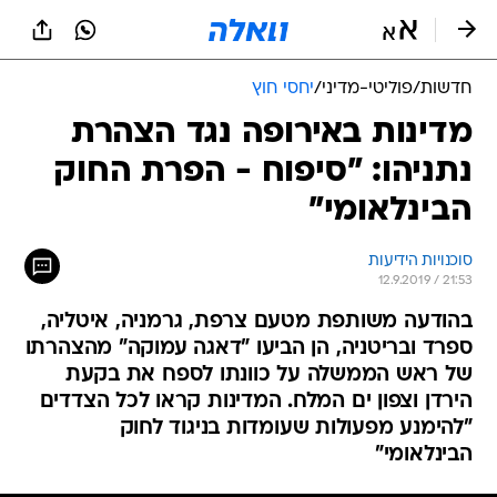
חדשות
/
פוליטי-מדיני
/
יחסי חוץ
מדינות באירופה נגד הצהרת
נתניהו: "סיפוח - הפרת החוק
הבינלאומי"
סוכנויות הידיעות
12.9.2019 / 21:53
בהודעה משותפת מטעם צרפת, גרמניה, איטליה,
ספרד ובריטניה, הן הביעו "דאגה עמוקה" מהצהרתו
של ראש הממשלה על כוונתו לספח את בקעת
הירדן וצפון ים המלח. המדינות קראו לכל הצדדים
"להימנע מפעולות שעומדות בניגוד לחוק
הבינלאומי"