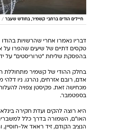
/
חיילים הודים ברחבי קשמיר, בחודש שעבר
ר
דבריו נאמרו אחרי שהרשויות בהודו ה
טקסים דתיים של שיעים שהפרו על א
בהפסקת שליחת "טרוריסטים" על ידי
בחלק ההודי של קשמיר מתחוללת התק
אדם, רובם אזרחים, נהרגו. ניו דלה
בספטמבר.
היא רוצה להקים ועדת חקירה בינלא
האו"ם, השמורה בדרך כלל למשברים 
הנציב הקודם, זיד ראאד אל-חוסיין, ו