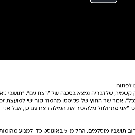
 לפתוח
שמיר, שלדבריה נמצא בסכנה של "רצח עם". "תושבי ג'א
ל", אמר שר החוץ של פקיסטן מהמוד קוריישי למועצת זכו
כי "אני מתחלחל מלהזכיר את המילה רצח עם כן, אבל אני
הודו כפתה עוצר צבאי על המחוז, שרוב תושביו מוסלמים, החל מ-5 באוגוסט כדי למנוע מהומו