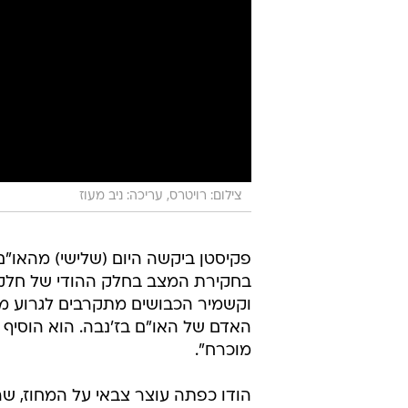
צילום: רויטרס, עריכה: ניב מעוז
פקיסטן ביקשה היום (שלישי) מהאו"ם
בחקירת המצב בחלק ההודי של חלק ק
וקשמיר הכבושים מתקרבים לגרוע מכ
האדם של האו"ם בז'נבה. הוא הוסיף 
מוכרח".