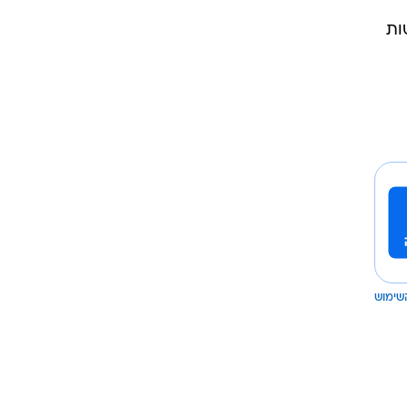
ות
שימוש