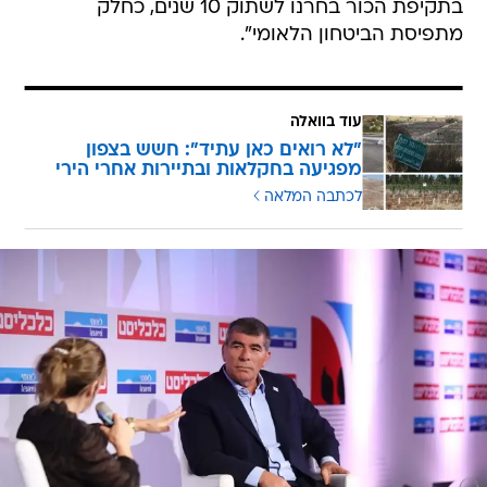
בתקיפת הכור בחרנו לשתוק 10 שנים, כחלק
מתפיסת הביטחון הלאומי".
עוד בוואלה
"לא רואים כאן עתיד": חשש בצפון
מפגיעה בחקלאות ובתיירות אחרי הירי
לכתבה המלאה