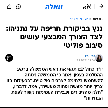
חדשות
/
פוליטי-מדיני
גנץ בביקורת חריפה על נתניהו:
לצד הצורך המבצעי עושים
סיבוב פוליטי
טל שלו
2.9.2019 / 9:36
יו"ר כחול לבן תקף את ראש הממשלה ברקע
ההסלמה בצפון ואמר כי הממשלה ניסתה
להשתמש בלחימה לצרכים פוליטיים. "בפעילות כזו
צריך יותר מעשה ופחות מעשיה", אמר. לדבריו,
"חלק מהדיבורים ושבירת העמימות קשור לעונת
הבחירות"