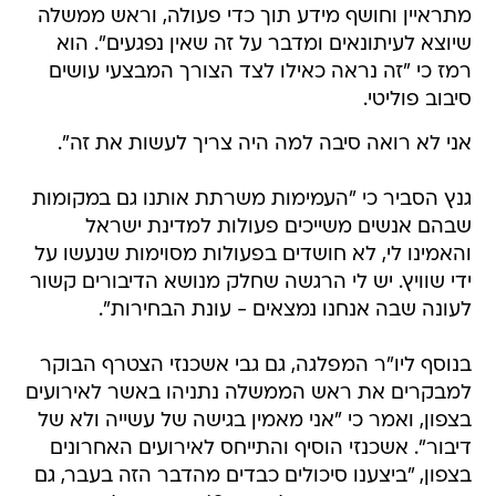
מתראיין וחושף מידע תוך כדי פעולה, וראש ממשלה
שיוצא לעיתונאים ומדבר על זה שאין נפגעים". הוא
רמז כי "זה נראה כאילו לצד הצורך המבצעי עושים
סיבוב פוליטי.
אני לא רואה סיבה למה היה צריך לעשות את זה".
גנץ הסביר כי "העמימות משרתת אותנו גם במקומות
שבהם אנשים משייכים פעולות למדינת ישראל
והאמינו לי, לא חושדים בפעולות מסוימות שנעשו על
ידי שוויץ. יש לי הרגשה שחלק מנושא הדיבורים קשור
לעונה שבה אנחנו נמצאים - עונת הבחירות".
בנוסף ליו"ר המפלגה, גם גבי אשכנזי הצטרף הבוקר
למבקרים את ראש הממשלה נתניהו באשר לאירועים
בצפון, ואמר כי "אני מאמין בגישה של עשייה ולא של
דיבור". אשכנזי הוסיף והתייחס לאירועים האחרונים
בצפון, "ביצענו סיכולים כבדים מהדבר הזה בעבר, גם