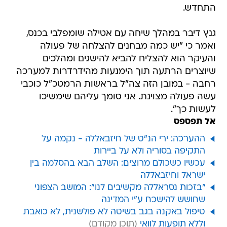
התחדש.
גנץ דיבר במהלך שיחה עם אטילה שומפלבי בכנס,
ואמר כי "יש כמה מבחנים להצלחה של פעולה
והעיקר הוא להצליח להביא להישגים ומהלכים
שיוצרים הרתעה תוך הימנעות מהידרדרות למערכה
רחבה - במובן הזה צה"ל בראשות הרמטכ"ל כוכבי
עשה פעולה מצוינת. אני סומך עליהם שימשיכו
לעשות כך".
אל תפספס
ההערכה: ירי הנ"ט של חיזבאללה - נקמה על
התקיפה בסוריה ולא על ביירות
עכשיו כשכולם מרוצים: השלב הבא בהסלמה בין
ישראל וחיזבאללה
"בזכות נסראללה מקשיבים לנו": המושב הצפוני
שחושש להישכח ע"י המדינה
טיפול באקנה בגב בשיטה לא פולשנית, לא כואבת
וללא תופעות לוואי