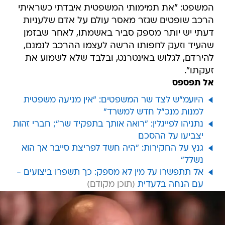
המשפט: "את תמימותי המשפטית איבדתי כשראיתי
הרכב שופטים שגזר מאסר עולם על אדם שלעניות
דעתי יש יותר מספק סביר באשמתו, לאחר שבזמן
שהעיד וזעק לחפותו הרשה לעצמו ההרכב לנמנם,
להירדם, לגלוש באינטרנט, ובלבד שלא לשמוע את
זעקתו".
אל תפספס
היועמ"ש לצד שר המשפטים: "אין מניעה משפטית
למנות מנכ"ל חדש למשרד"
נתניהו לפייגלין: "רואה אותך בתפקיד שר"; חברי זהות
יצביעו על ההסכם
גנץ על החקירות: "היה חשד לפריצת סייבר אך הוא
נשלל"
אל תתפשרו על מין לא מספק: כך תשפרו ביצועים -
עם הנחה בלעדית