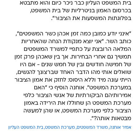
בית המשפט העליון כבר ניכר כיום והוא מתבטא
בכרסום האמון בניטרליות של בית המשפט,
בפלוגתות המשסעות את הציבור".
"אינני יודע כמובן כמה זמן אכהן כשר המשפטים",
כותב השר. "אני יוצא מנקודת הנחה שהאחריות
המלאה הרובצת על כתפיי למשרד המשפטים
תמשיך גם אחרי הבחירות. אך בין שאכהן פרק זמן
של חמישה חודשים ובין של חמש שנים - אם היו
שואלים אותי מהו הדבר האחד שברצונך להגשים,
הייתי עונה מיד וללא היסוס: לחזק את אמון הציבור
במערכת המשפט". אוחנה הוסיף כי "האם
אמירותיהם הביקורתיות של אנשי הציבור כלפי
מערכת המשפט הן שחוללו את הירידה באמון
הציבור כלפי מערכת המשפט, או שהן למעשה
מבטאות אותה?".
אמיר אוחנה
משרד המשפטים
מערכת המשפט
בית המשפט העליון