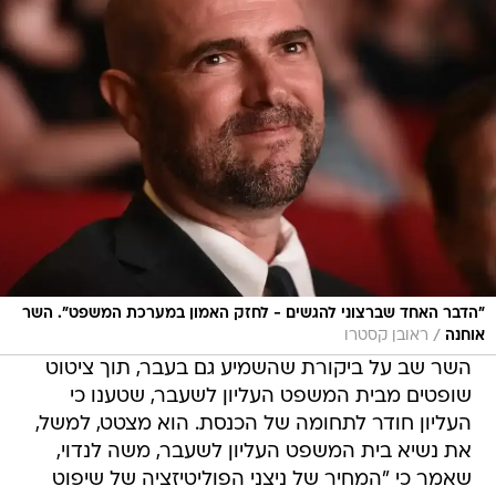
"הדבר האחד שברצוני להגשים - לחזק האמון במערכת המשפט". השר
/
אוחנה
ראובן קסטרו
השר שב על ביקורת שהשמיע גם בעבר, תוך ציטוט
שופטים מבית המשפט העליון לשעבר, שטענו כי
העליון חודר לתחומה של הכנסת. הוא מצטט, למשל,
את נשיא בית המשפט העליון לשעבר, משה לנדוי,
שאמר כי "המחיר של ניצני הפוליטיזציה של שיפוט