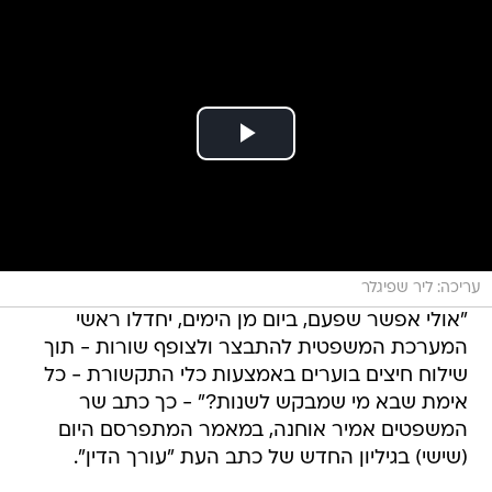
עריכה: ליר שפיגלר
"אולי אפשר שפעם, ביום מן הימים, יחדלו ראשי
המערכת המשפטית להתבצר ולצופף שורות - תוך
שילוח חיצים בוערים באמצעות כלי התקשורת - כל
אימת שבא מי שמבקש לשנות?" - כך כתב שר
המשפטים אמיר אוחנה, במאמר המתפרסם היום
(שישי) בגיליון החדש של כתב העת "עורך הדין".