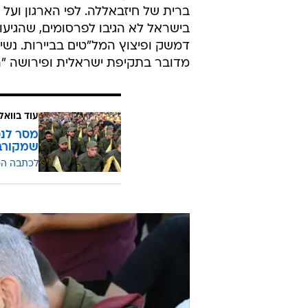
ברית של חיזבאללה. לפי הארגון ועל פ
בישראל לא הגיבו לפרסומים, שהגיע
דמשק ופיצוץ המל"טים בביירות. נשיא
מדובר בתקיפת ישראלית ופירושה "
עוד בוואל
מסר לנס
שמקורב 
לכתבה ה