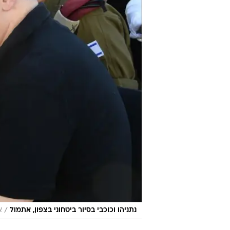
/
נתניהו וכוכבי בסיור ביטחוני בצפון, אתמול
א