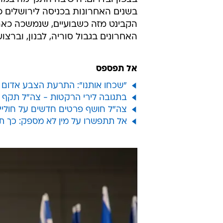
בשנים האחרונות בכניסה לירושלים 
הקבינט מזה כשבועיים, שנמשכה כארב
האחרונים בגבול סוריה, לבנון, וברצו
אל תפספס
"שכחו אותנו": התרעת הצבע אדום
בתגובה לירי הרקטות - צה"ל תקף י
צה"ל חושף פרטים חדשים על חוליי
אל תתפשרו על מין לא מספק: כך ת