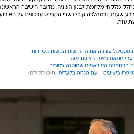
כחלק מלקחי מלחמת לבנון השניה. מדובר הישיבה הראשונה
ע שעות, ובמהלכה קיבלו שרי הקבינט עדכונים על האירוע
עת עזה.
 בפסטיבל עוררה את התחושות הקשות בשדרות
עדי חמאס בצפון רצועת עזה
ת הרחפנים האיראניים שחוסלה בסוריה
שפרו ביצועים - עם הנחה בלעדית