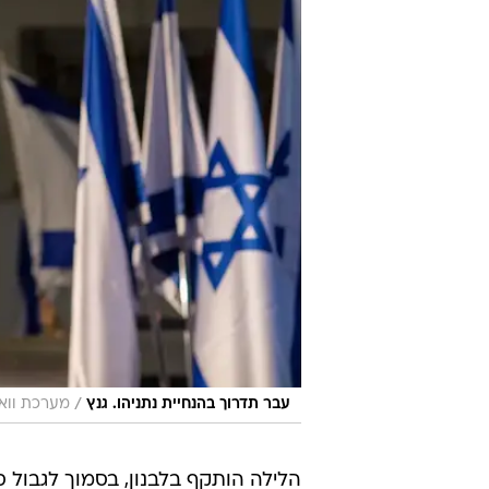
/
עבר תדרוך בהנחיית נתניהו. גנץ
מערכת וואל
הלילה הותקף בלבנון, בסמוך לגבול ס