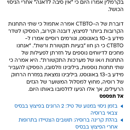
בקרמלין אמרו היום כי "אין סיבה לדאגה" אחרי הניסוי
הכושל.
דוברת של ה-CTBTO אמרה אתמול כי שתי התחנות
הקרובות ביותר לפיצוץ, דובנה וקירוב, הפסיקו לשדר
מידע ב-10 באוגוסט, וגורמים רוסיים אמרו ל-
CTBTO כי הן חוו "בעיות תקשורת ורשת". "אנחנו
מחכים לדיווחים נוספים על חזרתן לפעילות של
התחנות ו/או של מערכות התקשורת". היא אמרה כי
שתי תחנות נוספות, ביליבינו וזלסובו, הפסיקו להעביר
מידע ב-13 באוגוסט. ביליבינו נמצאת במזרח הרחוק
של רוסיה, מחוץ למסלול המשוער של הגזים
הרעילים, אך אלו הגיעו לזלסובו באותו היום.
אל תפספס
בזמן ניסוי במנוע של טיל: 2 הרוגים בפיצוץ בבסיס
צבאי ברוסיה
בהלת קרינה ברוסיה: תושבים הצטיידו בתרופות
אחרי הפיצוץ בבסיס