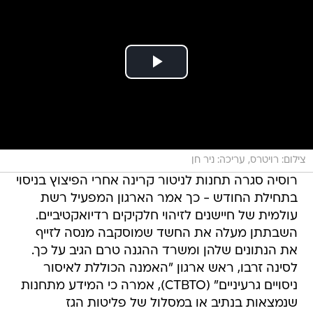
צילום: רויטרס, עריכה: ניר חן
רוסיה סגרה תחנות לניטור קרינה אחרי הפיצוץ בניסוי
בתחילת החודש - כך אמר הארגון המפעיל רשת
עולמית של חיישנים לזיהוי חלקיקים רדיואקטיביים.
השבתתן מעלה את החשד שמוסקבה מנסה לזייף
את הנתונים שלהן ומשרד ההגנה טרם הגיב על כך.
לסינה זרבו, ראש ארגון "האמנה הכוללת לאיסור
ניסויים גרעיניים" (CTBTO), אמרה כי המידע מתחנות
שנמצאות בנתיב או במסלול של פליטות הגז