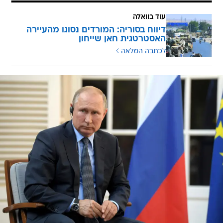
עוד בוואלה
דיווח בסוריה: המורדים נסוגו מהעיירה
האסטרטגית חאן שייחון
לכתבה המלאה