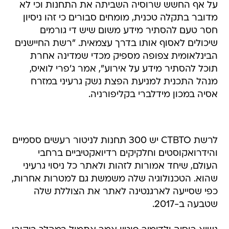
על אף החשש שרוסיה השביתה את התחנות וכי לא
מדובר בתקלה טכנית, מומחים סבורים כי זהו ניסיון
חסר טעם להסתיר מידע משום שיש די גורמים
שיכולים לאסוף אותו בדרך עצמאית. "רשת החיישנים
הבינלאומית צפופה מספיק מכדי שמדינה אחרת
תוכל להסתיר מידע על אירוע", אמר ג'פרי לואיס,
מנהל התכנית למניעת הפצת נשק גרעיני במזרח
אסיה במכון מידלברי בקליפורניה.
לרשת CTBTO יש 300 תחנות לניטור רעשים ססמיים
והידרואקוסטים וחלקיקים רדיואקטיביים ברחבי
העולם, שיחד אמורות לזהות ולאתר כל ניסוי גרעיני
שהוא. הטכנולוגיה שלה משמשת גם למטרות אחרות,
כפי שסייעה לארגנטינה לאתר את הצוללת שלה
שטבעה ב-2017.