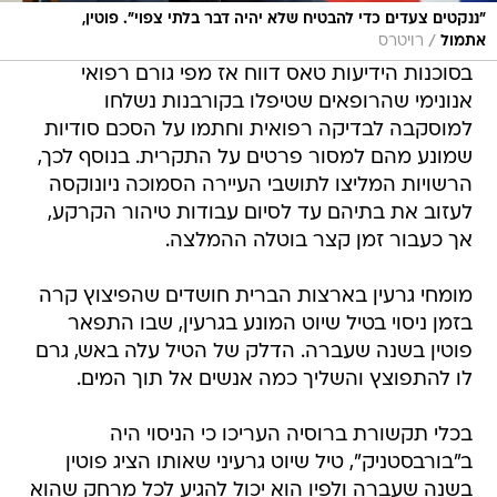
"ננקטים צעדים כדי להבטיח שלא יהיה דבר בלתי צפוי". פוטין,
/
אתמול
רויטרס
בסוכנות הידיעות טאס דווח אז מפי גורם רפואי
אנונימי שהרופאים שטיפלו בקורבנות נשלחו
למוסקבה לבדיקה רפואית וחתמו על הסכם סודיות
שמונע מהם למסור פרטים על התקרית. בנוסף לכך,
הרשויות המליצו לתושבי העיירה הסמוכה ניונוקסה
לעזוב את בתיהם עד לסיום עבודות טיהור הקרקע,
אך כעבור זמן קצר בוטלה ההמלצה.
מומחי גרעין בארצות הברית חושדים שהפיצוץ קרה
בזמן ניסוי בטיל שיוט המונע בגרעין, שבו התפאר
פוטין בשנה שעברה. הדלק של הטיל עלה באש, גרם
לו להתפוצץ והשליך כמה אנשים אל תוך המים.
בכלי תקשורת ברוסיה העריכו כי הניסוי היה
ב"בורבסטניק", טיל שיוט גרעיני שאותו הציג פוטין
בשנה שעברה ולפיו הוא יכול להגיע לכל מרחק שהוא