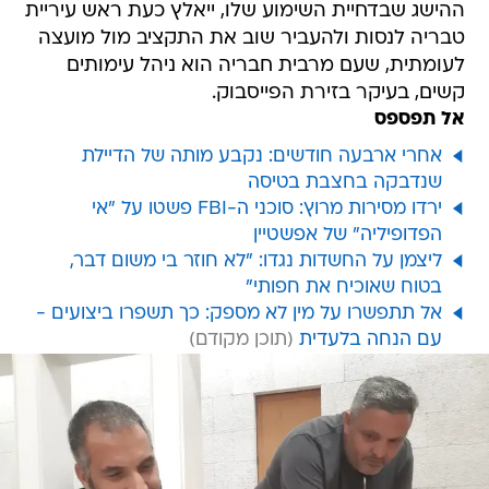
ההישג שבדחיית השימוע שלו, ייאלץ כעת ראש עיריית
טבריה לנסות ולהעביר שוב את התקציב מול מועצה
לעומתית, שעם מרבית חבריה הוא ניהל עימותים
קשים, בעיקר בזירת הפייסבוק.
אל תפספס
אחרי ארבעה חודשים: נקבע מותה של הדיילת
שנדבקה בחצבת בטיסה
ירדו מסירות מרוץ: סוכני ה-FBI פשטו על "אי
הפדופיליה" של אפשטיין
ליצמן על החשדות נגדו: "לא חוזר בי משום דבר,
בטוח שאוכיח את חפותי"
אל תתפשרו על מין לא מספק: כך תשפרו ביצועים -
עם הנחה בלעדית