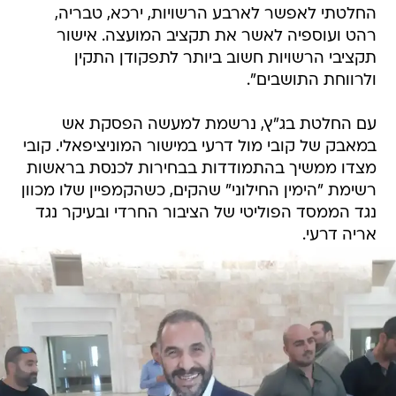
החלטתי לאפשר לארבע הרשויות, ירכא, טבריה,
רהט ועוספיה לאשר את תקציב המועצה. אישור
תקציבי הרשויות חשוב ביותר לתפקודן התקין
ולרווחת התושבים".
עם החלטת בג"ץ, נרשמת למעשה הפסקת אש
במאבק של קובי מול דרעי במישור המוניציפאלי. קובי
מצדו ממשיך בהתמודדות בבחירות לכנסת בראשות
רשימת "הימין החילוני" שהקים, כשהקמפיין שלו מכוון
נגד הממסד הפוליטי של הציבור החרדי ובעיקר נגד
אריה דרעי.