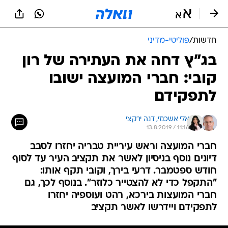
חדשות
/
פוליטי-מדיני
בג"ץ דחה את העתירה של רון
קובי: חברי המועצה ישובו
לתפקידם
אלי אשכנזי, 
דנה ירקצי
13.8.2019 / 11:16
חברי המועצה וראש עיריית טבריה יחזרו לסבב
דיונים נוסף בניסיון לאשר את תקציב העיר עד לסוף
חודש ספטמבר. דרעי בירך, וקובי תקף אותו:
"התקפל כדי לא להצטייר כלוזר". בנוסף לכך, גם
חברי המועצות בירכא, רהט ועוספיה יחזרו
לתפקידם ויידרשו לאשר תקציב