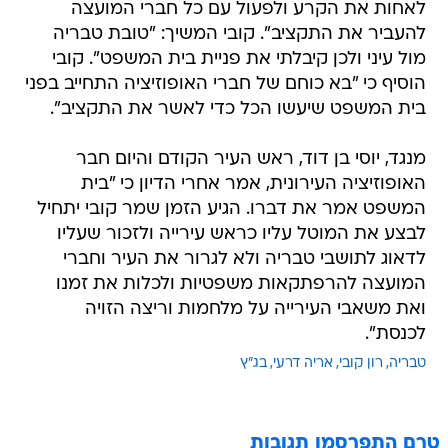
לאחות את הקרע ולפעול עם כל חברי המועצה
להעביר את התקציב". קובי המשיך: "טובת טבריה
מול עיני ולכן קיבלתי את פניית בית המשפט". קובי
הוסיף כי "בא כוחם של חברי האופוזיציה התחייב בפני
בית המשפט שיעשו הכל כדי לאשר את התקציב".
מנגד, יוסי בן דוד, ראש העיר הקודם והיום חבר
האופוזיציה העירונית, אמר אחרי הדיון כי "בית
המשפט אמר את דברו. הגיע הזמן שמר קובי יתחיל
לבצע את המוטל עליו כראש עירייה ולזכור שעליו
לדאוג לתושבי טבריה ולא לגרור את העיר וחברי
המועצה להרפתקאות משפטיות ולכלות את זמנו
ואת משאבי העירייה על מלחמות וריצה הזויה
לכנסת".
טבריה
רון קובי
אריה דרעי
בג"ץ
טרם התפרסמו תגובות