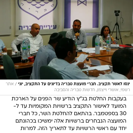
/
ינסו לאשר תקציב. חברי מועצת טבריה בדיונים על התקציב, יוני
אתר
רשמי, אושרי וייצמן, חדשות טבריה והסביבה
בעקבות החלטת בג"ץ הודיע שר הפנים על הארכת
המועד לאישור התקציב ברשויות המקומיות עד ל-
30 בספטמבר. בהתאם להחלטת השר, כל חברי
המועצה הנבחרים ברשויות אלה ימשיכו בכהונתם
יחד עם ראשי הרשויות עד לתאריך הזה. למרות