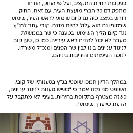
בעקבות דחיית התקציב, ועל פי החוק, הודחו
מתפקידם כל חברי מועצת העיר. עם זאת, החוק
דורש במצב כזה גם קיום שימוע לראש העיר, שימוע
שבסופו גם הוא עלול להיות מודח. קובי עתר לבג"ץ
נגד קיום הליך השימוע, בטענה כי שר בממשלת
מעבר לא יכול להדיח ראש עירייה. כמו כן, טען קובי
לניגוד עניינים בינו לבין שר הפנים ומנכ"ל משרדו,
לנוכח העימותים והיריבות ביניהם.
במהלך הדיון תמכו שופטי בג"ץ בטענותיו של קובי.
השופט מני מזוז אמר כי "כשיש טענות לניגוד עניינים,
כשזה מצטרף בתקופת בחירות, בעיניי לא מתקבל על
הדעת שייערך שימוע".