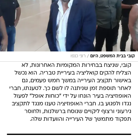
/
קובי בבית המשפט, היום
רוני כנפו
קובי, שניצח בבחירות המקומיות האחרונות, לא
הצליח להקים קואליציה בעיריית טבריה. הוא נכשל
באישור תקציב העירייה במשך חמש פעמים, גם
לאחר תוספת זמן שניתנה לו לשם כך. לטענתו, חברי
האופוזיציה בעיר הונחו על ידי "כוחות אופל" לפעול
נגדו ולפגוע בו. חברי האופוזיציה טענו מנגד לתקציב
גירעוני ורצוף ליקויים שנוסח ברשלנות, ולחוסר
תפקוד מתמשך של העירייה והוועדות שלה.