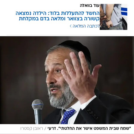
עוד בוואלה
החשד להתעללות בלוד: הילדה נמצאה
קשורה בצוואר ומלאה בדם במקלחת
לכתבה המלאה
/
"שמח שבית המשפט אישר את החלטתי". דרעי
ראובן קסטרו