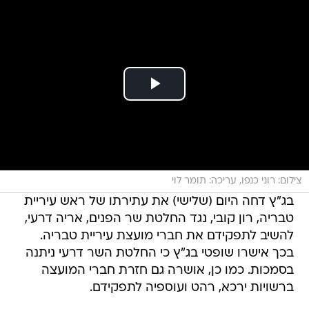
צילום: רוני כנפו, עריכה: תומר לוי
בג"ץ דחה היום (שלישי) את עתירתו של ראש עיריית
טבריה, רון קובי, נגד החלטת שר הפנים, אריה דרעי,
להשיב לתפקידם את חברי מועצת עיריית טבריה.
בכך אישרו שופטי בג"ץ כי החלטת השר דרעי ניתנה
בסמכות. כמו כן, אושרה גם חזרת חברי המועצה
ברשויות ירכא, רהט ועוספיה לתפקידם.