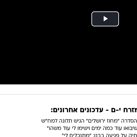
ח י-ם - עדכונים אחרונים:
סדרה "מחוז ירושלים" הגיש תלונה למח"ש
בואו עוד כמה ימים וישימו לי עוד משהו"
ק על פגיעה בבנו: "מתנכלים לי"