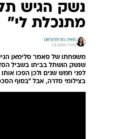
נשק הגיש תל
מתנכלת לי"
מאיה הורודניצ'אנו
7.8.2019 / 11:15
משפחתו של סאמר סלימאן הגיעה
שנשק הושתל בביתו בשביל הסדרה
לפני חמש שנים ולכן הפכו אותו 
בצילומי סדרה, אבל "בסוף הסכמ