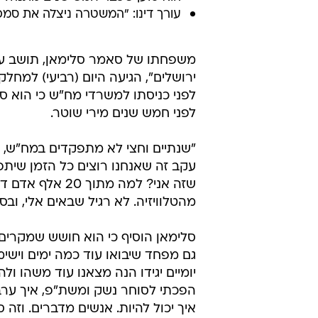
עורך דינו: "המשטרה ניצלה את סמ
משפחתו של סאמר סלימאן, תושב עי
ירושלים", הגיעה היום (רביעי) למחל
לפני כניסתו למשרדי מח"ש כי הוא ס
לפני חמש שנים מירי שוטר.
"שנתיים וחצי לא מתפקדים במח"ש, 
עקב זה שאנחנו רוצים כל הזמן שיתפ
שזה אני? למה מ
מהטלוויזיה. לא רגיל שבאים אלי, ובס
סלימאן הוסיף כי הוא חושש שמקרים
גם מפחד שיבואו עוד כמה ימים וישימו
יומיים יגידו הנה מצאנו עוד משהו ולה
הפכתי לסוחר נשק ומשת"פ, איך ערבי
איך יכול להיות. אנשים מדברים. וזה ס