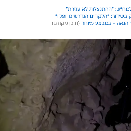
למח"ש: "ההתנצלות לא עוזרת"
שידור: "הלקחים הנדרשים יופקו"
ההנאה - במבצע מיוחד