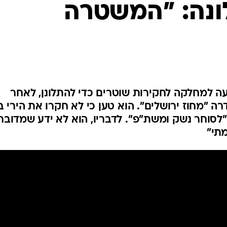
ונה: "המשטרה
המייל האדום
 למחלקה לחקירות שוטרים כדי להתלונן, לאחר
 "מחוז ירושלים". הוא טען כי לא חקרו את הירי ב
"לסוחר נשק ומשת"פ". לדבריו, הוא לא ידע שמדובר
תי"