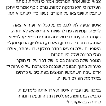
צבאי נטוש. אחד הגורמים אמר כי נתיחת גופתה
העלתה כי היא נחנקה למוות. גורם נוסף אמר כי ייתכן
שחבלות שנמצאו על הקורבן נעשו כדי לשתק אותה.
איטון הגיעה לאי לכנס מדעי. ככל הידוע היא יצאה
לריצה, ועמיתיה פנו לרשויות אחרי שהיא לא חזרה.
בעמוד שהקימו בני משפחה וחברים במאמץ למצוא
אותה, נכתב כי הדרכון, הארנק, הטלפון, הכסף ונעליי
האופניים שלה נמצאו בחדר במלון שבו שהתה, אולם
נעלי הריצה שלה היו חסרות
הגופה שלה נמצאה בסופו של דבר על ידי חוקרי
מערות בתוך הבונקר, שנבנה כמערכת של מערות ידי
אדם שבה השתמשו הנאצים בעת כיבוש כרתים
במלחמת העולם השנייה.
במכון שבו עבדה איטון תיארו אותה כ"מדענית
מובילה בתחומה, אתלטית חזקה ובעלת חגורה
שחורה בטאקוונדו".