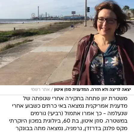
/
יצאה לריצה ולא חזרה. המדענית סוזן איטון
אתר רשמי
משטרת יוון פתחה בחקירה אחרי שגופתה של
מדענית אמריקנית נמצאה באי כרתים כשבוע אחרי
שנעלמה - כך אמרו אתמול (רביעי) גורמים
במשטרה. סוזן איטון, בת 60, ביולוגית במכון היוקרתי
מקס פלנק בדרזדן, גרמניה, נמצאה מתה בבונקר