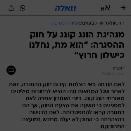
חדשות
/
חדשות בעולם
/
אסיה והפסיפיק
מנהיגת הונג קונג על חוק
ההסגרה: "הוא מת, נחלנו
כישלון חרוץ"
רויטרס
9.7.2019 / 2:42
לאם הודתה באי הצלחת קידום חוק ההסגרה, זאת
לאחר שגל המחאות נגדו הוציא לרחובות מיליונים
מאזרחי הונג קונג. ביוני האחרון אמרה לאם
למפגינים כי תשעה את הצעת החוק, אך הם
בתגובה קראו להתפטרותה. לאם הדגישה
בהצהרתה כי החוק לא יעלה מחדש במועצה
המחוקקת