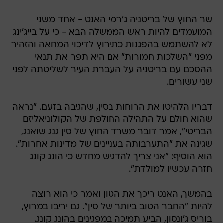
שר החוץ של בריטניה ג'רמי האנט - אחד משני
המועמדים להיות ראש הממשלה הבא - כי על בייג'ינג
לא להשתמש בהפגנות כתירוץ לדיכוי המחאה והזהיר
מפני "השלכות חמורות" אם היא תפר את תנאי
ההסכם עם בריטניה על העברת העיר לשליטתה לפני
שני עשורים.
דבריו הלהיטו את הרוחות בסין, שהגיבה בזעם. "נראה
שהוא חולם על התהילה החולפת של הקולוניאליזם
הבריטי", אמר דובר משרד החוץ של סין גנג שואנג,
שגינה את "התערבותה בעניינים של מדינות אחרות".
הוא הוסיף: "אני צריך להדגיש מחדש כי הונג קונג
חזרה עכשיו למולדת".
בהמשך, האנט ריכך את הטון ואמר כי הוא רוצה
להיות "החבר הטוב ביותר של סין". גם יריבו במרוץ,
בוריס ג'ונסון, הביע תמיכה במפגינים בהונג קונג.