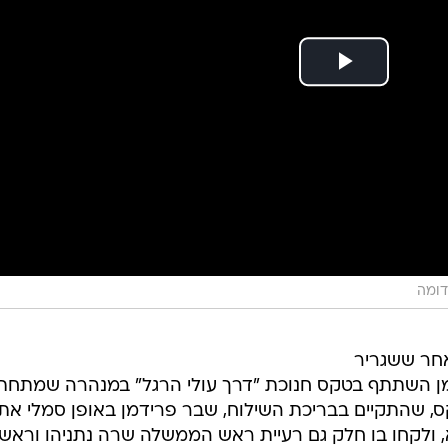
אחר ששגריר
דמן השתתף בטקס חנוכת "דרך עולי הרגל" במנהרה שמתחת
ס, שהתקיים בבריכת השילוח, שבר פרידמן באופן סמלי את 
ולקחו בו חלק גם רעיית ראש הממשלה שרה נתניהו וראש