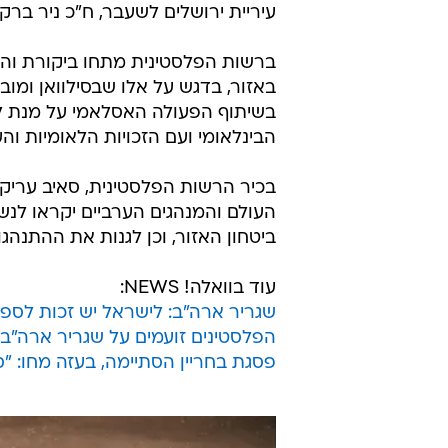
עיריית ירושלים לשעבר, ח"כ ניר ברקת
ברשות הפלסטינית מתחו ביקורת והז
באזור, בדגש על אלו שבסילוואן ומו
בשיתוף הפעולה האסלאמי על מנת ל
הבינלאומי ועם הזכויות הלאומיות וה
בכיר הרשות הפלסטינית, סאיב עריקא
העולם והמנהגים הערביים יקראו לנ
ביטחון האזור, וכן לגנות את ההתנהג
עוד בוואלה! NEWS:
שגריר ארה"ב: לישראל יש זכות לס
הפלסטינים זועמים על שגריר ארה"ב
פסגת בחריין הסתיימה, בעזה מחו: "ס