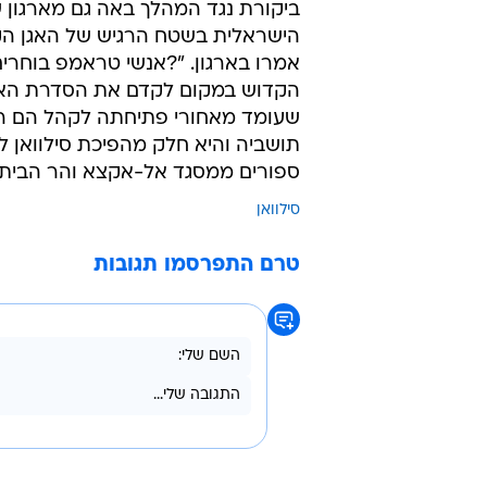
ביקורת נגד המהלך באה גם מארגון ש
אמרו בארגון. "?אנשי טראמפ בוחרי
הקדוש במקום לקדם את הסדרת האז
שעומד מאחורי פתיחתה לקהל הם רמ
תושביה והיא חלק מהפיכת סילוואן לד
ספורים ממסגד אל-אקצא והר הבית"
סילוואן
טרם התפרסמו תגובות