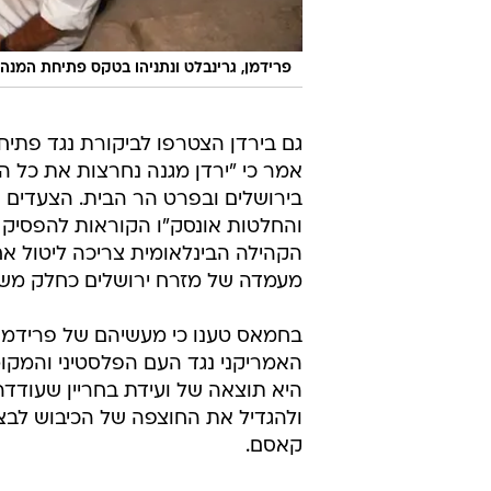
פרידמן, גרינבלט ונתניהו בטקס פתיחת המנה
גם בירדן הצטרפו לביקורת נגד פתי
אמר כי "ירדן מגנה נחרצות את כל הנ
בירושלים ובפרט הר הבית. הצעדים ה
והחלטות אונסק"ו הקוראות להפסיק 
הקהילה הבינלאומית צריכה ליטול אח
מעמדה של מזרח ירושלים כחלק משטחי 7
בחמאס טענו כי מעשיהם של פרידמן
האמריקני נגד העם הפלסטיני והמקו
היא תוצאה של ועידת בחריין שעודד
ולהגדיל את החוצפה של הכיבוש לבצ
קאסם.