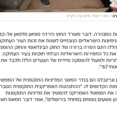
/
רה
אתר רשמי, חיים צח / לע"מ
חת המנהרה. דובר משרד החוץ הירדני ספיאן סלמאן אל-ק
יסיונות הישראליים הנוכחיים לשנות את זהות העיר העתיקה
ללו הינם הפרה ברורה של החוק הבינלאומי והחוק ההומני
את כל החפירות הישראליות הבלתי חוקיות בעיר העתיקה.
ריות ולפעול להפסקה מיידית של הצעדים הללו ולכבד את
6'".
 וגרינבלט הם בגדר המשך המדיניות התוקפנית של הממשל
מות הקדושים לו. "ההתנהגות האמריקנית התוקפנית הגובר
ה את הממשל האמריקני להמשיך את מדיניות התוקפנות
ע פשעים נוספים במיוחד בירושלים", אמר דובר חמאס חאז