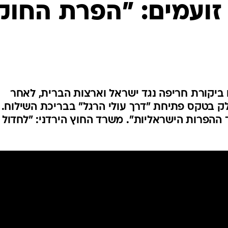
המייל האדום
זועמים: "הפרת החוק
ביקורת חריפה נגד ישראל וארצות הברית, לאחר
לק בטקס פתיחת "דרך עולי הרגל" בבריכת השילוח. 
 ההפרות הישראליות". משרד החוץ הירדני: "לחדול 