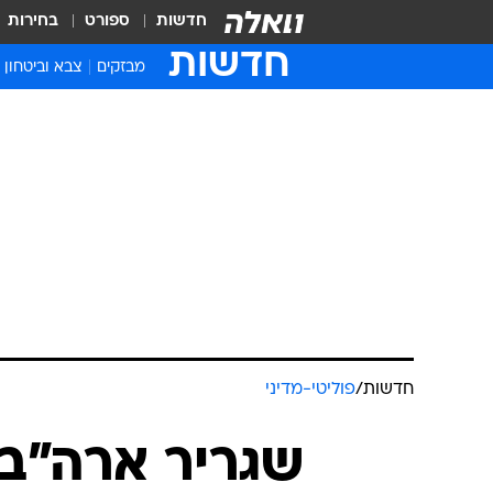
חדשות
ספורט
בחירות
חדשות
מבזקים
צבא וביטחון
חדשות
/
פוליטי-מדיני
שגריר ארה"ב 