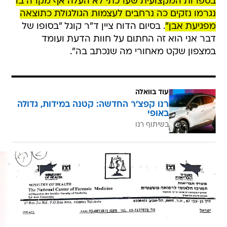
בספרות המקצועית שערכתי לא העלה אף מקרה בו
נגרמו נזקים כה נרחבים לעצמות הגולגולת כתוצאה
מפגיעת אבן"
. בסיום הדוח ציין ד"ר קוגל "בסופו של
דבר אני הוא זה החתום על חוות הדעת ועומד
במצפון שקט מאחורי מה שנכתב בה".
עוד בוואלה
רנו קפצ'ר החדשה: קטנה במידות, גדולה
באופי
בשיתוף רנו