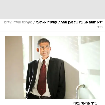
/
"לא תואם פגיעה של אבן אחת". עאישה א-ראבי
מערכת וואלה, צילום
מסך
עו''ד אריאל עטרי