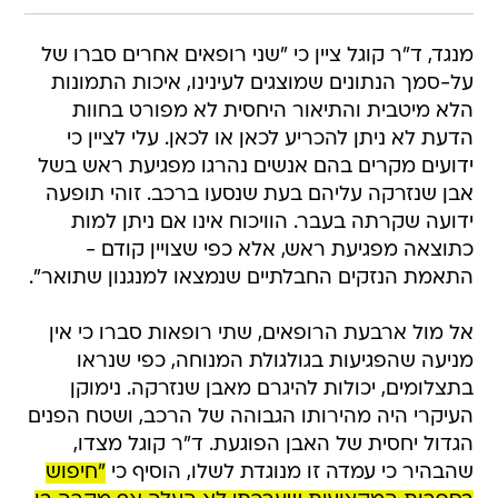
מנגד, ד"ר קוגל ציין כי "שני רופאים אחרים סברו של
על-סמך הנתונים שמוצגים לעינינו, איכות התמונות
הלא מיטבית והתיאור היחסית לא מפורט בחוות
הדעת לא ניתן להכריע לכאן או לכאן. עלי לציין כי
ידועים מקרים בהם אנשים נהרגו מפגיעת ראש בשל
אבן שנזרקה עליהם בעת שנסעו ברכב. זוהי תופעה
ידועה שקרתה בעבר. הוויכוח אינו אם ניתן למות
כתוצאה מפגיעת ראש, אלא כפי שצויין קודם -
התאמת הנזקים החבלתיים שנמצאו למנגנון שתואר".
אל מול ארבעת הרופאים, שתי רופאות סברו כי אין
מניעה שהפגיעות בגולגולת המנוחה, כפי שנראו
בתצלומים, יכולות להיגרם מאבן שנזרקה. נימוקן
העיקרי היה מהירותו הגבוהה של הרכב, ושטח הפנים
הגדול יחסית של האבן הפוגעת. ד"ר קוגל מצדו,
שהבהיר כי עמדה זו מנוגדת לשלו, הוסיף כי
"חיפוש