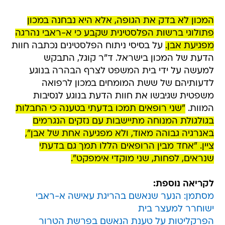
המכון לא בדק את הגופה, אלא היא נבחנה במכון
פתולוגי ברשות הפלסטינית שקבע כי א-ראבי נהרגה
מפגיעת אבן.
על בסיסי ניתוח הפלסטינים נכתבה חוות
הדעת של המכון בישראל. ד"ר קוגל, התבקש
למעשה על ידי בית המשפט לצרף הבהרה בנוגע
לדעותיהם של ששת המומחים במכון לרפואה
משפטית שגיבשו את חוות הדעת בנוגע לנסיבות
המוות.
"שני רופאים תמכו בדעתי בטענה כי החבלות
בגולגולת המנוחה מתיישבות עם נזקים הנגרמים
באנרגיה גבוהה מאוד, ולא מפגיעה אחת של אבן",
ציין. "אחד מבין הרופאים הללו תמך גם בדעתי
שנראים, לפחות, שני מוקדי אימפקט".
לקריאה נוספת:
מסתמן: הנער שנאשם בהריגת עאישה א-ראבי
ישוחרר למעצר בית
הפרקליטות על טענת הנאשם בפרשת הטרור