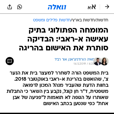
חדשות
/
חדשות בארץ
/
חדשות פלילים ומשפט
המומחה הפתולוגי בתיק
עאישה א-ראבי: הבדיקה
סותרת את האישום בהריגה
מאיה הורודניצ'אנו, 
אור רביד
14.5.2019 / 6:28
בית המשפט הורה לשחרר למעצר בית את הנער
צ', שהואשם בהריגת א-ראבי באוקטובר 2018.
בחוות הדעת שהעביר מנהל המכון לרפואה
משפטית, ד"ר חן קוגל, נקבע בין השאר כי החבלות
שאותרו על הגופה לא תואמות ל"פגיעה של אבן
אחת" כפי שנטען בכתב האישום