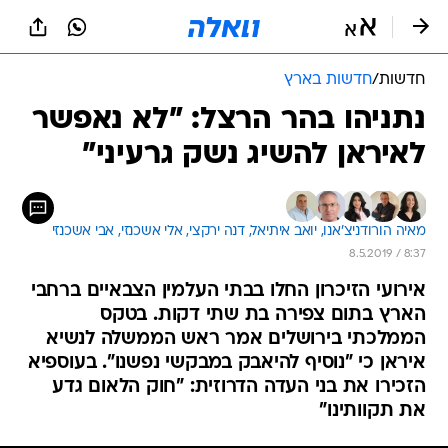
חדשות
/
חדשות בארץ
נתניהו בהר הרצל: "לא נאפשר
לאיראן להשיג נשק גרעיני"
מאיה הורודניצ'אנו, 
יואב איתיאל, 
דנה ירקצי, 
אלי אשכנזי, 
אבי אשכנזי
8.5.2019 / 8:37
אירועי הזיכרון החלו בבתי העלמין הצבאיים ברחבי
הארץ בתום צפירה בת שתי דקות. בטקס
הממלכתי בירושלים אמר ראש הממשלה לנשיא
איראן כי "נוסיף להיאבק במבקשי נפשנו". בעוספיא
הזכירו את בני העדה הדרוזית: "חוק הלאום גדע
את תקוותינו"