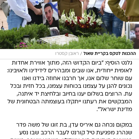
/
ההכנות לטקס בקריית שאול
ראובן קסטרו
גלנט הוסיף: "ביום הקדוש הזה, מתוך אווירת אחדות
לאומית ייחודית, אנו שבים ומבהירים לידידינו ולאויבינו:
עם שוחר שלום אנו, אך חרבנו אחוזה בידנו ואנו
נכונים להגן על עצמנו בכוחות עצמנו, בכל חזית ובכל
עת. הרוצים בשלום יענו בחיוב ובלחיצת יד איתנה,
המבקשים את רעתנו ייתקלו בעוצמתה הבטחונית של
מדינת ישראל".
במקום נכחה גם איריס עדן, בת זוגו של משה פדר
שנהרג מפגיעת טיל קורנט לעבר הרכב שבו נסע