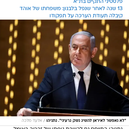
פלסטיני התקיים בת"א
13 שנה לאחר שנפל בלבנון: משפחתו של אוהד
קיבלה תעודת הערכה על תפקודו
/
"לא נאפשר לאיראן להשיג נשק גרעיני". נתניהו
אלעד מלכה