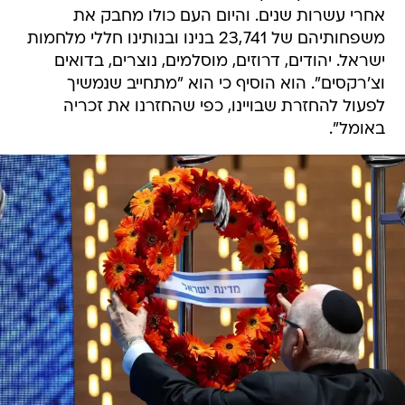
אחרי עשרות שנים. והיום העם כולו מחבק את
משפחותיהם של 23,741 בנינו ובנותינו חללי מלחמות
ישראל. יהודים, דרוזים, מוסלמים, נוצרים, בדואים
וצ'רקסים". הוא הוסיף כי הוא "מתחייב שנמשיך
לפעול להחזרת שבויינו, כפי שהחזרנו את זכריה
באומל".