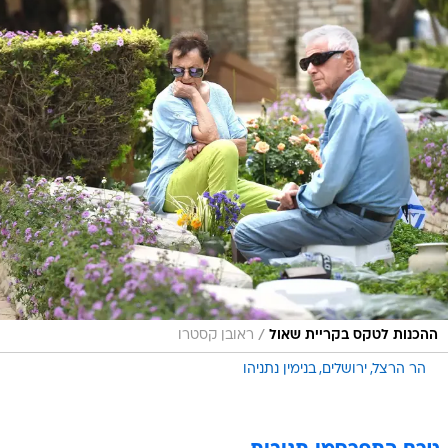
/
ההכנות לטקס בקריית שאול
ראובן קסטרו
הר הרצל
ירושלים
בנימין נתניהו