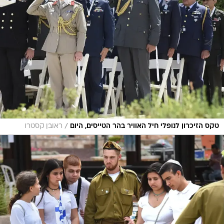
/
טקס הזיכרון לנופלי חיל האוויר בהר הטייסים, היום
ראובן קסטרו