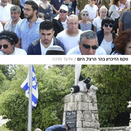
/
טקס הזיכרון בהר הרצל, היום
אלעד מלכה