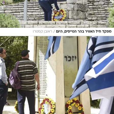
/
מפקד חיל האוויר בהר הטייסים, היום
ראובן קסטרו