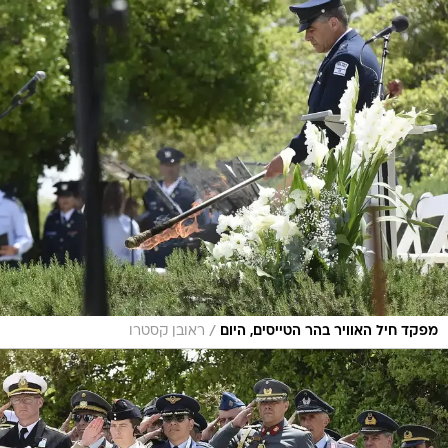
/
מפקד חיל האוויר בהר הטייסים, היום
ראובן קסטרו