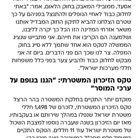
אסעד, ממובילי המאבק בחוק הלאום, אמר: "באתי
לחלוק כבוד לאחיי הנופלים ולהתנצל בפניהם על כך
שטרם הצלחנו להביא לתיקון החוק המבדיל אותנו
משאר אזרחי המדינה הזו הכל כך יקרה לליבנו,
ושלמענה הם הקריבו את חייהם. אני מתבייש שנציג
הממשלה לטקס הוא אחד שתמך ללא סייג בחוק
המפלה. צר לנו שכך הם פני הדברים. ביום זה אני
מבקש לחלוק כבוד ולהביע צער בפני כלל משפחות
חללי מערכות ישראל".
טקס הזיכרון המשטרתי: "הגנו בגופם על
ערכי המוסר"
מוקדם יותר התקיים בחלקת המשטרה בהר הרצל
טקס הזיכרון המשטרתי, לזכרם של 1,498 חללי
משטרת ישראל שנפלו במהלך שירותם או בעקבותיו.
מאז יום הזיכרון בשנה שעברה נוספו למצבת השכול
של משטרת ישראל עוד 11 חללים. הטקס התקיים