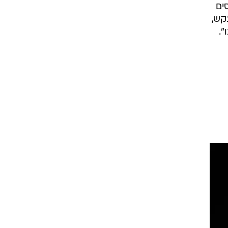
סים
קש,
".