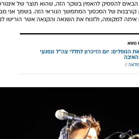
 מהדורות הבאים להפסיק להאמין בשקר הזה, שהוא תוצר של אינטר
ות קורבנות של הסכסוך המתמשך הנוראי הזה. בשמך אני מב
 איתה למקומה, ולזנוח את השנאה והקנאה אשר הורישו לנו
 נושא
ת הנופלים: יום הזיכרון לחללי צה"ל ונפגעי
האיבה
מלאה