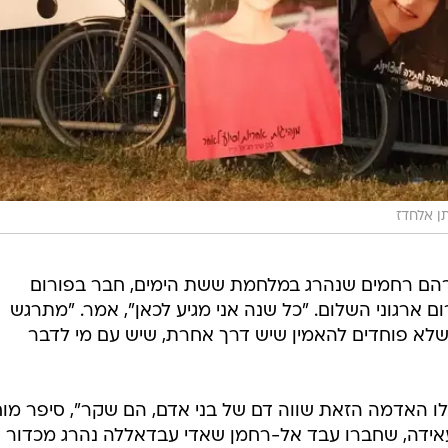
אברהם רחמים שנהרג במלחמת ששת הימים, חבר בפורום
 ארגוני השלום. "כל שנה אני מגיע לכאן", אמר. "מתרגש
 שלא פוחדים להאמין שיש דרך אחרת, שיש עם מי לדבר
ילו האדמה הזאת שווה דם של בני אדם, הם שקר", סיפר מו
חנה הפליטים עאידה, שחברו עבד אל-רחמן שאדי עבדאללה נהרג מכדור