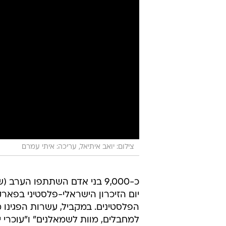
צילום: יואב איתיאל, עריכה: איתי עמרם
כ-9,000 בני אדם השתתפו הערב 
יום הזיכרון הישראלי-פלסטיני בפאר
הפלסטינים. במקביל, עשרות הפגינו מ
למחבלים, מוות לשמאלנים" ו"עוכרי י