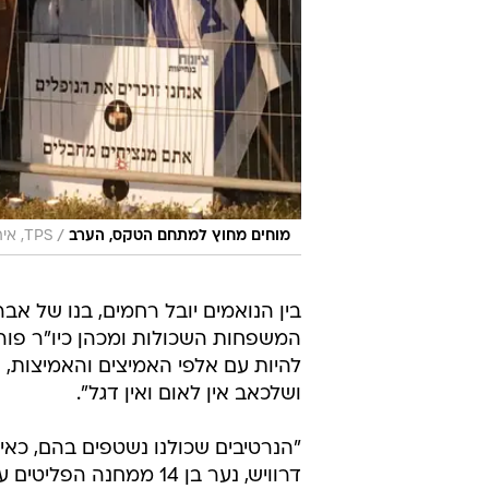
/
מוחים מחוץ למתחם הטקס, הערב
TPS, איתן אלחדז
בין הנואמים יובל רחמים, בנו של 
המשפחות השכולות ומכהן כיו"ר פורום
להיות עם אלפי האמיצים והאמיצות,
ושלכאב אין לאום ואין דגל".
"הנרטיבים שכולנו נשטפים בהם, כא
דרוויש, נער בן 14 ממ