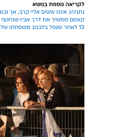
לקריאה נוספת בנושא
נתניהו: איננו ששים אליי קרב, אך נכ
קאסם ממשיך את דרך אביו שנחטף בלב
13 לאחר שנפל בלבנון: משפחתו של אוהד קיבלה תעודת הערכה על תפקודו