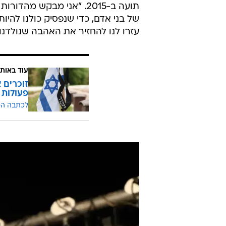
תועה ב-2015. "אני מבקש
של בני אדם, כדי שנפסיק כולנו להי
עזרו לנו להחזיר את האהבה שנולדנו
עוד באותו
זוכרים א
פעולות 
לכתבה ה