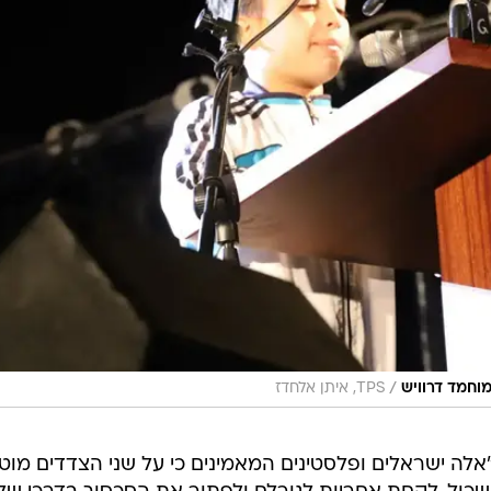
/
וחמד דרוויש
TPS, איתן אלחדז
אלה ישראלים ופלסטינים המאמינים כי על שני הצדדים מוט