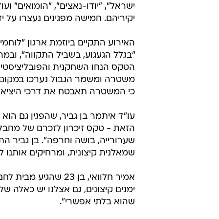
ישראל", "יודו-נאצים", "הומואים" וע
יקיריהם. חמישה מפגינים נעצרו על 
"בגלל הגעגוע, בשביל התקווה", ובמ
הטקס הנחו השחקנית והפובליציסטית 
משטרה ומשמר הגבול נערכו במקום 
כי המשטרה תאבטח את דרכי היציאה
הזאת - טקס זיכרון לזכרם של מחבלים
שערורייה, בושה וחרפה". בן גביר ה
שמאלנית קיצונית, ומרחיקים אותנו ל
אמיר חלוואי, בן 23 
ימנים קיצונים, גם אצלנו יש כאלה ש
שהוא בלתי אפשרי".