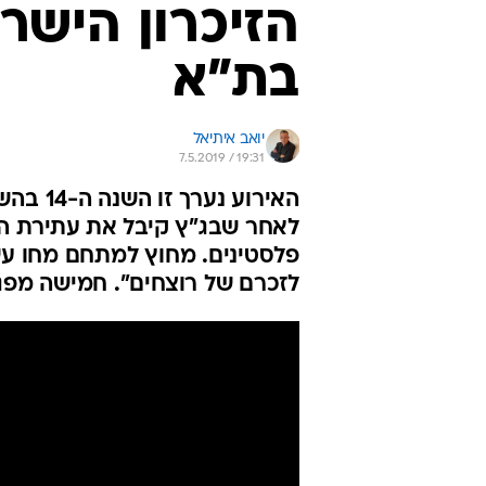
הזיכרון הישר
בת"א
יואב איתיאל
7.5.2019 / 19:31
האירוע
לאחר שבג"ץ קיבל את עתירת המ
פלסטינים. מחוץ למתחם מחו עשרו
לזכרם של רוצחים". חמישה מפגי