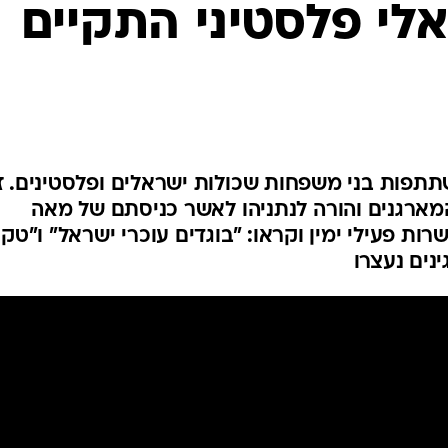
אלי פלסטיני התקיים
המייל האדום
 נערך זו השנה ה-14 בהשתתפות בני משפחות שכולות ישראלים ופלסטינים.
ארגנים והורה לנתניהו לאשר כניסתם של מאה
ת פעילי ימין וקראו: "בוגדים עוכרי ישראל" ו"טק
נים נעצרו