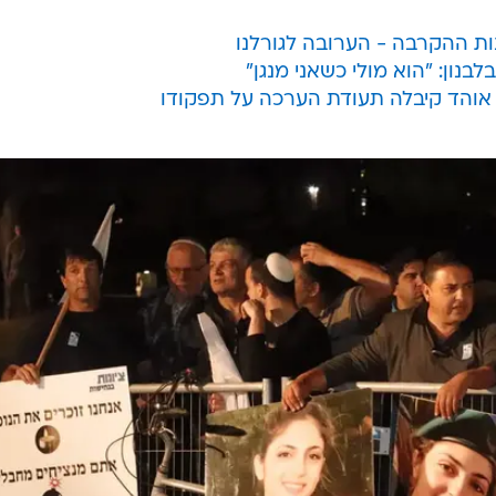
ונות ההקרבה - הערובה לגורלנו
נון: "הוא מולי כשאני מנגן"