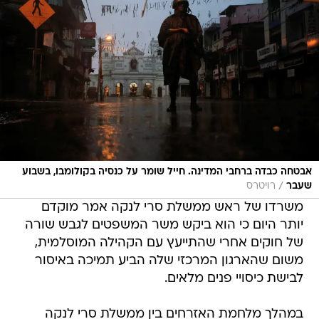
אבטחה כבדה ברחבי המדינה. חייל שומר על כנסיה בקולומבו, בשבוע
/
שעבר
רויטרס
משרדו של ראש ממשלת סרי לנקה אמר מוקדם
יותר היום כי הוא ביקש משר המשפטים לגבש שורה
של חוקים אחרי שהתייעץ עם הקהילה המוסלמית,
משום שהארגון המרכזי שלה הביע תמיכה באיסור
לבישת כיסויי פנים מלאים.
במהלך מלחמת האזרחים בין ממשלת סרי לנקה