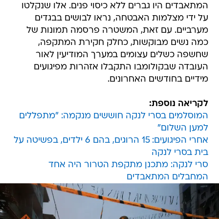
המתאבדים היו גברים ללא כיסוי פנים. אלו שנקלטו
על ידי מצלמות האבטחה, נראו לבושים בבגדים
מערביים. עם זאת, המשטרה פרסמה תמונות של
כמה נשים מבוקשות, כחלק חקירת המתקפה,
שחשפה כשלים עצומים במערך המודיעין לאור
העובדה שבקולומבו התקבלו אזהרות מפיגועים
מידיים בחודשים האחרונים.
לקריאה נוספת:
המוסלמים בסרי לנקה חוששים מנקמה: "מתפללים
למען השלום"
אחרי הפיגועים: 15 הרוגים, בהם 6 ילדים, בפשיטה על
בית בסרי לנקה
סרי לנקה: מתכנן מתקפת הטרור היה אחד
המחבלים המתאבדים