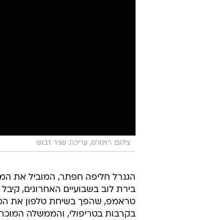
צילום: רויטרס, עריכה: שניר דבוש
הגנרל חליפה חפתר, המוביל את ה
בירת לוב בשבועיים האחרונים, קיב
בקרבות בטריפולי, והממשלה המוכרת