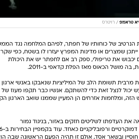
/
יא טראמפ
רויטרס
 הנרטיב של כוחותיו של חפתר, לפיהם המלחמה נגד הממ
יתכן שמצרים או מדינות המפרץ יעזרו לו בשטח, כפי שקר
 יכבוש את טריפולי, ספק רב אם לחפתר יש את היכולת
 בה מושל הכאוס מאז הפלת קדאפי ב-2011.
 מרבית תשומת הלב של המיליציות שנאבקו באנשי ארגון
 יכול לנצל זאת כדי להשתקם. אנשיו כבר תקפו מעוז של
זה, ומלחמות אזרחים הן המעיין שממנו שואב הארגון הקיצ
ת העדפתו לשליטים חזקים באזור, בניגוד גמור
לדמוקרטיזציה שקידמ
סיין ובשאר אסד, אולם זו תהיה הפעם הראשונה שבה הו