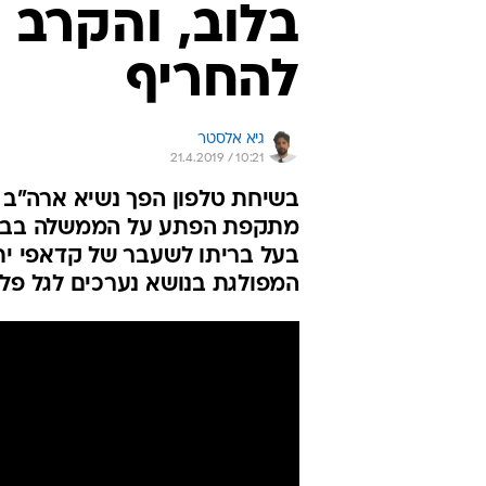
בלוב, והקרב ע
להחריף
גיא אלסטר
21.4.2019 / 10:21
בשיחת טלפון הפך נשיא ארה"ב א
מתקפת הפתע על הממשלה בבירה
בעל בריתו לשעבר של קדאפי ית
המפולגת בנושא נערכים לגל פל