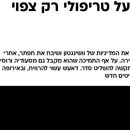
ל טריפולי רק צפוי
המייל האדום
ת המדיניות של וושינגטון ושיבח את חפתר, אחרי
. על אף התמיכה שהוא מקבל גם מסעודיה ורוסיה
קשה להשליט סדר. דאעש עשוי להרוויח, ובאירופה
יטים חדש