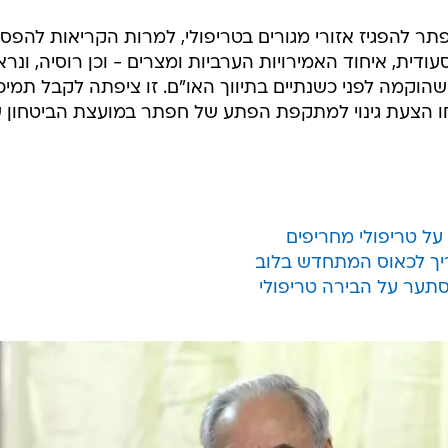
פתר להפגיז אזורי מגורים בטריפולי, למרות הקריאות להפס
ודית, איחוד האמירויות הערביות ומצרים - וכן רוסיה, ונר
הוקמה לפני כשנתיים בתיווך האו"ם. זו ציפתה לקבל תמיכ
דחו הצעת גינוי למתקפת הפתע של חפתר במועצת הביטחון 
יך לכאוס המתחדש בלוב
סתער על הבירה טריפולי