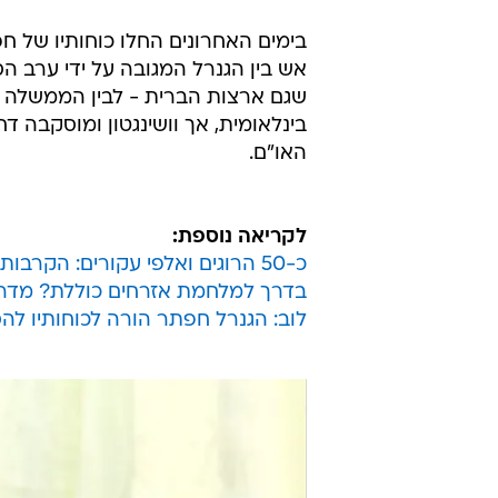
בימים האחרונים החלו כוחותיו של ח
אש בין הגנרל המגובה על ידי ערב הסע
שגם ארצות הברית - לבין הממשלה ש
בינלאומית, אך וושינגטון ומוסקבה 
האו"ם.
לקריאה נוספת:
כ-50 הרוגים ואלפי עקורים: הקרבות על טריפולי מחריפים
בדרך למלחמת אזרחים כוללת? מדר
לוב: הגנרל חפתר הורה לכוחותיו לה