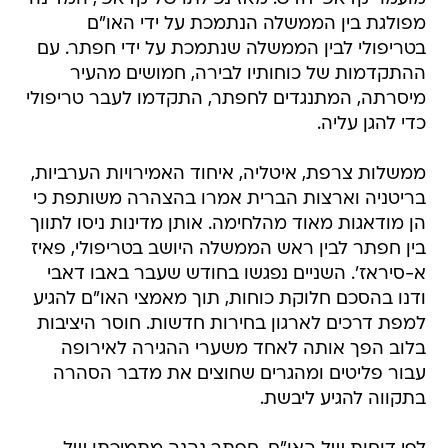
מפולגת בין הממשלה הנתמכת על ידי האו"ם
בטריפולי לבין הממשלה שנתמכת על ידי חפתר. עם
ההתקדמות של כוחותיו לבירה, חמושים מהעיר
מיסרתה, המתנגדים לחפתר, התקדמו לעבר טריפולי
כדי להגן עליה.
ממשלות צרפת, איטליה, איחוד האמירויות הערביות,
בריטניה וארצות הברית אמרו בהצהרה משותפת כי
הן מודאגות מאוד מהלחימה. אותן מדינות ניסו לתווך
בין חפתר לבין ראש הממשלה היושב בטריפולי, פאיז
א-סיראז'. השניים נפגשו בחודש שעבר באבו דאבי
ודנו בהסכם חלוקת כוחות, תוך מאמצי האו"ם להגיע
למפת דרכים לארגון בחירות חדשות. חוסר היציבות
בלוב הפך אותה לאחד משערי ההגירה לאירופה
עבור פליטים ומהגרים שחוצים את מדבר הסהרה
בתקווה להגיע ליבשת.