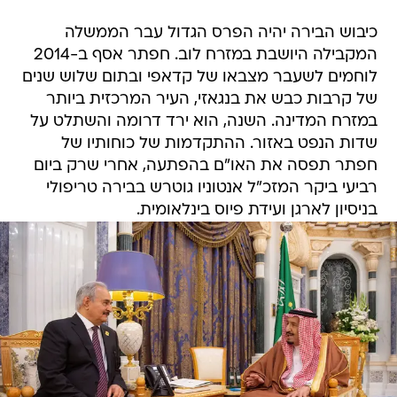
כיבוש הבירה יהיה הפרס הגדול עבר הממשלה
המקבילה היושבת במזרח לוב. חפתר אסף ב-2014
לוחמים לשעבר מצבאו של קדאפי ובתום שלוש שנים
של קרבות כבש את בנגאזי, העיר המרכזית ביותר
במזרח המדינה. השנה, הוא ירד דרומה והשתלט על
שדות הנפט באזור. ההתקדמות של כוחותיו של
חפתר תפסה את האו"ם בהפתעה, אחרי שרק ביום
רביעי ביקר המזכ"ל אנטוניו גוטרש בבירה טריפולי
בניסיון לארגן ועידת פיוס בינלאומית.