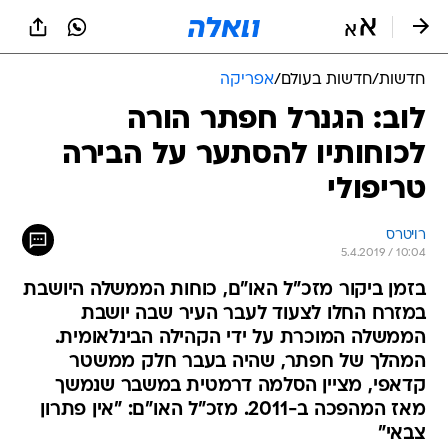
חדשות
/
חדשות בעולם
/
אפריקה
לוב: הגנרל חפתר הורה
לכוחותיו להסתער על הבירה
טריפולי
רויטרס
5.4.2019 / 10:04
בזמן ביקור מזכ"ל האו"ם, כוחות הממשלה היושבת
במזרח החלו לצעוד לעבר העיר שבה יושבת
הממשלה המוכרת על ידי הקהילה הבינלאומית.
המהלך של חפתר, שהיה בעבר חלק ממשטר
קדאפי, מציין הסלמה דרמטית במשבר שנמשך
מאז המהפכה ב-2011. מזכ"ל האו"ם: "אין פתרון
צבאי"