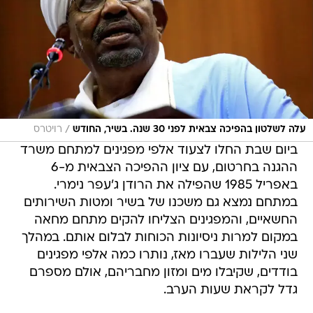
/
עלה לשלטון בהפיכה צבאית לפני 30 שנה. בשיר, החודש
רויטרס
ביום שבת החלו לצעוד אלפי מפגינים למתחם משרד
ההגנה בחרטום, עם ציון ההפיכה הצבאית מ-6
באפריל 1985 שהפילה את הרודן ג'עפר נימרי.
במתחם נמצא גם משכנו של בשיר ומטות השירותים
החשאיים, והמפגינים הצליחו להקים מתחם מחאה
במקום למרות ניסיונות הכוחות לבלום אותם. במהלך
שני הלילות שעברו מאז, נותרו כמה אלפי מפגינים
בודדים, שקיבלו מים ומזון מחבריהם, אולם מספרם
גדל לקראת שעות הערב.