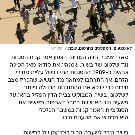
/
לא נכנעים. המפגינים בחרטום, שבת
רויטרס
מאז דצמבר, חווה המדינה הצפון אפריקנית הפגנות
נגד שלטונו של בשיר, שמנהיג את סודאן מאז הפיכה
צבאית ב-1989. ההפגנות החלו בשל עליית מחירי
הלחם, אך התרחבו למחאה נגד הנשיא, שהכריז מצב
חירום כדי לדכא את ההתנגדות הגדולה ביותר
לשלטונו. בשיר, המבוקש בבית הדין הפליל בהאג על
פשעים נגד האנושות בחבל דארפור, מאשים את
הסנקציות האמריקניות במשבר הכלכלי.
הוא מכחיש את הטענות נגדו.
בשיר, גנרל לשעבר, הכיר בצדקתן של דרישות