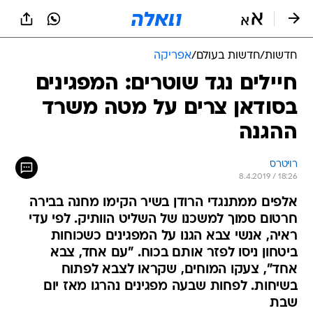
חדשות
/
חדשות בעולם
/
אפריקה
חיילים נגד שוטרים: המפגינים
בסודאן צרים על מטה משרד
ההגנה
רויטרס
8.4.2019 / 18:26
אלפים ממתנגדי הרודן בשיר הקימו מחנה בבירה
חרטום סמוך למשכנו של השליט הוותיק. לפי עדי
ראיה, אנשי צבא הגנו על המפגינים כשכוחות
ביטחון ניסו לפזר אותם בכוח. "עם אחד, צבא
אחד", צעקו המוחים, שקראו לצבא לפתוח
בשיחות. לפחות שבעה מפגינים נהרגו מאז יום
שבת