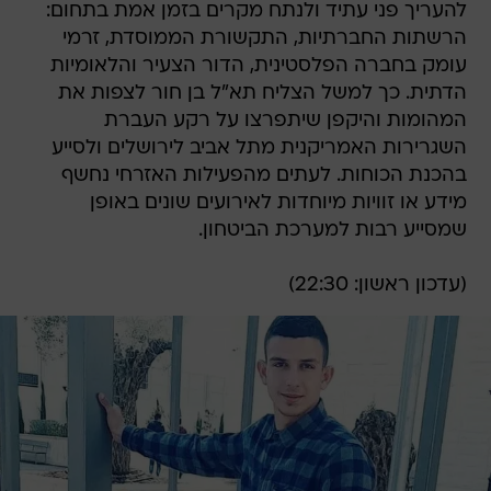
להעריך פני עתיד ולנתח מקרים בזמן אמת בתחום:
הרשתות החברתיות, התקשורת הממוסדת, זרמי
עומק בחברה הפלסטינית, הדור הצעיר והלאומיות
הדתית. כך למשל הצליח תא"ל בן חור לצפות את
המהומות והיקפן שיתפרצו על רקע העברת
השגרירות האמריקנית מתל אביב לירושלים ולסייע
בהכנת הכוחות. לעתים מהפעילות האזרחי נחשף
מידע או זוויות מיוחדות לאירועים שונים באופן
שמסייע רבות למערכת הביטחון.
(עדכון ראשון: 22:30)