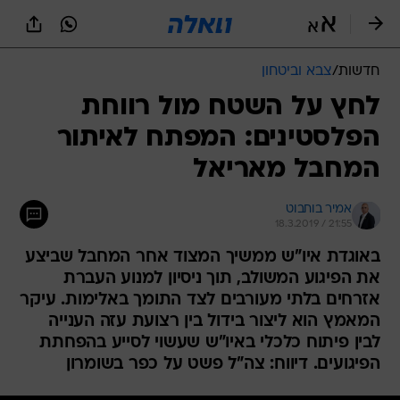
חדשות
/
צבא וביטחון
לחץ על השטח מול רווחת
הפלסטינים: המפתח לאיתור
המחבל מאריאל
אמיר בוחבוט
18.3.2019 / 21:55
באוגדת איו"ש ממשיך המצוד אחר המחבל שביצע
את הפיגוע המשולב, תוך ניסיון למנוע העברת
אזרחים בלתי מעורבים לצד התומך באלימות. עיקר
המאמץ הוא ליצור בידול בין רצועת עזה הענייה
לבין פיתוח כלכלי באיו"ש שעשוי לסייע בהפחתת
הפיגועים. דיווח: צה"ל פשט על כפר בשומרון