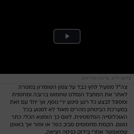
צילום: דו"צ, עריכה: טל רזניק
צה"ל מפעיל לחץ כבד על צפון השומרון במטרה
לאתר את המחבל הנמלט שחמוש ברובה ומחסנית
ומסוגל לבצע כל רגע פיגוע ירי נוסף, אך יחד עם זאת
במערכת הביטחון נזהרים מאוד לא לפגוע בכל
האוכלוסייה הפלסטינית. לשם כך הומצא הכלי: כתר
נושם. הקמת מחסומים סביב כפר או אזור אך באופן
שמאפשר אחרי בידוק כניסה ויציאה.