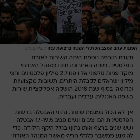
/
הפגנות עקב המצב הכלכלי הקשה ברצועת עזה
צילום מסך
נקודת תורפה נוספת היתה השירות לאזרח
הפלסטיני. בשנה האחרונה חנכו במנהל האזרחי
מוקד פניות טלפוני אליו פנו 2.7 מיליון פלסטינים וחצי
מיליון ישראלים לקבלת היתרים, תשובות מקצועיות
וכדומה. בסוף שנת 2018 הושקה אפליקציית שירות
בשפה האנגלית, ערבית ועברית.
אך לא הכול במגמת שיפור. נתוני האבטלה ברשות
הפלסטינית הם יציבים ונעים סביב 17-19% אבטלה
(שש שנים ברצף אותו נתון) בגלל היקף הילודה. כדי
להימנע ממשבר כלכלי חריף מאשר המנהל האזרחי