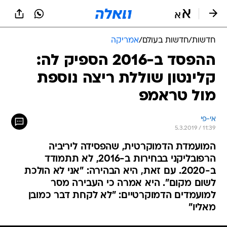
חדשות
/
חדשות בעולם
/
אמריקה
ההפסד ב-2016 הספיק לה:
קלינטון שוללת ריצה נוספת
מול טראמפ
אי-פי
5.3.2019 / 11:39
המועמדת הדמוקרטית, שהפסידה ליריביה
הרפובליקני בבחירות ב-2016, לא תתמודד
ב-2020. עם זאת, היא הבהירה: "אני לא הולכת
לשום מקום". היא אמרה כי העבירה מסר
למועמדים הדמוקרטיים: "לא לקחת דבר כמובן
מאליו"