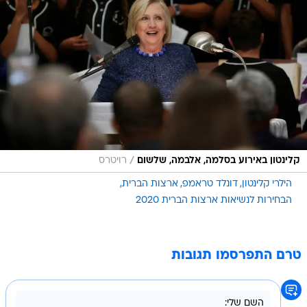
/
קלינטון באירוע בסלמה, אלבמה, שלשום
רויטרס
הילרי קלינטון
דונלד טראמפ
ארצות הברית
הבחירות לנשיאות ארצות הברית 2020
טרם התפרסמו תגובות