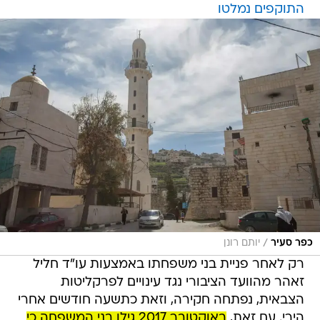
התוקפים נמלטו
/
כפר סעיר
יותם רונן
רק לאחר פניית בני משפחתו באמצעות עו"ד חליל
זאהר מהוועד הציבורי נגד עינויים לפרקליטות
הצבאית, נפתחה חקירה, וזאת כתשעה חודשים אחרי
הירי. עם זאת,
באוקטובר 2017 גילו בני המשפחה כי