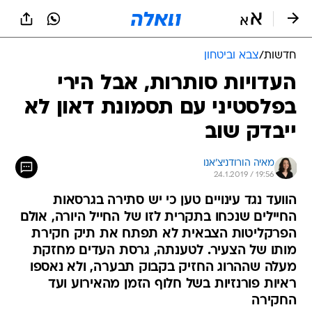
חדשות
/
צבא וביטחון
העדויות סותרות, אבל הירי
בפלסטיני עם תסמונת דאון לא
ייבדק שוב
מאיה הורודניצ'אנו
24.1.2019 / 19:56
הוועד נגד עינויים טען כי יש סתירה בגרסאות
החיילים שנכחו בתקרית לזו של החייל היורה, אולם
הפרקליטות הצבאית לא תפתח את תיק חקירת
מותו של הצעיר. לטענתה, גרסת העדים מחזקת
מעלה שההרוג החזיק בקבוק תבערה, ולא נאספו
ראיות פורנזיות בשל חלוף הזמן מהאירוע ועד
החקירה