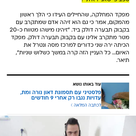
מפקד המחלקה, שהחיילים העידו כי הלך ראשון
מהמקום, אמר כי גם הוא זיהה אדם שמתקרב עם
בקבוק תבערה דולק ביד. "זיהינו מישהו מטווח כ-20
מטר מתקרב אלינו עם בקבוק תבערה דולק. מפקד
הכיתה ירה שני כדורים למרכז מסה ונטרל את
האיום... כל העניין הזה קרה במשך כשלוש שניות",
תיאר.
עוד באותו נושא
פלסטיני עם תסמונת דאון נורה ומת,
עדויות נגבו רק אחרי 9 חודשים
לכתבה המלאה