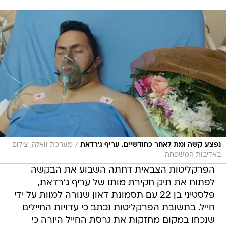
/
נפצע קשה ומת לאחר כחודשיים. עריף ג'רדאת
מערכת וואלה, צילום
באדיבות המשפחה
הפרקליטות הצבאית דחתה השבוע את הבקשה
לפתוח את תיק חקירת מותו של עריף ג'רדאת,
פלסטיני בן 22 עם תסמונת דאון שנורה למוות על ידי
חייל. בתשובת הפרקליטות נכתב כי עדויות החיילים
שנכחו במקום מחזקות את גרסת החייל היורה כי