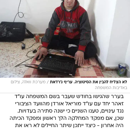
/
לא הצליח להבין את הסיטוציה. עריף ג'רדאת
מערכת וואלה, צילום
באדיבות המשפחה
בערר שהגישו בחודש שעבר בשם המשפחה עו"ד
זאהר יחד עם עו"ד מוריאל אורדן מהוועד הציבורי
נגד עינויים, טענו השניים כי ישנה סתירה בעדויות.
שכן, אם מפקד המחלקה הלך ראשון ומפקד הכיתה
היה אחרון - כיצד ייתכן שיתר החיילים לא ראו את