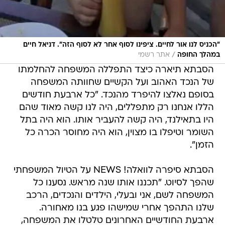
"הכניס לנו אור לחיים. ציפינו לסוף אחר לא לסוף הזה". דניאל חיים
/
במהלך החופה
אתר רשמי
הסבתא תיארה כיצד התפללה המשפחה להחלמתו
של הנכד האהוב ועל הקשיים שחוותה המשפחה
בסופם נאלצו להיפרד מהנכד. "כל ארבעת חודשים
הללו אנחנו רק מתפללים, היה לנו קשה מאוד שהם
היו בתאילנד, היה קשה להעביר אותו. הוא היה בתל
השומר וטיפלו בו מצוין, הוא היה מחוסר הכרה כל
הזמן".
הסבתא סיפרה לוואלה! NEWS על הטיול המשפחתי
שהפך לסיוט. "תכננו אותו שנה מראש. נסענו כל
המשפחה לשם, אני ובעלי, הילדים והנכדים, הרכב
שלנו התהפך אחרי שמישהו פגע בנו מאחורה.
ארבעת החודשיים האחרונים טלטלו את המשפחה,