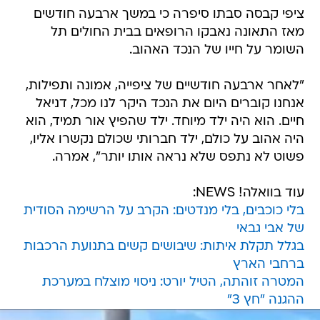
ציפי קבסה סבתו סיפרה כי במשך ארבעה חודשים
מאז התאונה נאבקו הרופאים בבית החולים תל
השומר על חייו של הנכד האהוב.
"לאחר ארבעה חודשיים של ציפייה, אמונה ותפילות,
אנחנו קוברים היום את הנכד היקר לנו מכל, דניאל
חיים. הוא היה ילד מיוחד. ילד שהפיץ אור תמיד, הוא
היה אהוב על כולם, ילד חברותי שכולם נקשרו אליו,
פשוט לא נתפס שלא נראה אותו יותר", אמרה.
עוד בוואלה! NEWS:
בלי כוכבים, בלי מנדטים: הקרב על הרשימה הסודית
של אבי גבאי
בגלל תקלת איתות: שיבושים קשים בתנועת הרכבות
ברחבי הארץ
המטרה זוהתה, הטיל יורט: ניסוי מוצלח במערכת
ההגנה "חץ 3"