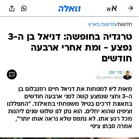
חדשות
/
חדשות בארץ
טרגדיה בחופשה: דניאל בן ה-3
נפצע - ומת אחרי ארבעה
חודשים
יניר יגנה
22.1.2019 / 15:12
מאות ליוו למנוחות את דניאל חיים רוזנבלום בן
ה-3 וחצי שנפצע קשה לפני ארבעה חודשים
בתאונת דרכים בטיול משפחתי בתאילנד. "התפללנו
וציפינו שהוא יחלים. הוא נתן לנו שלוש שנים ליהנות
מכל רגע אתו. לא נתפס שלא נראה אותו יותר",
אמרה סבתו ציפי