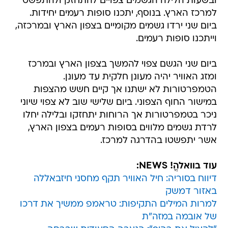
ובשעות הלילה הגשמים צפויים להתחזק ולהתפשט
למרכז הארץ. בנוסף, יתכנו סופות רעמים יחידות.
ביום שני ירדו גשמים מקומיים בצפון הארץ ובמרכזה,
וייתכנו סופות רעמים.
ביום שני הגשם צפוי להמשך בצפון הארץ ובמרכז
ומזג האוויר יהיה מעונן חלקית עד מעונן.
הטמפרטורות לא ישתנו אך קיים חשש מהצפות
במישור החוף הצפוני. ביום שלישי שוב לא צפוי שיוני
ניכר בטמפרטורות אך הרוחות יתחזקו ובלילה יחלו
לרדת גשמים מלווים בסופות רעמים בצפון הארץ,
אשר יתפשטו בהדרגה למרכז.
עוד בוואלהֱ! NEWS:
דיווח בסוריה: חיל האוויר תקף מחסני חיזבאללה
באזור דמשק
למרות המילים התקיפות: טראמפ ממשיך את דרכו
של אובמה במזה"ת