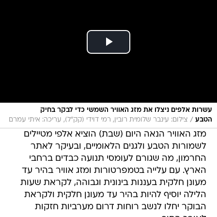
עשרות אלפים ניצלו את מזג האוויר השמשי כדי לבקר בחיק
/
הטבע
צילום: עינבר שלומית רובין, רמי דוידי (קק"ל), עריכה: איתי עמרם
מזג האוויר הנאה היום (שבת) הוציא אלפי מטיילים
לשמורות הטבע ולגנים הלאומיים, ובעיקר לאתר
החרמון, מה שגורם לעומסי תנועה כבדים ברחבי
הארץ. עם עלייה בטמפרטורות ומזג אוויר בהיר עד
מעונן חלקית בעננות בינונית וגבוהה, לקראת שעות
הלילה יוסיף להיות בהיר עד מעונן חלקית ולקראת
הבוקר יחלו לנשב רוחות דרום מערביות חזקות