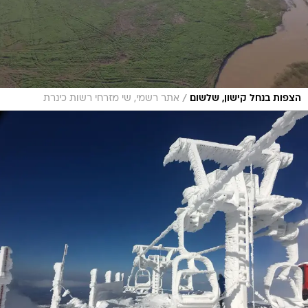
/
הצפות בנחל קישון, שלשום
אתר רשמי, שי מזרחי רשות כינרת