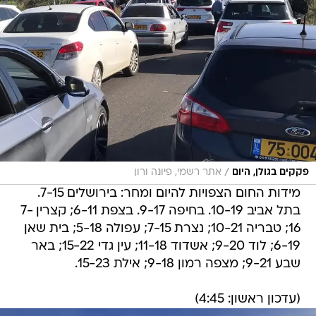
/
פקקים בגולן, היום
אתר רשמי, פיונה ורון
מידות החום הצפויות להיום ומחר: בירושלים 7-15.
בתל אביב 10-19. בחיפה 9-17. בצפת 6-11; קצרין 7-
16; טבריה 10-21; נצרת 7-15; עפולה 5-18; בית שאן
6-19; לוד 9-20; אשדוד 11-18; עין גדי 15-22; באר
שבע 9-21; מצפה רמון 9-18; אילת 15-23.
(עדכון ראשון: 4:45)