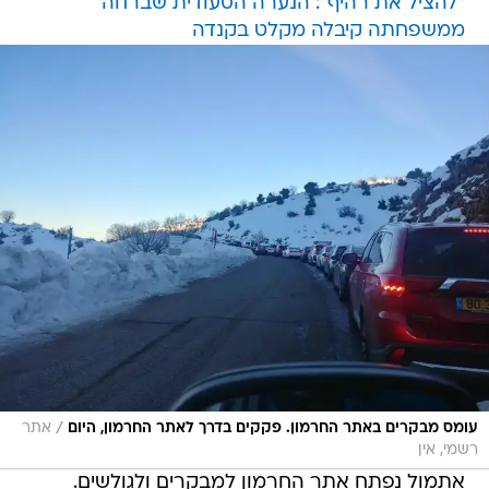
"להציל את רהיף": הנערה הסעודית שברחה
ממשפחתה קיבלה מקלט בקנדה
/
עומס מבקרים באתר החרמון. פקקים בדרך לאתר החרמון, היום
אתר
רשמי, אין
אתמול נפתח אתר החרמון למבקרים ולגולשים.